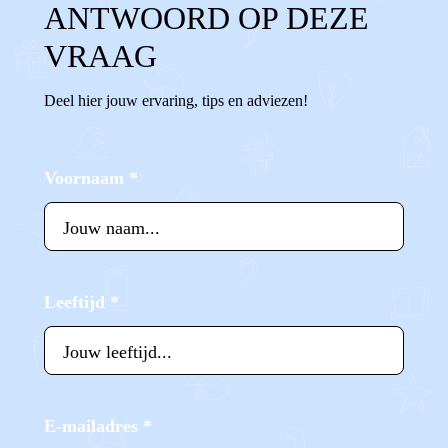
ANTWOORD OP DEZE
VRAAG
Deel hier jouw ervaring, tips en adviezen!
Voornaam
*
Leeftijd
*
E-mailadres
*