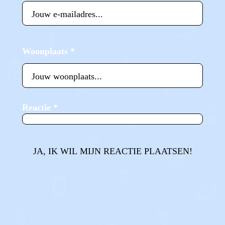
Woonplaats
*
Reactie
*
JA, IK WIL MIJN REACTIE PLAATSEN!