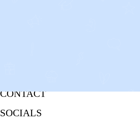
CONTACT
SOCIALS