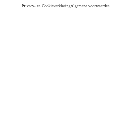
Privacy- en Cookieverklaring
Algemene voorwaarden