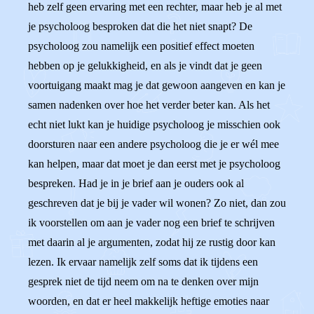
heb zelf geen ervaring met een rechter, maar heb je al met
je psycholoog besproken dat die het niet snapt? De
psycholoog zou namelijk een positief effect moeten
hebben op je gelukkigheid, en als je vindt dat je geen
voortuigang maakt mag je dat gewoon aangeven en kan je
samen nadenken over hoe het verder beter kan. Als het
echt niet lukt kan je huidige psycholoog je misschien ook
doorsturen naar een andere psycholoog die je er wél mee
kan helpen, maar dat moet je dan eerst met je psycholoog
bespreken. Had je in je brief aan je ouders ook al
geschreven dat je bij je vader wil wonen? Zo niet, dan zou
ik voorstellen om aan je vader nog een brief te schrijven
met daarin al je argumenten, zodat hij ze rustig door kan
lezen. Ik ervaar namelijk zelf soms dat ik tijdens een
gesprek niet de tijd neem om na te denken over mijn
woorden, en dat er heel makkelijk heftige emoties naar