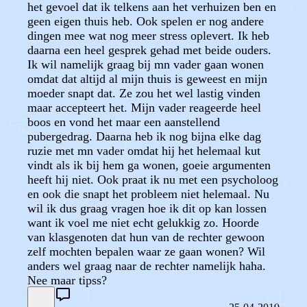
het gevoel dat ik telkens aan het verhuizen ben en
geen eigen thuis heb. Ook spelen er nog andere
dingen mee wat nog meer stress oplevert. Ik heb
daarna een heel gesprek gehad met beide ouders.
Ik wil namelijk graag bij mn vader gaan wonen
omdat dat altijd al mijn thuis is geweest en mijn
moeder snapt dat. Ze zou het wel lastig vinden
maar accepteert het. Mijn vader reageerde heel
boos en vond het maar een aanstellend
pubergedrag. Daarna heb ik nog bijna elke dag
ruzie met mn vader omdat hij het helemaal kut
vindt als ik bij hem ga wonen, goeie argumenten
heeft hij niet. Ook praat ik nu met een psycholoog
en ook die snapt het probleem niet helemaal. Nu
wil ik dus graag vragen hoe ik dit op kan lossen
want ik voel me niet echt gelukkig zo. Hoorde
van klasgenoten dat hun van de rechter gewoon
zelf mochten bepalen waar ze gaan wonen? Wil
anders wel graag naar de rechter namelijk haha.
Nee maar tipss?