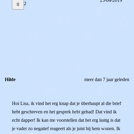
25-04-2019
2
0
STEL JE EIGEN VRAAG
OF
REAGEER OP DIT BERICHT
REACTIES (
2
)
Hilde
meer dan 7 jaar geleden
Hoi Lisa, ik vind het erg knap dat je überhaupt al die brief
hebt geschreven en het gesprek hebt gehad! Dat vind ik
echt dapper! Ik kan me voorstellen dat het erg lastig is dat
je vader zo negatief reageert als je juist bij hem wonen. Ik