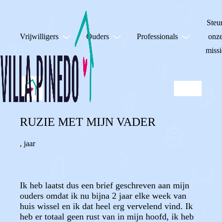
Steu
Vrijwilligers
Ouders
Professionals
onz
missi
RUZIE MET MIJN VADER
,
jaar
Ik heb laatst dus een brief geschreven aan mijn
ouders omdat ik nu bijna 2 jaar elke week van
huis wissel en ik dat heel erg vervelend vind. Ik
heb er totaal geen rust van in mijn hoofd, ik heb