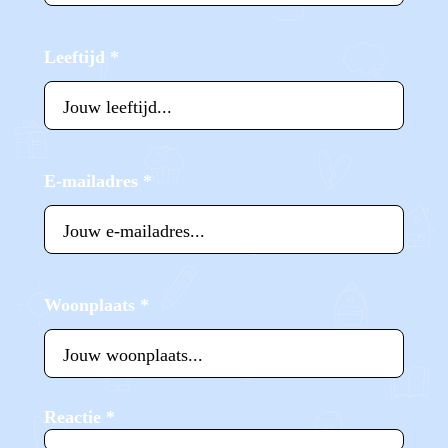
Leeftijd
*
E-mailadres
*
Woonplaats
*
Reactie
*