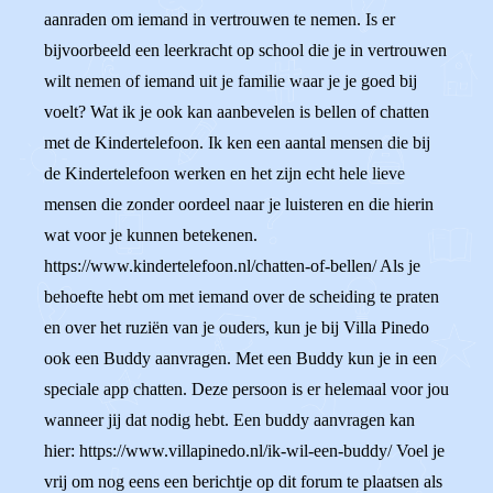
aanraden om iemand in vertrouwen te nemen. Is er
bijvoorbeeld een leerkracht op school die je in vertrouwen
wilt nemen of iemand uit je familie waar je je goed bij
voelt? Wat ik je ook kan aanbevelen is bellen of chatten
met de Kindertelefoon. Ik ken een aantal mensen die bij
de Kindertelefoon werken en het zijn echt hele lieve
mensen die zonder oordeel naar je luisteren en die hierin
wat voor je kunnen betekenen.
https://www.kindertelefoon.nl/chatten-of-bellen/ Als je
behoefte hebt om met iemand over de scheiding te praten
en over het ruziën van je ouders, kun je bij Villa Pinedo
ook een Buddy aanvragen. Met een Buddy kun je in een
speciale app chatten. Deze persoon is er helemaal voor jou
wanneer jij dat nodig hebt. Een buddy aanvragen kan
hier: https://www.villapinedo.nl/ik-wil-een-buddy/ Voel je
vrij om nog eens een berichtje op dit forum te plaatsen als