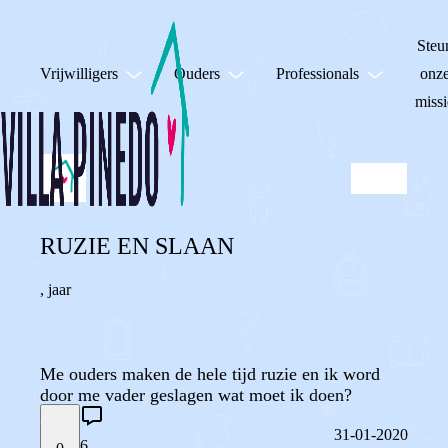
Steu
Vrijwilligers
Ouders
Professionals
onz
missi
RUZIE EN SLAAN
,
jaar
Me ouders maken de hele tijd ruzie en ik word
door me vader geslagen wat moet ik doen?
31-01-2020
6