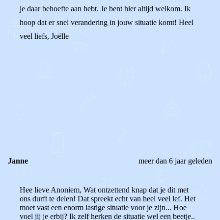
je daar behoefte aan hebt. Je bent hier altijd welkom. Ik
hoop dat er snel verandering in jouw situatie komt! Heel
veel liefs, Joëlle
0
0
Reageer
Janne
meer dan 6 jaar geleden
Hee lieve Anoniem, Wat ontzettend knap dat je dit met
ons durft te delen! Dat spreekt echt van heel veel lef. Het
moet vast een enorm lastige situatie voor je zijn... Hoe
voel jij je erbij? Ik zelf herken de situatie wel een beetje..