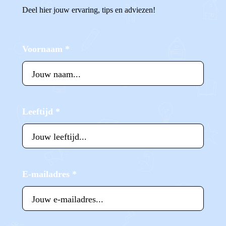
Deel hier jouw ervaring, tips en adviezen!
Voornaam
*
Leeftijd
*
E-mailadres
*