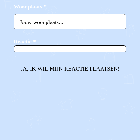
Woonplaats
*
Reactie
*
JA, IK WIL MIJN REACTIE PLAATSEN!