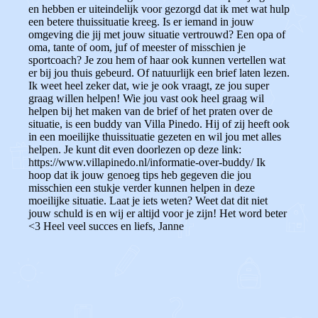
en hebben er uiteindelijk voor gezorgd dat ik met wat hulp
een betere thuissituatie kreeg. Is er iemand in jouw
omgeving die jij met jouw situatie vertrouwd? Een opa of
oma, tante of oom, juf of meester of misschien je
sportcoach? Je zou hem of haar ook kunnen vertellen wat
er bij jou thuis gebeurd. Of natuurlijk een brief laten lezen.
Ik weet heel zeker dat, wie je ook vraagt, ze jou super
graag willen helpen! Wie jou vast ook heel graag wil
helpen bij het maken van de brief of het praten over de
situatie, is een buddy van Villa Pinedo. Hij of zij heeft ook
in een moeilijke thuissituatie gezeten en wil jou met alles
helpen. Je kunt dit even doorlezen op deze link:
https://www.villapinedo.nl/informatie-over-buddy/ Ik
hoop dat ik jouw genoeg tips heb gegeven die jou
misschien een stukje verder kunnen helpen in deze
moeilijke situatie. Laat je iets weten? Weet dat dit niet
jouw schuld is en wij er altijd voor je zijn! Het word beter
<3 Heel veel succes en liefs, Janne