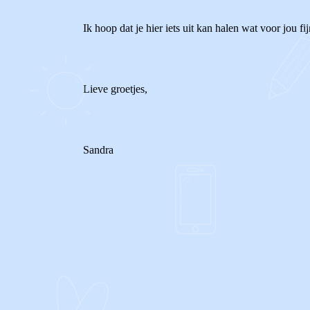
Ik hoop dat je hier iets uit kan halen wat voor jou fij
Lieve groetjes,
Sandra
0
0
Reageer