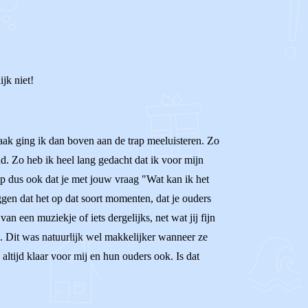
ijk niet!
aak ging ik dan boven aan de trap meeluisteren. Zo
had. Zo heb ik heel lang gedacht dat ik voor mijn
op dus ook dat je met jouw vraag "Wat kan ik het
eggen dat het op dat soort momenten, dat je ouders
van een muziekje of iets dergelijks, net wat jij fijn
. Dit was natuurlijk wel makkelijker wanneer ze
altijd klaar voor mij en hun ouders ook. Is dat