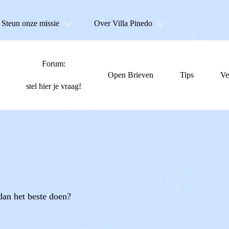
Steun onze missie
Over Villa Pinedo
Forum:
Open Brieven
Tips
Ve
stel hier je vraag!
 dan het beste doen?