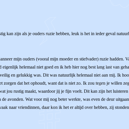
stig kan zijn als je ouders ruzie hebben, leuk is het in ieder geval natuurl
wanneer mijn ouders (vooral mijn moeder en stiefvader) ruzie hadden. V
ind eigenlijk helemaal niet goed en ik heb hier nog best lang last van ge
veilig en gelukkig was. Dit was natuurlijk helemaal niet aan mij. Ik ho
et zorgen dat het ophoudt, want dat is niet zo. Ik zou tegen je willen z
t jou rustig maakt, waardoor jij je fijn voelt. Dit kan zijn het luisteren 
in de avonden. Wat voor mij nog beter werkte, was even de deur uitgaan
ak naar vriendinnen, daar kon ik het er altijd over hebben, zij stonden 