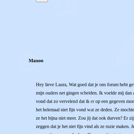
STEL JE EIGEN VRAAG
REACTIES (
3
)
Manon
Hey lieve Laura, Wat goed dat je ons forum hebt gev
mijn ouders net gingen scheiden. Ik voelde mij dan a
vond dat zo vervelend dat ik er op een gegeven mo
het helemaal niet fijn vond wat ze deden. Ze mochte
ze het bijna niet meer. Zou jij dat ook durven? Er z
zeggen dat je het niet fijn vind als ze ruzie maken.