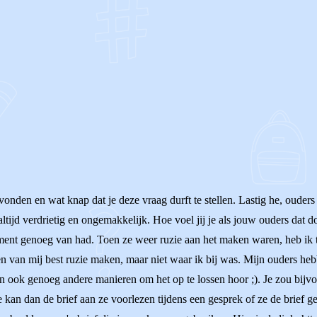
OF
onden en wat knap dat je deze vraag durft te stellen. Lastig he, ouders
ltijd verdrietig en ongemakkelijk. Hoe voel jij je als jouw ouders dat d
ment genoeg van had. Toen ze weer ruzie aan het maken waren, heb ik t
n van mij best ruzie maken, maar niet waar ik bij was. Mijn ouders he
ijn ook genoeg andere manieren om het op te lossen hoor ;). Je zou bijv
 Je kan dan de brief aan ze voorlezen tijdens een gesprek of ze de brief