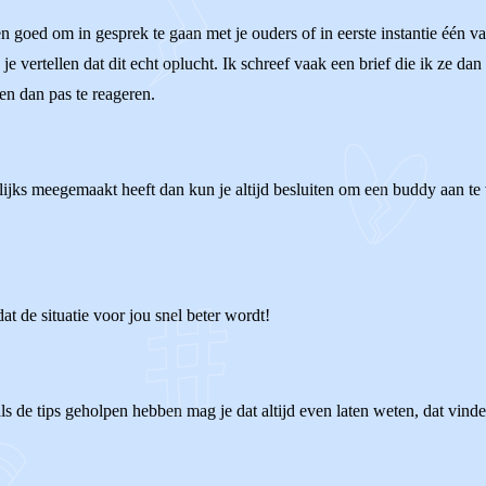
ien goed om in gesprek te gaan met je ouders of in eerste instantie één va
je vertellen dat dit echt oplucht. Ik schreef vaak een brief die ik ze dan 
en dan pas te reageren.
elijks meegemaakt heeft dan kun je altijd besluiten om een buddy aan te
at de situatie voor jou snel beter wordt!
als de tips geholpen hebben mag je dat altijd even laten weten, dat vinde