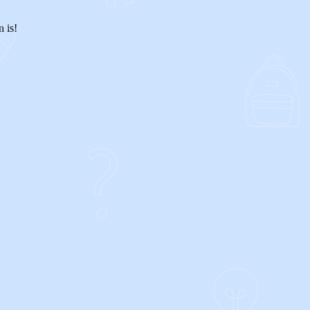
n is!