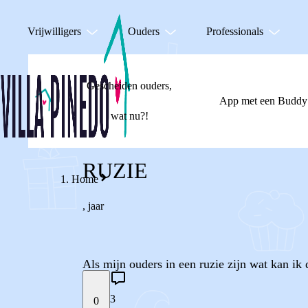
Vrijwilligers
Ouders
Professionals
Gescheiden ouders,
App met een Buddy
wat nu?!
RUZIE
Home
,
jaar
Als mijn ouders in een ruzie zijn wat kan ik
3
0