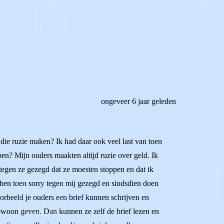
REAGEER OP DIT BERICHT
ongeveer 6 jaar geleden
 die ruzie maken? Ik had daar ook veel last van toen
oen? Mijn ouders maakten altijd ruzie over geld. Ik
egen ze gezegd dat ze moesten stoppen en dat ik
bben toen sorry tegen mij gezegd en sindsdien doen
oorbeeld je ouders een brief kunnen schrijven en
 gewoon geven. Dan kunnen ze zelf de brief lezen en