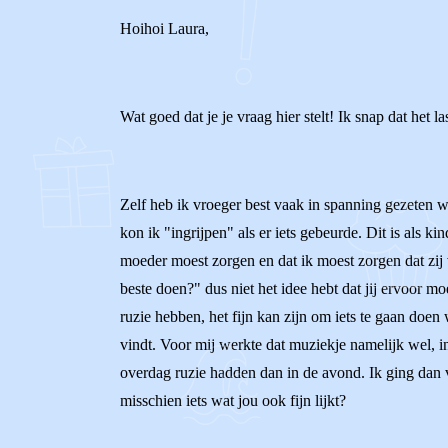
Hoihoi Laura,
Wat goed dat je je vraag hier stelt! Ik snap dat het la
Zelf heb ik vroeger best vaak in spanning gezeten 
kon ik "ingrijpen" als er iets gebeurde. Dit is als k
moeder moest zorgen en dat ik moest zorgen dat zij 
beste doen?" dus niet het idee hebt dat jij ervoor mo
ruzie hebben, het fijn kan zijn om iets te gaan doen wa
vindt. Voor mij werkte dat muziekje namelijk wel, 
overdag ruzie hadden dan in de avond. Ik ging dan va
misschien iets wat jou ook fijn lijkt?