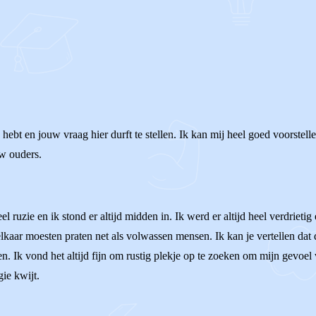
ebt en jouw vraag hier durft te stellen. Ik kan mij heel goed voorstellen
uw ouders.
 ruzie en ik stond er altijd midden in. Ik werd er altijd heel verdrietig 
lkaar moesten praten net als volwassen mensen. Ik kan je vertellen dat d
. Ik vond het altijd fijn om rustig plekje op te zoeken om mijn gevoel v
gie kwijt.