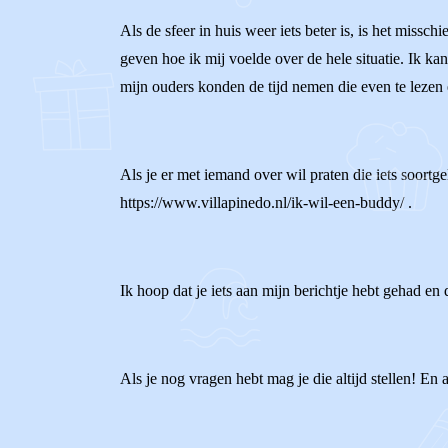
Als de sfeer in huis weer iets beter is, is het missch
geven hoe ik mij voelde over de hele situatie. Ik kan 
mijn ouders konden de tijd nemen die even te lezen 
Als je er met iemand over wil praten die iets soortg
https://www.villapinedo.nl/ik-wil-een-buddy/ .
Ik hoop dat je iets aan mijn berichtje hebt gehad en d
Als je nog vragen hebt mag je die altijd stellen! En 