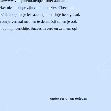
ps://www.villapinedo.nl/open-brief-aan-alle-
eker niet de dupe zijn van hun ruzies. Check dit
k/ Ik hoop dat je iets aan mijn berichtje hebt gehad.
 om je verhaal met hen te delen. Zij zullen je ook
en op mijn berichtje. Succes lieverd en zet hem op!
ongeveer 6 jaar geleden