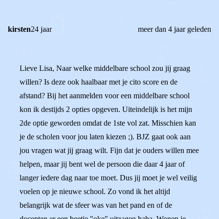
kirsten
24 jaar
meer dan 4 jaar geleden
Lieve Lisa, Naar welke middelbare school zou jij graag
willen? Is deze ook haalbaar met je cito score en de
afstand? Bij het aanmelden voor een middelbare school
kon ik destijds 2 opties opgeven. Uiteindelijk is het mijn
2de optie geworden omdat de 1ste vol zat. Misschien kan
je de scholen voor jou laten kiezen ;). BJZ gaat ook aan
jou vragen wat jij graag wilt. Fijn dat je ouders willen mee
helpen, maar jij bent wel de persoon die daar 4 jaar of
langer iedere dag naar toe moet. Dus jij moet je wel veilig
voelen op je nieuwe school. Zo vond ik het altijd
belangrijk wat de sfeer was van het pand en of de
docenten er een beetje "oke" uitzagen haha. Wonen je