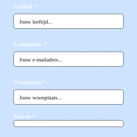
Leeftijd
*
E-mailadres
*
Woonplaats
*
Reactie
*