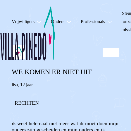
Steu
Vrijwilligers
Ouders
Professionals
onz
missi
WE KOMEN ER NIET UIT
lisa
,
12 jaar
RECHTEN
ik weet helemaal niet meer wat ik moet doen mijn
ouders zijn gescheiden en mijn ouders en ik