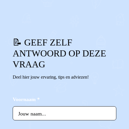
0
0
Reageer
📝 GEEF ZELF
ANTWOORD OP DEZE
VRAAG
Deel hier jouw ervaring, tips en adviezen!
Voornaam
*