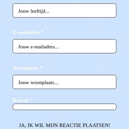
E-mailadres
*
Woonplaats
*
Reactie
*
JA, IK WIL MIJN REACTIE PLAATSEN!