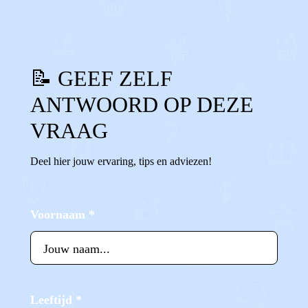
📝 GEEF ZELF
ANTWOORD OP DEZE
VRAAG
Deel hier jouw ervaring, tips en adviezen!
Voornaam
*
Leeftijd
*