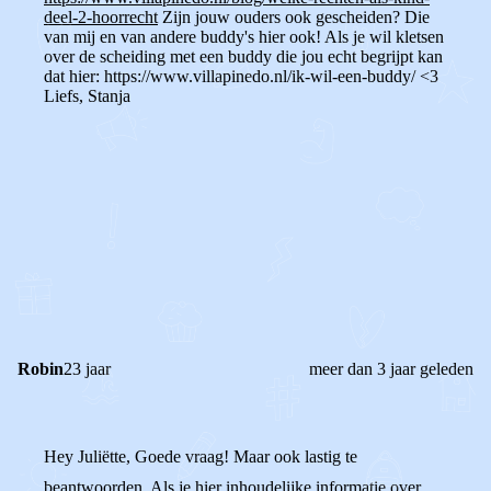
deel-2-hoorrecht
Zijn jouw ouders ook gescheiden? Die
van mij en van andere buddy's hier ook! Als je wil kletsen
over de scheiding met een buddy die jou echt begrijpt kan
dat hier: https://www.villapinedo.nl/ik-wil-een-buddy/ <3
Liefs, Stanja
0
0
Reageer
Robin
23 jaar
meer dan 3 jaar geleden
Hey Juliëtte, Goede vraag! Maar ook lastig te
beantwoorden. Als je hier inhoudelijke informatie over