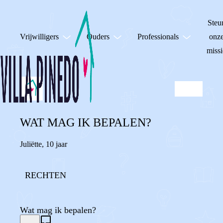
Steu
Vrijwilligers
Ouders
Professionals
onz
missi
WAT MAG IK BEPALEN?
Juliëtte
,
10 jaar
RECHTEN
Wat mag ik bepalen?