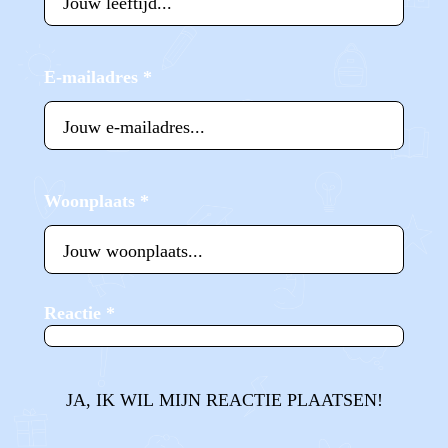
E-mailadres
*
Woonplaats
*
Reactie
*
JA, IK WIL MIJN REACTIE PLAATSEN!