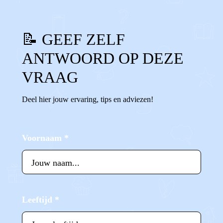
📝 GEEF ZELF
ANTWOORD OP DEZE
VRAAG
Deel hier jouw ervaring, tips en adviezen!
Voornaam
*
Leeftijd
*