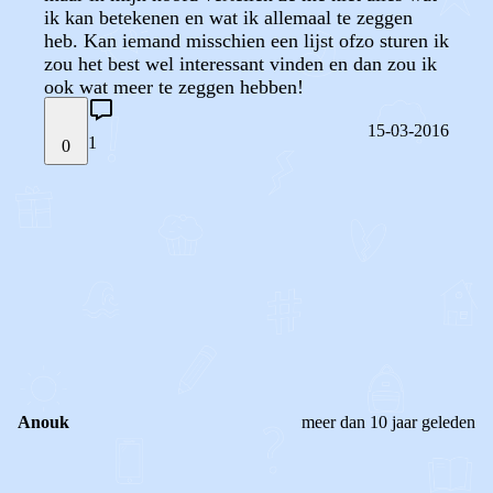
ik kan betekenen en wat ik allemaal te zeggen
heb. Kan iemand misschien een lijst ofzo sturen ik
zou het best wel interessant vinden en dan zou ik
ook wat meer te zeggen hebben!
15-03-2016
1
0
STEL JE EIGEN VRAAG
OF
REAGEER OP DIT BERICHT
REACTIES (
1
)
Anouk
meer dan 10 jaar geleden