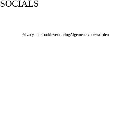
SOCIALS
Privacy- en Cookieverklaring
Algemene voorwaarden