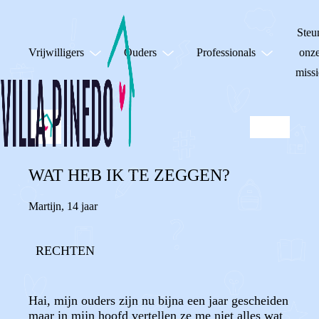
Steu
Vrijwilligers
Ouders
Professionals
onz
missi
WAT HEB IK TE ZEGGEN?
Martijn
,
14 jaar
RECHTEN
Hai, mijn ouders zijn nu bijna een jaar gescheiden
maar in mijn hoofd vertellen ze me niet alles wat