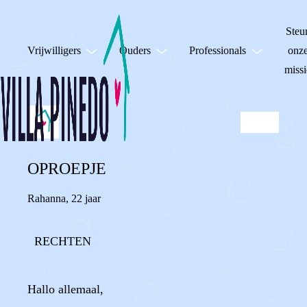
Steu
Vrijwilligers
Ouders
Professionals
onz
missi
OPROEPJE
Rahanna
,
22 jaar
RECHTEN
Hallo allemaal,