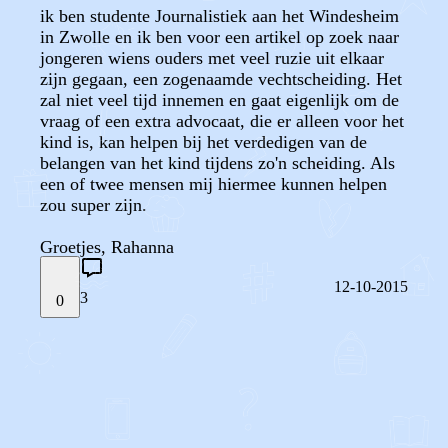
ik ben studente Journalistiek aan het Windesheim
in Zwolle en ik ben voor een artikel op zoek naar
jongeren wiens ouders met veel ruzie uit elkaar
zijn gegaan, een zogenaamde vechtscheiding. Het
zal niet veel tijd innemen en gaat eigenlijk om de
vraag of een extra advocaat, die er alleen voor het
kind is, kan helpen bij het verdedigen van de
belangen van het kind tijdens zo'n scheiding. Als
een of twee mensen mij hiermee kunnen helpen
zou super zijn.
Groetjes, Rahanna
12-10-2015
3
0
STEL JE EIGEN VRAAG
OF
REAGEER OP DIT BERICHT