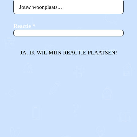
Reactie
*
JA, IK WIL MIJN REACTIE PLAATSEN!