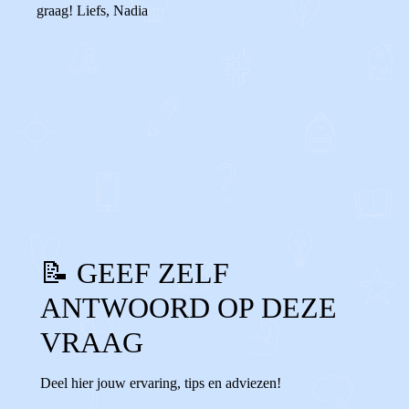
graag! Liefs, Nadia
0
0
Reageer
📝 GEEF ZELF
ANTWOORD OP DEZE
VRAAG
Deel hier jouw ervaring, tips en adviezen!