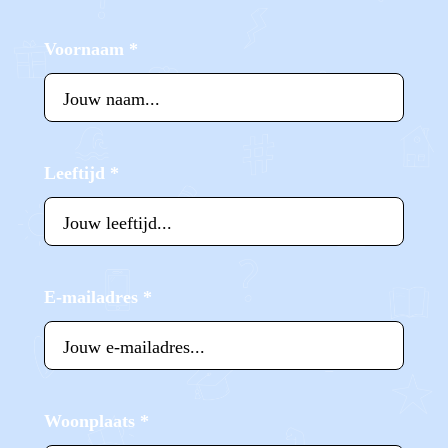
Voornaam
*
Leeftijd
*
E-mailadres
*
Woonplaats
*