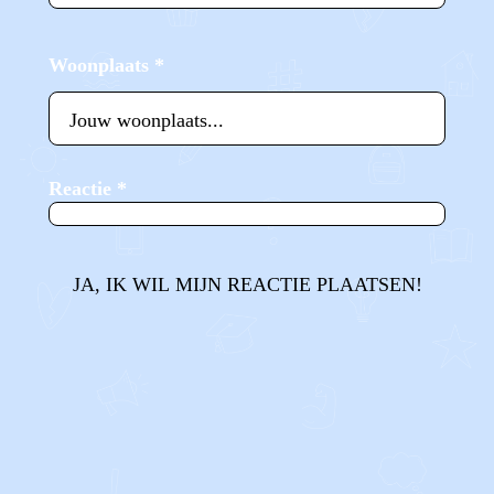
Woonplaats
*
Reactie
*
JA, IK WIL MIJN REACTIE PLAATSEN!