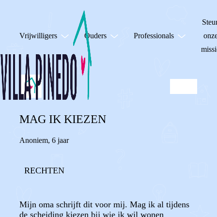
Steu
Vrijwilligers
Ouders
Professionals
onz
missi
MAG IK KIEZEN
Anoniem
,
6 jaar
RECHTEN
Mijn oma schrijft dit voor mij. Mag ik al tijdens
de scheiding kiezen bij wie ik wil wonen