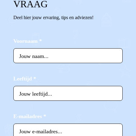
VRAAG
Deel hier jouw ervaring, tips en adviezen!
Voornaam
*
Leeftijd
*
E-mailadres
*