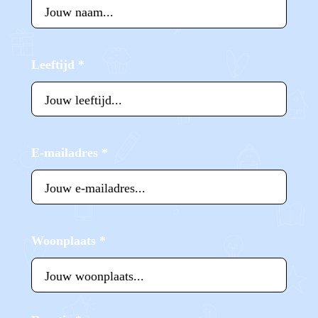
Leeftijd
*
E-mailadres
*
Woonplaats
*