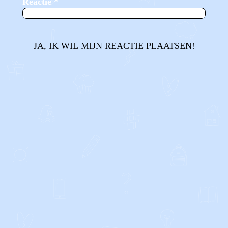
Reactie
*
JA, IK WIL MIJN REACTIE PLAATSEN!