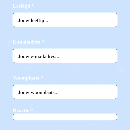
Leeftijd
*
E-mailadres
*
Woonplaats
*
Reactie
*