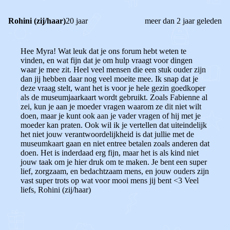
Rohini (zij/haar)
20 jaar
meer dan 2 jaar geleden
Hee Myra! Wat leuk dat je ons forum hebt weten te
vinden, en wat fijn dat je om hulp vraagt voor dingen
waar je mee zit. Heel veel mensen die een stuk ouder zijn
dan jij hebben daar nog veel moeite mee. Ik snap dat je
deze vraag stelt, want het is voor je hele gezin goedkoper
als de museumjaarkaart wordt gebruikt. Zoals Fabienne al
zei, kun je aan je moeder vragen waarom ze dit niet wilt
doen, maar je kunt ook aan je vader vragen of hij met je
moeder kan praten. Ook wil ik je vertellen dat uiteindelijk
het niet jouw verantwoordelijkheid is dat jullie met de
museumkaart gaan en niet entree betalen zoals anderen dat
doen. Het is inderdaad erg fijn, maar het is als kind niet
jouw taak om je hier druk om te maken. Je bent een super
lief, zorgzaam, en bedachtzaam mens, en jouw ouders zijn
vast super trots op wat voor mooi mens jij bent <3 Veel
liefs, Rohini (zij/haar)