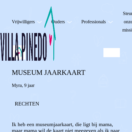
Steu
Vrijwilligers
Ouders
Professionals
onz
missi
MUSEUM JAARKAART
Myra
,
9 jaar
RECHTEN
Ik heb een museumjaarkaart, die ligt bij mama,
maar mama wil de kaart niet meegeven als ik naar