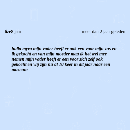
0
0
Reageer
lize
8 jaar
meer dan 2 jaar geleden
hallo myra mijn vader heeft er ook een voor mijn zus en
ik gekocht en van mijn moeder mag ik het wel mee
nemen mijn vader heeft er een voor zich zelf ook
gekocht en wij zijn nu al 10 keer in dit jaar naar een
muzeum
0
0
Reageer