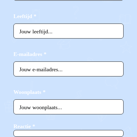
Leeftijd
*
E-mailadres
*
Woonplaats
*
Reactie
*