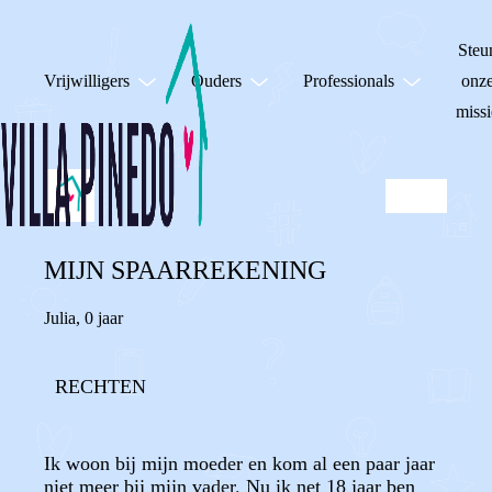
Steu
Vrijwilligers
Ouders
Professionals
onz
missi
MIJN SPAARREKENING
Julia
,
0 jaar
RECHTEN
Ik woon bij mijn moeder en kom al een paar jaar
niet meer bij mijn vader. Nu ik net 18 jaar ben