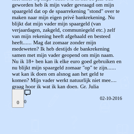
geworden heb ik mijn vader gevraagd om mijn
spaargeld dat op de spaarrekening "stond" over te
maken naar mijn eigen privé bankrekening. Nu
blijkt dat mijn vader mijn spaargeld (van
verjaardagen, zakgeld, communiegeld etc.) zelf
van mijn rekening heeft afgehaald en besteed
heeft...... Mag dat zomaar zonder mijn
medeweten? Ik heb destijds de bankrekening
samen met mijn vader geopend om mijn naam.
Nu ik 18+ ben kan ik elke euro goed gebruiken en
nu blijkt mijn spaargeld zomaar "op" te zijn......
wat kan ik doen om alsnog aan het geld te
komen? Mijn vader werkt natuurlijk niet mee....
graag hoor ik wat ik kan doen. Gr. Julia
02-10-2016
0
0
STEL JE EIGEN VRAAG
OF