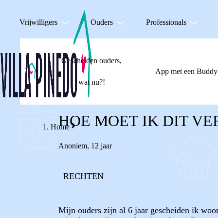
Vrijwilligers
Ouders
Professionals
Gescheiden ouders,
App met een Buddy
wat nu?!
HOE MOET IK DIT VE
Home
Anoniem
,
12 jaar
RECHTEN
Mijn ouders zijn al 6 jaar gescheiden ik woo