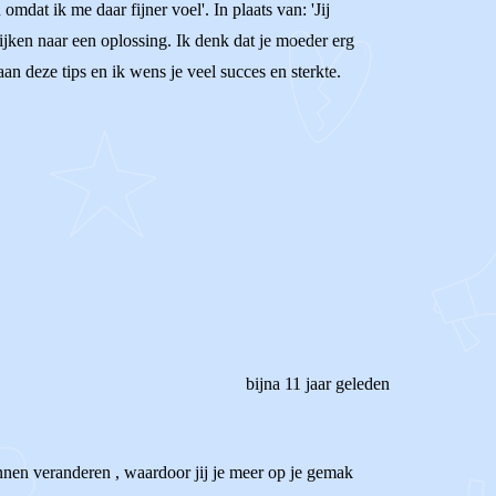
mdat ik me daar fijner voel'. In plaats van: 'Jij
ijken naar een oplossing. Ik denk dat je moeder erg
aan deze tips en ik wens je veel succes en sterkte.
bijna 11 jaar geleden
unnen veranderen , waardoor jij je meer op je gemak