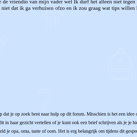
 de vriendin van mijn vader wel Ik durf het alleen niet tegen
niet dat ik ga verhuisen ofzo en ik zou graag wat tips willen
OF
 dat je op zoek bent naar hulp op dit forum. Misschien is het een idee 
it in haar gezicht vertellen of je kunt ook een brief schrijven als je je h
eeld je opa, oma, tante of oom. Het is erg belangrijk om tijdens dit gesp