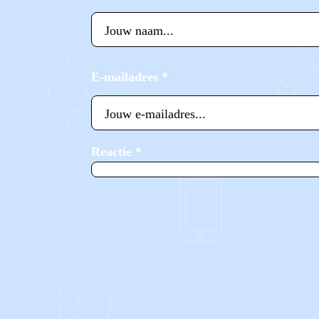
E-mailadres
*
Reactie
*