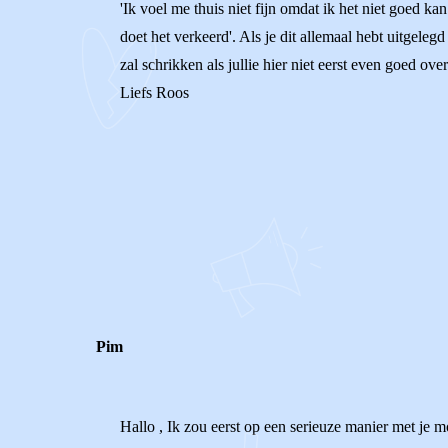
'Ik voel me thuis niet fijn omdat ik het niet goed k
doet het verkeerd'. Als je dit allemaal hebt uitgele
zal schrikken als jullie hier niet eerst even goed ove
Liefs Roos
0
0
Reageer
Pim
Hallo , Ik zou eerst op een serieuze manier met je 