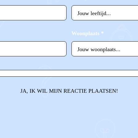
Woonplaats
*
JA, IK WIL MIJN REACTIE PLAATSEN!