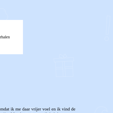
rhalen
mdat ik me daar vrijer voel en ik vind de