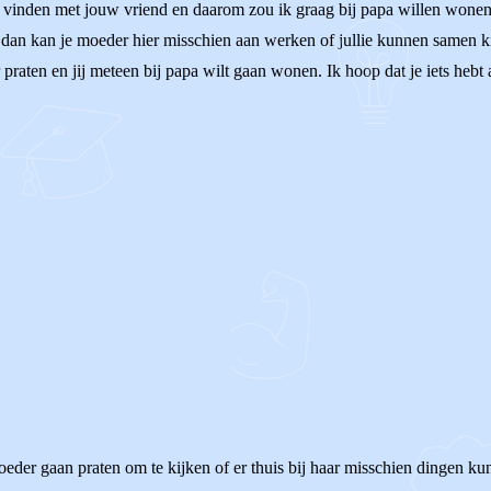
an vinden met jouw vriend en daarom zou ik graag bij papa willen wonen o
gd dan kan je moeder hier misschien aan werken of jullie kunnen samen k
r praten en jij meteen bij papa wilt gaan wonen. Ik hoop dat je iets hebt 
moeder gaan praten om te kijken of er thuis bij haar misschien dingen k