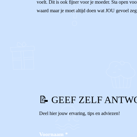
voelt. Dit is ook fijner voor je moeder. Sta open voor
waard maar je moet altijd doen wat JOU gevoel zegt 
0
0
Reageer
📝 GEEF ZELF ANTW
Deel hier jouw ervaring, tips en adviezen!
Voornaam
*