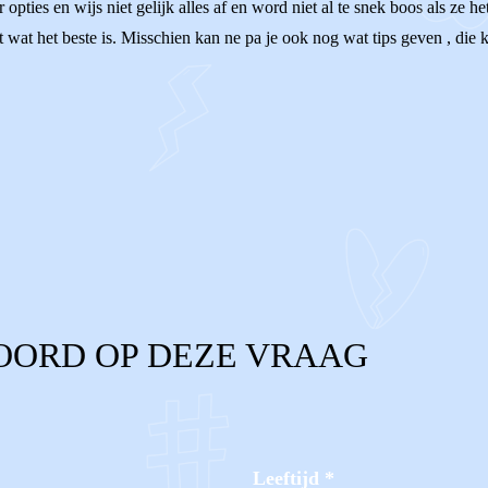
 opties en wijs niet gelijk alles af en word niet al te snek boos als ze h
wat het beste is. Misschien kan ne pa je ook nog wat tips geven , die k
OORD OP DEZE VRAAG
Leeftijd
*