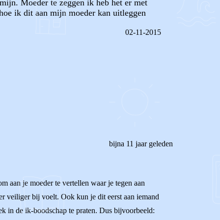
 mijn. Moeder te zeggen ik heb het er met
 hoe ik dit aan mijn moeder kan uitleggen
02-11-2015
REAGEER OP DIT BERICHT
bijna 11 jaar geleden
om aan je moeder te vertellen waar je tegen aan
ier veiliger bij voelt. Ook kun je dit eerst aan iemand
rek in de ik-boodschap te praten. Dus bijvoorbeeld: