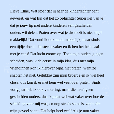
Lieve Eline, Wat stoer dat jij naar de kinderrechter bent
geweest, en wat fijn dat het zo opluchtte! Super lief van je
dat je jouw tip met andere kinderen van gescheiden
ouders wil delen. Praten over wat je dwarszit is niet altijd
makkelijk! Dat vond ik ook nooit makkelijk, maar sinds
een tijdje doe ik dat steeds vaker en ik ben het helemaal
met je eens! Dat lucht enorm op. Toen mijn ouders gingen
scheiden, was ik de eerste in mijn klas, dus met mijn
vriendinnen kon ik hierover bijna niet praten, want ze
snapten het niet. Gelukkig zijn mijn broertje en ik wel heel
close, dus kon ik er met hem wel veel over praten. Sinds
vorig jaar heb ik ook verkering, maar die heeft geen
gescheiden ouders, dus ik praat wel wat vaker over hoe de
scheiding voor mij was, en nog steeds soms is, zodat die
mijn gevoel snapt. Dat helpt heel veel! Als je nou vaker