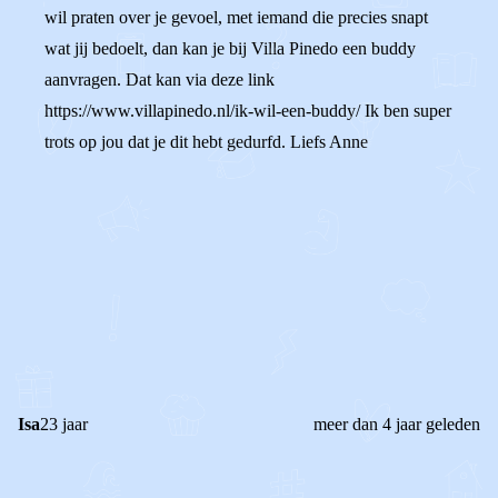
wil praten over je gevoel, met iemand die precies snapt
wat jij bedoelt, dan kan je bij Villa Pinedo een buddy
aanvragen. Dat kan via deze link
https://www.villapinedo.nl/ik-wil-een-buddy/ Ik ben super
trots op jou dat je dit hebt gedurfd. Liefs Anne
0
0
Reageer
Isa
23 jaar
meer dan 4 jaar geleden