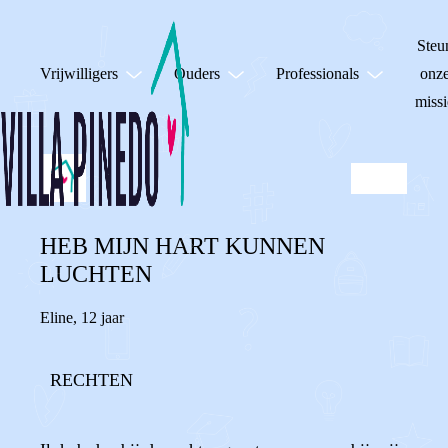
Steu
Vrijwilligers
Ouders
Professionals
onz
missi
HEB MIJN HART KUNNEN
LUCHTEN
Eline
,
12 jaar
RECHTEN