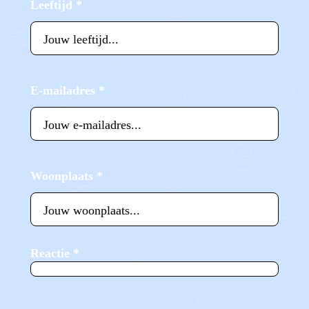
Leeftijd
*
E-mailadres
*
Woonplaats
*
Reactie
*