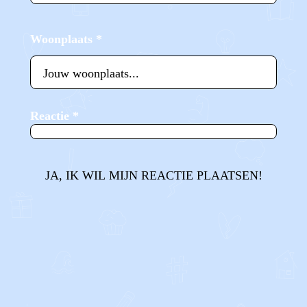
Woonplaats
*
Reactie
*
JA, IK WIL MIJN REACTIE PLAATSEN!