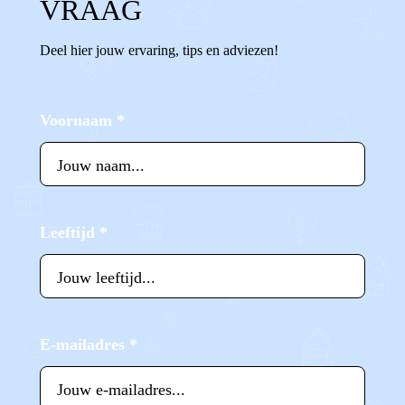
VRAAG
Deel hier jouw ervaring, tips en adviezen!
Voornaam
*
Leeftijd
*
E-mailadres
*