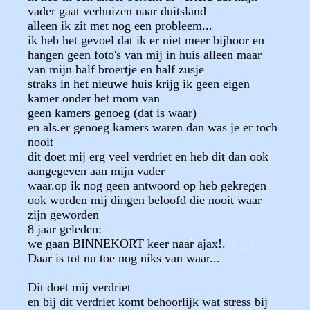
vader gaat verhuizen naar duitsland
alleen ik zit met nog een probleem...
ik heb het gevoel dat ik er niet meer bijhoor en
hangen geen foto's van mij in huis alleen maar
van mijn half broertje en half zusje
straks in het nieuwe huis krijg ik geen eigen
kamer onder het mom van
geen kamers genoeg (dat is waar)
en als.er genoeg kamers waren dan was je er toch
nooit
dit doet mij erg veel verdriet en heb dit dan ook
aangegeven aan mijn vader
waar.op ik nog geen antwoord op heb gekregen
ook worden mij dingen beloofd die nooit waar
zijn geworden
8 jaar geleden:
we gaan BINNEKORT keer naar ajax!.
Daar is tot nu toe nog niks van waar...
Dit doet mij verdriet
en bij dit verdriet komt behoorlijk wat stress bij