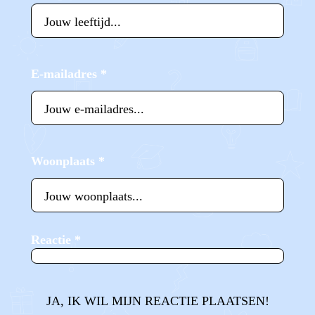
E-mailadres
*
Woonplaats
*
Reactie
*
JA, IK WIL MIJN REACTIE PLAATSEN!