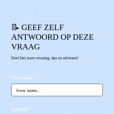
📝 GEEF ZELF
ANTWOORD OP DEZE
VRAAG
Deel hier jouw ervaring, tips en adviezen!
Voornaam
*
Leeftijd
*