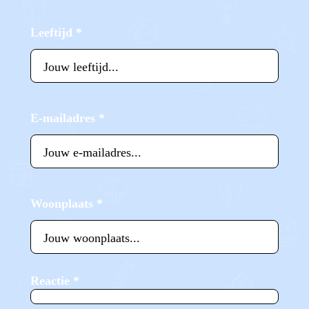
Leeftijd
*
E-mailadres
*
Woonplaats
*
Reactie
*