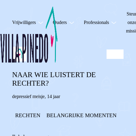
Steu
Vrijwilligers
Ouders
Professionals
onz
missi
NAAR WIE LUISTERT DE
RECHTER?
depressief meisje
,
14 jaar
RECHTEN
BELANGRIJKE MOMENTEN