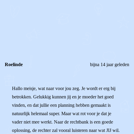
STEL JE EIGEN VRAAG
OF
REAGEER OP DIT BERICHT
REACTIES (
10
)
Roelinde
bijna 14 jaar geleden
Hallo meisje, wat naar voor jou zeg. Je wordt er erg bij
betrokken. Gelukkig kunnen jij en je moeder het goed
vinden, en dat jullie een planning hebben gemaakt is
natuurlijk helemaal super. Maar wat rot voor je dat je
vader niet mee werkt. Naar de rechtbank is een goede
oplossing, de rechter zal vooral luisteren naar wat JIJ wil.