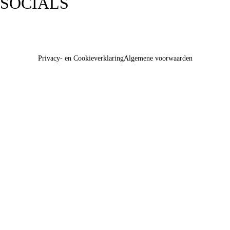
SOCIALS
Privacy- en Cookieverklaring
Algemene voorwaarden