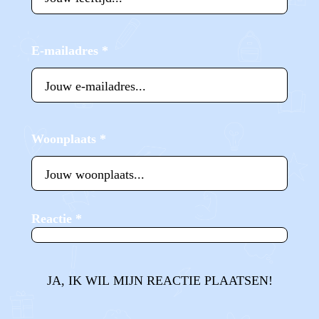
E-mailadres
*
Woonplaats
*
Reactie
*
JA, IK WIL MIJN REACTIE PLAATSEN!