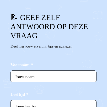
📝 GEEF ZELF
ANTWOORD OP DEZE
VRAAG
Deel hier jouw ervaring, tips en adviezen!
Voornaam
*
Leeftijd
*