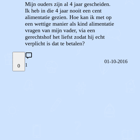
Mijn ouders zijn al 4 jaar gescheiden.
Ik heb in die 4 jaar nooit een cent
alimentatie gezien. Hoe kan ik met op
een wettige manier als kind alimentatie
vragen van mijn vader, via een
gerechtshof het liefst zodat hij echt
verplicht is dat te betalen?
01-10-2016
1
0
STEL JE EIGEN VRAAG
OF
REAGEER OP DIT BERICHT
REACTIES (
1
)