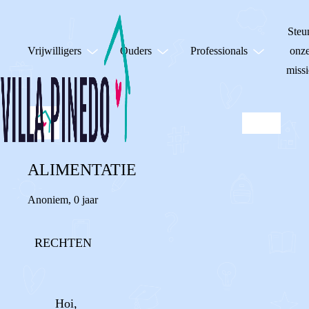
Steu
Vrijwilligers
Ouders
Professionals
onz
missi
ALIMENTATIE
Anoniem
,
0 jaar
RECHTEN
Hoi,