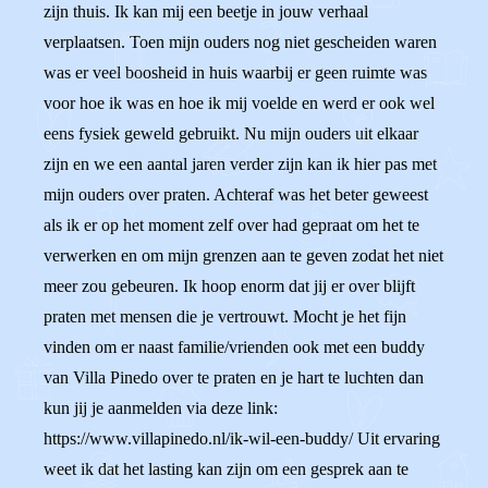
zijn thuis. Ik kan mij een beetje in jouw verhaal
verplaatsen. Toen mijn ouders nog niet gescheiden waren
was er veel boosheid in huis waarbij er geen ruimte was
voor hoe ik was en hoe ik mij voelde en werd er ook wel
eens fysiek geweld gebruikt. Nu mijn ouders uit elkaar
zijn en we een aantal jaren verder zijn kan ik hier pas met
mijn ouders over praten. Achteraf was het beter geweest
als ik er op het moment zelf over had gepraat om het te
verwerken en om mijn grenzen aan te geven zodat het niet
meer zou gebeuren. Ik hoop enorm dat jij er over blijft
praten met mensen die je vertrouwt. Mocht je het fijn
vinden om er naast familie/vrienden ook met een buddy
van Villa Pinedo over te praten en je hart te luchten dan
kun jij je aanmelden via deze link:
https://www.villapinedo.nl/ik-wil-een-buddy/ Uit ervaring
weet ik dat het lasting kan zijn om een gesprek aan te