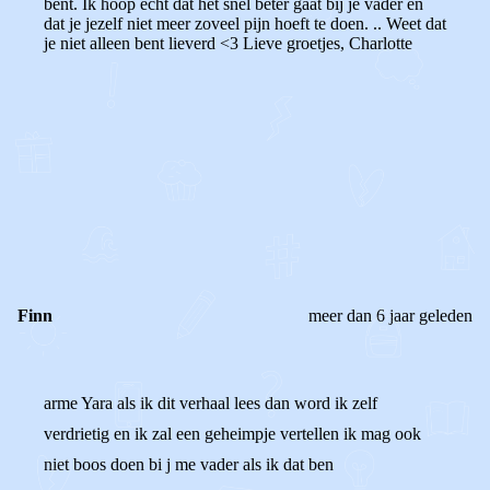
bent. Ik hoop echt dat het snel beter gaat bij je vader en
dat je jezelf niet meer zoveel pijn hoeft te doen. .. Weet dat
je niet alleen bent lieverd <3 Lieve groetjes, Charlotte
0
0
Reageer
Finn
meer dan 6 jaar geleden
arme Yara als ik dit verhaal lees dan word ik zelf
verdrietig en ik zal een geheimpje vertellen ik mag ook
niet boos doen bi j me vader als ik dat ben