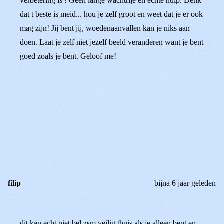
verbetering is ! Geen lange wachtrije en echte hulp. Denk
dat t beste is meid... hou je zelf groot en weet dat je er ook
mag zijn! Jij bent jij, woedenaanvallen kan je niks aan
doen. Laat je zelf niet jezelf beeld veranderen want je bent
goed zoals je bent. Geloof me!
0
0
Reageer
filip
bijna 6 jaar geleden
dit kan echt niet bel zsm veilig thuis als je alleen bent en