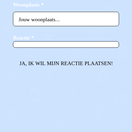
Woonplaats
*
Reactie
*
JA, IK WIL MIJN REACTIE PLAATSEN!