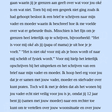
gaan waarin jij je grenzen aan geeft over wat voor jou oké
is en wat niet. Toen bij mij een gesprek niet ging zoals ik
had gehoopt besloot ik een brief te schrijven naar mijn
vader en moeder waarin ik beschreef hoe ik me voelde
over wat er gebeurde thuis. Misschien is het fijn om je
grenzen heel letterlijk op te schrijven, bijvoorbeeld: “Het
is voor mij oké als jij (papa of mama) je uit hoe je je
voelt.” “Het is niet oké voor mij als je boos wordt of naar
mij scheldt of fysiek wordt.” Voor mij hielp het letterlijk
opschrijven bij het uitspreken en het schrijven van een
brief naar mijn vader en moeder. Ik hoop heel erg voor jou
dat je er samen met jouw vader, moeder en stiefvader over
kunt praten. Toch wil ik met je delen dat als het wonen bij
jou vader echt niet veilig voor jou is je, omdat jij 12 jaar
bent jij (samen met jouw moeder) naar een rechter toe
kunt om te vertellen over jouw woonsituatie en over jouw