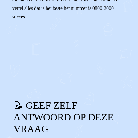
vertel alles dat is het beste het nummer is 0800-2000
succes
0
0
Reageer
📝 GEEF ZELF
ANTWOORD OP DEZE
VRAAG