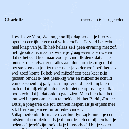
Charlotte
meer dan 6 jaar geleden
Hey Lieve Yara, Wat ongelooflijk dapper dat je hier zo
open en eerlijk je verhaal wilt vertellen. Ik vind het echt
heel knap van je. Ik heb helaas zelf geen ervaring met zoń
heftige situatie, maar ik wilde je graag even laten weten
dat ik het echt heel naar voor je vind. Ik denk dat als je
moeder en stiefvader er alles aan doen om te zorgen dat
het stopt en dat je niet meer naar je vader toe hoeft het vast
wel goed komt. Ik heb wel mijzelf een paar keer pijn
gedaan omdat ik niet gelukkig was en mijzelf de schuld
van de scheiding gaf, maar mijn vriend heeft mij laten
inzien dat mijzelf pijn doen echt niet de oplossing is. Ik
hoop echt dat jij dat ook in gaat zien. Misschien kan het
jou wel helpen om je aan te melden bij het Buddy-Project.
Dit zijn jongeren die jou kunnen helpen als je ergens mee
zit, Hier kun je meer informatie vinden.
Villapinedo.nl/informatie-over-buddy/. zij kunnen je een
luisterend oor bieden als je dit nodig heb en bij hen kan je
helemaal jezelf zijn, ook als je bijvoorbeeld bij je vader