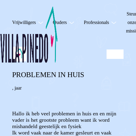
Steu
Vrijwilligers
Ouders
Professionals
onz
missi
PROBLEMEN IN HUIS
,
jaar
Hallo ik heb veel problemen in huis en en mijn
vader is het grootste probleem want ik word
mishandeld geestelijk en fysiek
Ik word vaak naar de kamer gesleurt en vaak