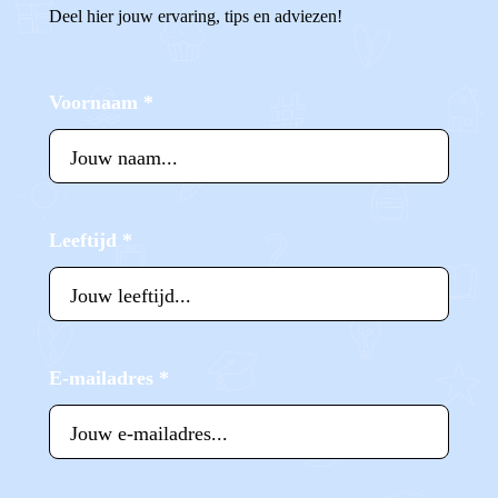
Deel hier jouw ervaring, tips en adviezen!
Voornaam
*
Leeftijd
*
E-mailadres
*