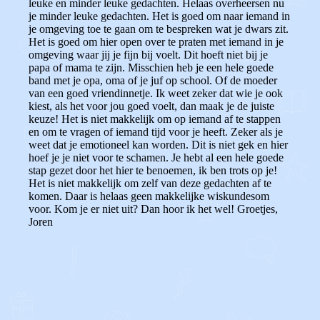
leuke en minder leuke gedachten. Helaas overheersen nu
je minder leuke gedachten.
Het is goed om naar iemand in
je omgeving toe te gaan om te bespreken wat je dwars zit.
Het is goed om hier open over te praten met iemand in je
omgeving waar jij je fijn bij voelt.
Dit hoeft niet bij je
papa of mama te zijn. Misschien heb je een hele goede
band met je opa, oma of je juf op school. Of de moeder
van een goed vriendinnetje. Ik weet zeker dat wie je ook
kiest, als het voor jou goed voelt, dan maak je de juiste
keuze! Het is niet makkelijk om op iemand af te stappen
en om te vragen of iemand tijd voor je heeft. Zeker als je
weet dat je emotioneel kan worden. Dit is niet gek en hier
hoef je je niet voor te schamen. Je hebt al een hele goede
stap gezet door het hier te benoemen, ik ben trots op je!
Het is niet makkelijk om zelf van deze gedachten af te
komen. Daar is helaas geen makkelijke wiskundesom
voor. Kom je er niet uit? Dan hoor ik het wel! Groetjes,
Joren