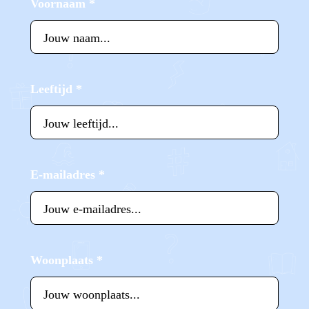
Voornaam
*
Leeftijd
*
E-mailadres
*
Woonplaats
*