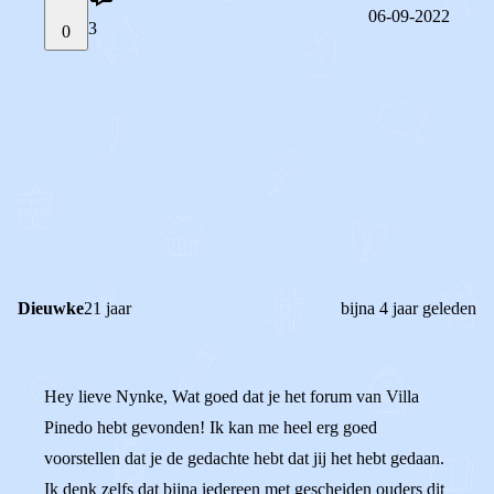
06-09-2022
3
0
STEL JE EIGEN VRAAG
OF
REAGEER OP DIT BERICHT
REACTIES (
3
)
Dieuwke
21 jaar
bijna 4 jaar geleden
Hey lieve Nynke, Wat goed dat je het forum van Villa
Pinedo hebt gevonden! Ik kan me heel erg goed
voorstellen dat je de gedachte hebt dat jij het hebt gedaan.
Ik denk zelfs dat bijna iedereen met gescheiden ouders dit