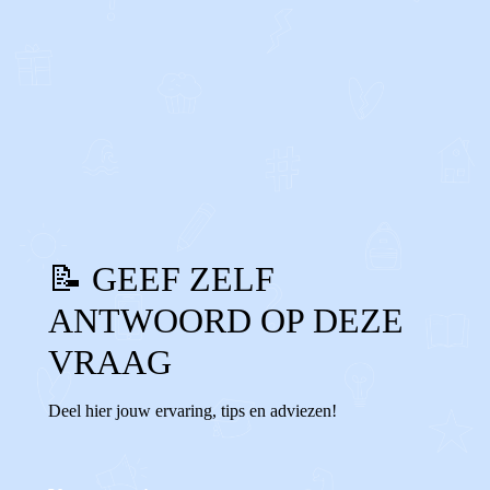
0
0
Reageer
📝 GEEF ZELF
ANTWOORD OP DEZE
VRAAG
Deel hier jouw ervaring, tips en adviezen!