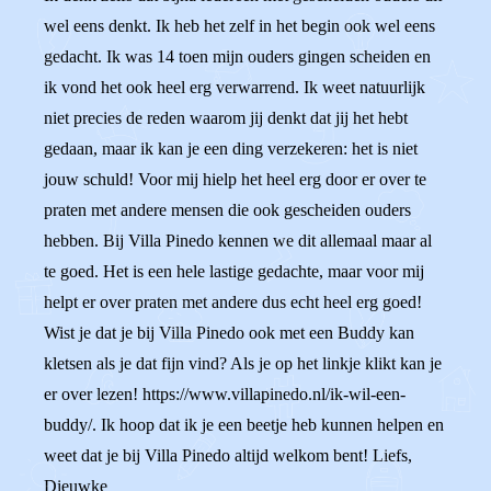
wel eens denkt. Ik heb het zelf in het begin ook wel eens
gedacht. Ik was 14 toen mijn ouders gingen scheiden en
ik vond het ook heel erg verwarrend. Ik weet natuurlijk
niet precies de reden waarom jij denkt dat jij het hebt
gedaan, maar ik kan je een ding verzekeren: het is niet
jouw schuld! Voor mij hielp het heel erg door er over te
praten met andere mensen die ook gescheiden ouders
hebben. Bij Villa Pinedo kennen we dit allemaal maar al
te goed. Het is een hele lastige gedachte, maar voor mij
helpt er over praten met andere dus echt heel erg goed!
Wist je dat je bij Villa Pinedo ook met een Buddy kan
kletsen als je dat fijn vind? Als je op het linkje klikt kan je
er over lezen! https://www.villapinedo.nl/ik-wil-een-
buddy/. Ik hoop dat ik je een beetje heb kunnen helpen en
weet dat je bij Villa Pinedo altijd welkom bent! Liefs,
Dieuwke