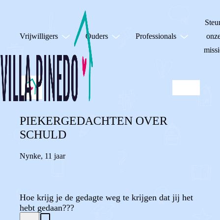
Steu
Vrijwilligers
Ouders
Professionals
onz
missi
PIEKERGEDACHTEN OVER
SCHULD
Nynke
,
11 jaar
Hoe krijg je de gedagte weg te krijgen dat jij het
hebt gedaan???