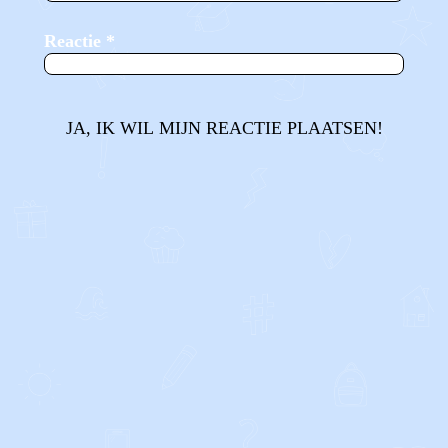
Reactie
*
JA, IK WIL MIJN REACTIE PLAATSEN!