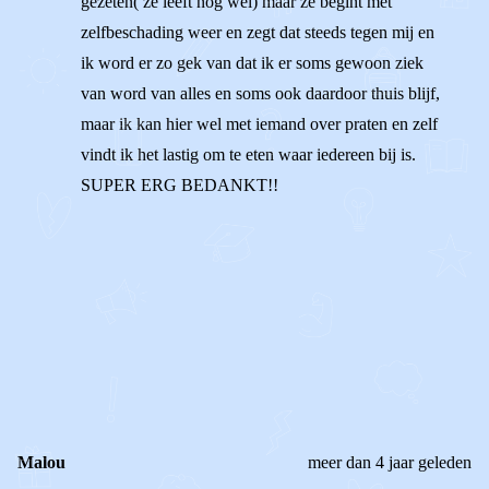
gezeten( ze leeft nog wel) maar ze begint met
zelfbeschading weer en zegt dat steeds tegen mij en
ik word er zo gek van dat ik er soms gewoon ziek
van word van alles en soms ook daardoor thuis blijf,
maar ik kan hier wel met iemand over praten en zelf
vindt ik het lastig om te eten waar iedereen bij is.
SUPER ERG BEDANKT!!
1
0
Reageer
Malou
meer dan 4 jaar geleden