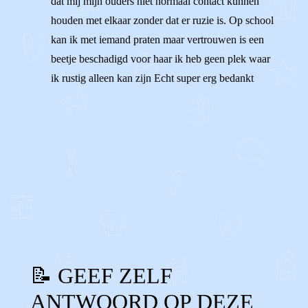
dat mij mijn ouders niet normaal contact kunnen
houden met elkaar zonder dat er ruzie is. Op school
kan ik met iemand praten maar vertrouwen is een
beetje beschadigd voor haar ik heb geen plek waar
ik rustig alleen kan zijn Echt super erg bedankt
1
0
Reageer
📝 GEEF ZELF
ANTWOORD OP DEZE