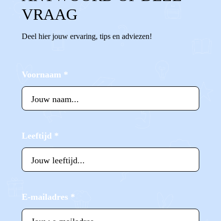
VRAAG
Deel hier jouw ervaring, tips en adviezen!
Voornaam
*
Leeftijd
*
E-mailadres
*