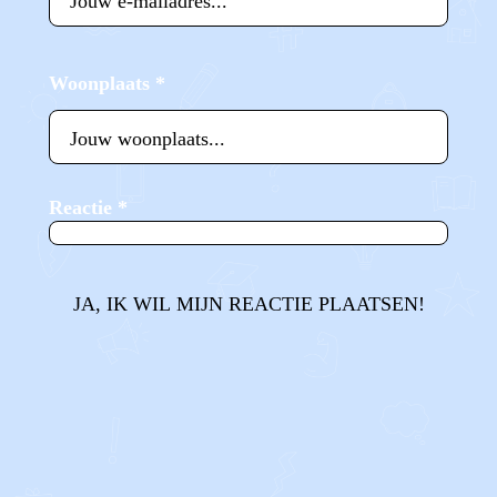
Woonplaats
*
Reactie
*
JA, IK WIL MIJN REACTIE PLAATSEN!