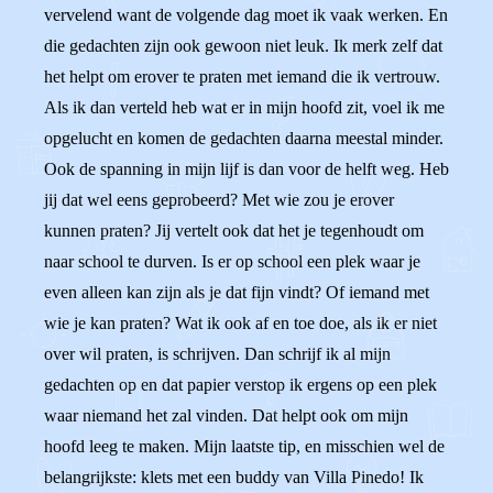
vervelend want de volgende dag moet ik vaak werken. En
die gedachten zijn ook gewoon niet leuk. Ik merk zelf dat
het helpt om erover te praten met iemand die ik vertrouw.
Als ik dan verteld heb wat er in mijn hoofd zit, voel ik me
opgelucht en komen de gedachten daarna meestal minder.
Ook de spanning in mijn lijf is dan voor de helft weg. Heb
jij dat wel eens geprobeerd? Met wie zou je erover
kunnen praten? Jij vertelt ook dat het je tegenhoudt om
naar school te durven. Is er op school een plek waar je
even alleen kan zijn als je dat fijn vindt? Of iemand met
wie je kan praten? Wat ik ook af en toe doe, als ik er niet
over wil praten, is schrijven. Dan schrijf ik al mijn
gedachten op en dat papier verstop ik ergens op een plek
waar niemand het zal vinden. Dat helpt ook om mijn
hoofd leeg te maken. Mijn laatste tip, en misschien wel de
belangrijkste: klets met een buddy van Villa Pinedo! Ik