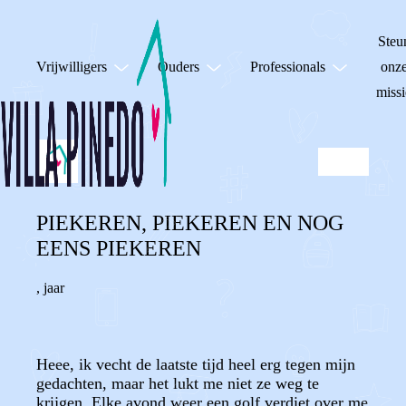
Steu
Vrijwilligers
Ouders
Professionals
onz
missi
PIEKEREN, PIEKEREN EN NOG
EENS PIEKEREN
,
jaar
Heee, ik vecht de laatste tijd heel erg tegen mijn
gedachten, maar het lukt me niet ze weg te
krijgen. Elke avond weer een golf verdiet over me