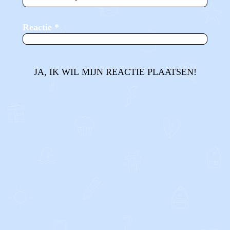
Reactie
*
JA, IK WIL MIJN REACTIE PLAATSEN!