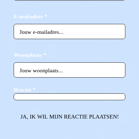
E-mailadres
*
Woonplaats
*
Reactie
*
JA, IK WIL MIJN REACTIE PLAATSEN!