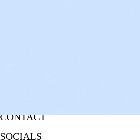
CONTACT
SOCIALS