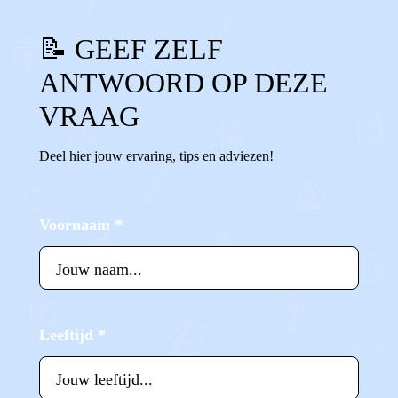
📝 GEEF ZELF
ANTWOORD OP DEZE
VRAAG
Deel hier jouw ervaring, tips en adviezen!
Voornaam
*
Leeftijd
*