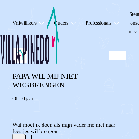
Steu
Vrijwilligers
Ouders
Professionals
onz
missi
PAPA WIL MIJ NIET
WEGBRENGEN
Ol
,
10 jaar
Wat moet ik doen als mijn vader me niet naar
feestjes wil brengen