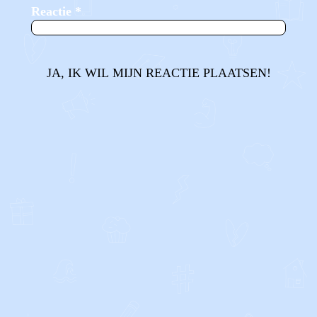
Reactie
*
JA, IK WIL MIJN REACTIE PLAATSEN!