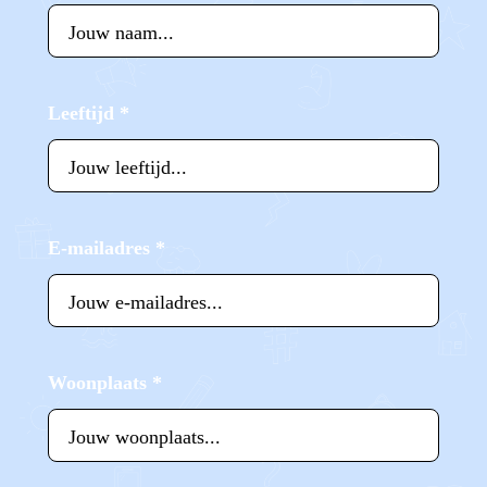
Leeftijd
*
E-mailadres
*
Woonplaats
*