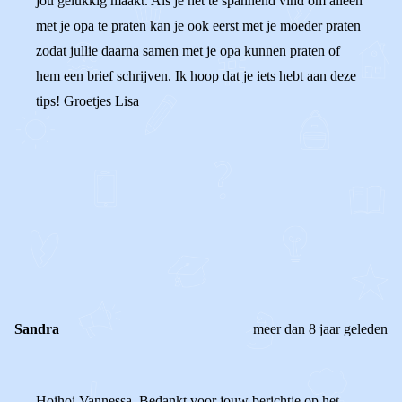
jou gelukkig maakt. Als je het te spannend vind om alleen
met je opa te praten kan je ook eerst met je moeder praten
zodat jullie daarna samen met je opa kunnen praten of
hem een brief schrijven. Ik hoop dat je iets hebt aan deze
tips! Groetjes Lisa
0
0
Reageer
Sandra
meer dan 8 jaar geleden
Hoihoi Vannessa, Bedankt voor jouw berichtje op het