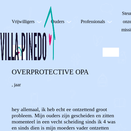
Steu
Vrijwilligers
Ouders
Professionals
onz
missi
OVERPROTECTIVE OPA
,
jaar
hey allemaal, ik heb echt ee ontzettend groot
probleem. Mijn ouders zijn gescheiden en zitten
momenteel in een vecht scheiding sinds ik 4 was
en sinds dien is mijn moeders vader ontzetten