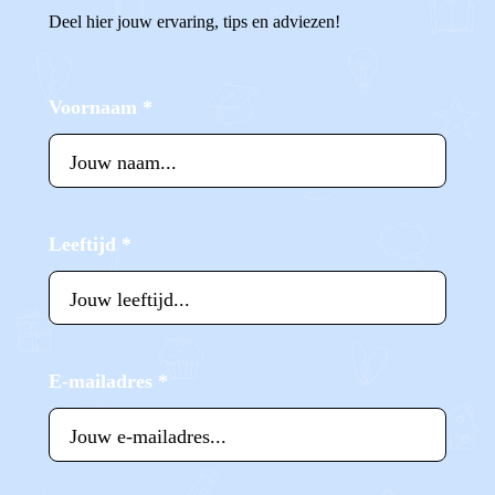
Deel hier jouw ervaring, tips en adviezen!
Voornaam
*
Leeftijd
*
E-mailadres
*