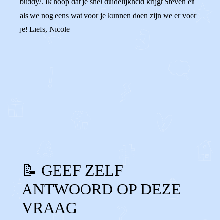
buddy/. Ik hoop dat je snel duidelijkheid krijgt Steven en
als we nog eens wat voor je kunnen doen zijn we er voor
je! Liefs, Nicole
0
0
Reageer
📝 GEEF ZELF
ANTWOORD OP DEZE
VRAAG