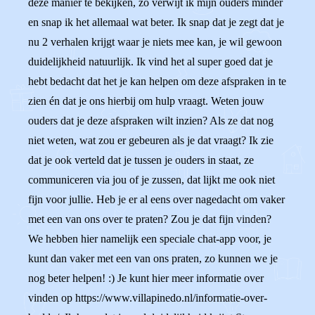
deze manier te bekijken, zo verwijt ik mijn ouders minder
en snap ik het allemaal wat beter. Ik snap dat je zegt dat je
nu 2 verhalen krijgt waar je niets mee kan, je wil gewoon
duidelijkheid natuurlijk. Ik vind het al super goed dat je
hebt bedacht dat het je kan helpen om deze afspraken in te
zien én dat je ons hierbij om hulp vraagt. Weten jouw
ouders dat je deze afspraken wilt inzien? Als ze dat nog
niet weten, wat zou er gebeuren als je dat vraagt? Ik zie
dat je ook verteld dat je tussen je ouders in staat, ze
communiceren via jou of je zussen, dat lijkt me ook niet
fijn voor jullie. Heb je er al eens over nagedacht om vaker
met een van ons over te praten? Zou je dat fijn vinden?
We hebben hier namelijk een speciale chat-app voor, je
kunt dan vaker met een van ons praten, zo kunnen we je
nog beter helpen! :) Je kunt hier meer informatie over
vinden op https://www.villapinedo.nl/informatie-over-