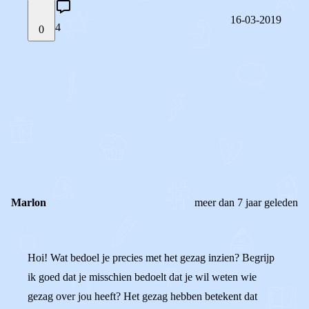
16-03-2019
4
0
STEL JE EIGEN VRAAG
OF
REAGEER OP DIT BERICHT
REACTIES (
4
)
Marlon
meer dan 7 jaar geleden
Hoi! Wat bedoel je precies met het gezag inzien? Begrijp
ik goed dat je misschien bedoelt dat je wil weten wie
gezag over jou heeft? Het gezag hebben betekent dat