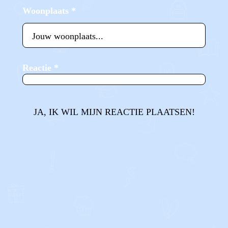
Woonplaats
*
Reactie
*
JA, IK WIL MIJN REACTIE PLAATSEN!