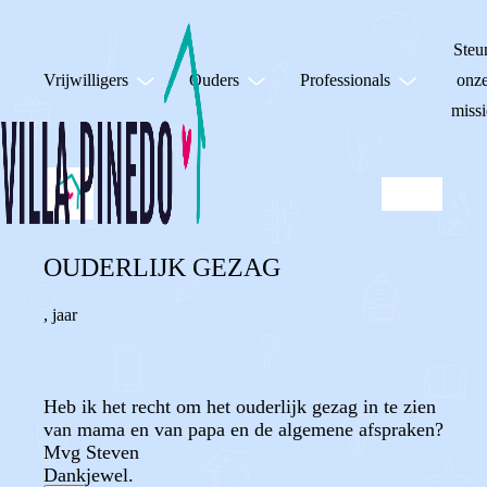
Steu
Vrijwilligers
Ouders
Professionals
onz
missi
OUDERLIJK GEZAG
,
jaar
Heb ik het recht om het ouderlijk gezag in te zien
van mama en van papa en de algemene afspraken?
Mvg Steven
Dankjewel.