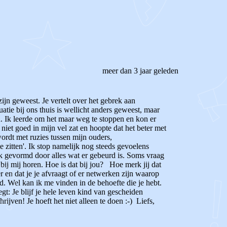
meer dan 3 jaar geleden
zijn geweest. Je vertelt over het gebrek aan
tie bij ons thuis is wellicht anders geweest, maar
n. Ik leerde om het maar weg te stoppen en kon er
iet goed in mijn vel zat en hoopte dat het beter met
ordt met ruzies tussen mijn ouders,
me zitten'. Ik stop namelijk nog steeds gevoelens
ik gevormd door alles wat er gebeurd is. Soms vraag
ij mij horen. Hoe is dat bij jou? Hoe merk jij dat
 en dat je je afvraagt of er netwerken zijn waarop
. Wel kan ik me vinden in de behoefte die je hebt.
gt: Je blijf je hele leven kind van gescheiden
ijven! Je hoeft het niet alleen te doen :-) Liefs,