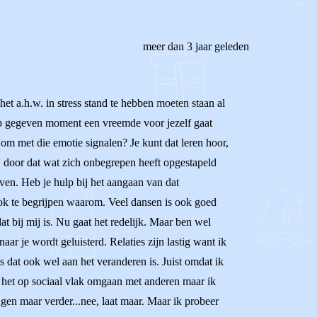
meer dan 3 jaar geleden
het a.h.w. in stress stand te hebben moeten staan al
e op gegeven moment een vreemde voor jezelf gaat
 om met die emotie signalen? Je kunt dat leren hoor,
n' door dat wat zich onbegrepen heeft opgestapeld
even. Heb je hulp bij het aangaan van dat
ook te begrijpen waarom. Veel dansen is ook goed
at bij mij is. Nu gaat het redelijk. Maar ben wel
naar je wordt geluisterd. Relaties zijn lastig want ik
ts dat ook wel aan het veranderen is. Juist omdat ik
 het op sociaal vlak omgaan met anderen maar ik
en maar verder...nee, laat maar. Maar ik probeer