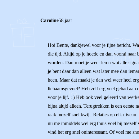
Caroline
58 jaar
Hoi Bente, dankjewel voor je fijne bericht. Wat
die tijd. Altijd op je hoede en dan vooral naa
worden. Dan moet je weer leren wat alle signal
je bent daar dan alleen wat later mee dan iema
heen. Maar dat maakt je dan wel weer heel erg 
lichaamsgevoel? Heb zelf erg veel gehad aan e
voor je lijf. :-) Heb ook veel geleerd van werk
bijna altijd alleen. Terugtrekken is een eerste 
raak mezelf snel kwijt. Relaties op elk niveau.
nu me inmiddels wel erg thuis voel bij mezelf
vind het erg snel oninteressant. Of voel me s