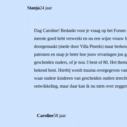
Stanja
24 jaar
Dag Caroline! Bedankt voor je vraag op het Forum en 
meeste goed hebt verwerkt en nu een wijze vrouw be
doorgemaakt (mede door Villa Pinedo) maar herken 
patronen en snap je beter hoe jouw ervaringen jou g
gescheiden ouders, of je nou 3 bent of 80. Het them
bekend bent. Hierbij wordt trauma overgegeven van 
waar oudere kinderen van gescheiden ouders terecht
ontwikkeling, maar daar kan ik nu niets over zeggen
Caroline
58 jaar