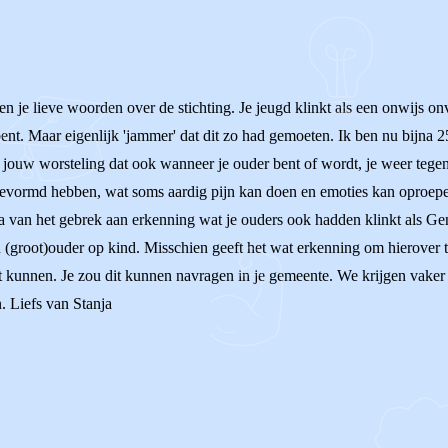
je lieve woorden over de stichting. Je jeugd klinkt als een onwijs onvei
nt. Maar eigenlijk 'jammer' dat dit zo had gemoeten. Ik ben nu bijna 
jouw worsteling dat ook wanneer je ouder bent of wordt, je weer tege
evormd hebben, wat soms aardig pijn kan doen en emoties kan oproepen. 
a van het gebrek aan erkenning wat je ouders ook hadden klinkt als Gene
(groot)ouder op kind. Misschien geeft het wat erkenning om hierover t
 kunnen. Je zou dit kunnen navragen in je gemeente. We krijgen vaker 
. Liefs van Stanja