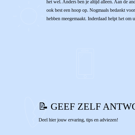
het wel. Anders ben je altijd alleen. Aan de a
ook best een hoop op. Nogmaals bedankt voor j
hebben meegemaakt. Inderdaad helpt het om uit
1
0
Reageer
📝 GEEF ZELF ANTW
Deel hier jouw ervaring, tips en adviezen!