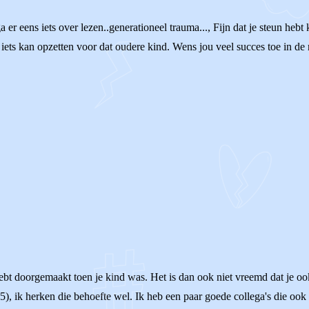
a er eens iets over lezen..generationeel trauma..., Fijn dat je steun hebt
iets kan opzetten voor dat oudere kind. Wens jou veel succes toe in de 
j hebt doorgemaakt toen je kind was. Het is dan ook niet vreemd dat je 
 25), ik herken die behoefte wel. Ik heb een paar goede collega's die oo