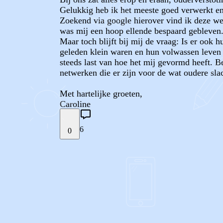
Gelukkig heb ik het meeste goed verwerkt en
Zoekend via google hierover vind ik deze webs
was mij een hoop ellende bespaard gebleven.
Maar toch blijft bij mij de vraag: Is er ook 
geleden klein waren en hun volwassen leven
steeds last van hoe het mij gevormd heeft. B
netwerken die er zijn voor de wat oudere sla
Met hartelijke groeten,
Caroline
6
0
STEL JE EIGEN VRAAG
REACTIES (
6
)