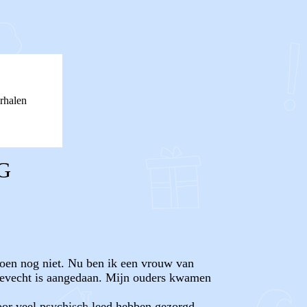
rhalen
G
toen nog niet. Nu ben ik een vrouw van
t gevecht is aangedaan. Mijn ouders kwamen
voor veel psychisch leed hebben gezorgd.