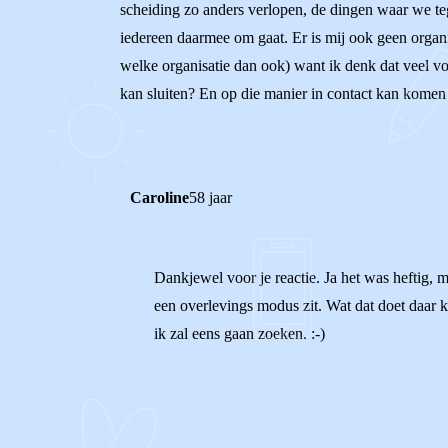
scheiding zo anders verlopen, de dingen waar we teg
iedereen daarmee om gaat. Er is mij ook geen organi
welke organisatie dan ook) want ik denk dat veel vo
kan sluiten? En op die manier in contact kan komen
Caroline
58 jaar
Dankjewel voor je reactie. Ja het was heftig, ma
een overlevings modus zit. Wat dat doet daar ko
ik zal eens gaan zoeken. :-)