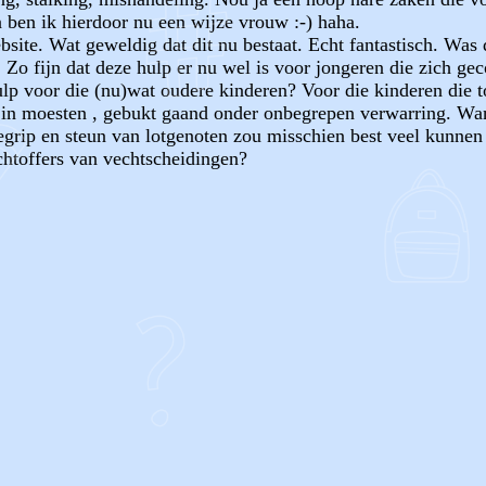
 ben ik hierdoor nu een wijze vrouw :-) haha.
ite. Wat geweldig dat dit nu bestaat. Echt fantastisch. Was d
 Zo fijn dat deze hulp er nu wel is voor jongeren die zich g
hulp voor die (nu)wat oudere kinderen? Voor die kinderen die 
 in moesten , gebukt gaand onder onbegrepen verwarring. Wan
egrip en steun van lotgenoten zou misschien best veel kunnen
chtoffers van vechtscheidingen?
OF