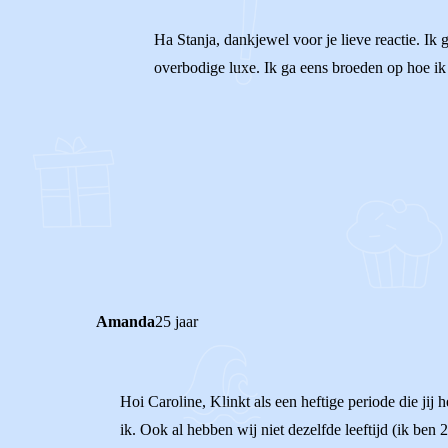
Ha Stanja, dankjewel voor je lieve reactie. Ik g
overbodige luxe. Ik ga eens broeden op hoe ik 
1
0
Reageer
Amanda
25 jaar
Hoi Caroline, Klinkt als een heftige periode die ji
ik. Ook al hebben wij niet dezelfde leeftijd (ik ben