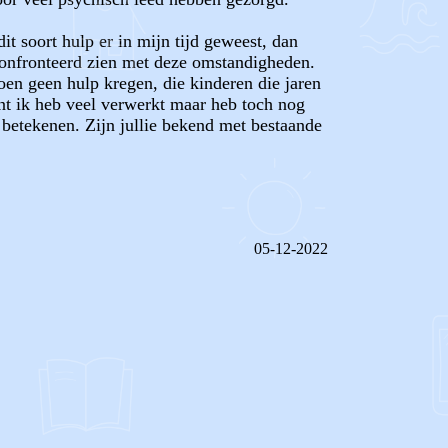
it soort hulp er in mijn tijd geweest, dan
econfronteerd zien met deze omstandigheden.
toen geen hulp kregen, die kinderen die jaren
t ik heb veel verwerkt maar heb toch nog
 betekenen. Zijn jullie bekend met bestaande
05-12-2022
REAGEER OP DIT BERICHT