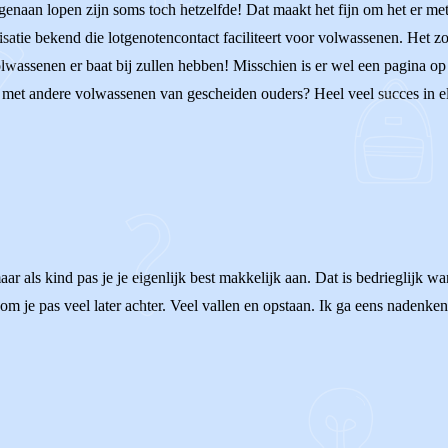
enaan lopen zijn soms toch hetzelfde! Dat maakt het fijn om het er met 
satie bekend die lotgenotencontact faciliteert voor volwassenen. Het z
lwassenen er baat bij zullen hebben! Misschien is er wel een pagina op
 met andere volwassenen van gescheiden ouders? Heel veel succes in e
ar als kind pas je je eigenlijk best makkelijk aan. Dat is bedrieglijk wa
m je pas veel later achter. Veel vallen en opstaan. Ik ga eens nadenken 