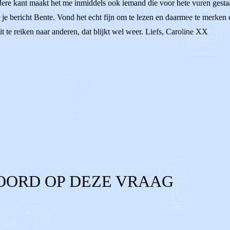
ndere kant maakt het me inmiddels ook iemand die voor hete vuren gestaa
e bericht Bente. Vond het echt fijn om te lezen en daarmee te merken d
 te reiken naar anderen, dat blijkt wel weer. Liefs, Caroline XX
OORD OP DEZE VRAAG