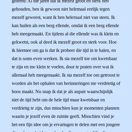
geleerd: Al die jaren dat ik mezelf groot en sterk heb
gehouden, ben ik gewoon niet helemaal eerlijk tegen
mezelf geweest, want ik ben helemaal niet van steen. Ik
kan huilen als een berg ellende, omdat ik een berg ellende
heb meegemaakt. En tijdens al die ellende was ik klein en
gekwetst, ook al deed ik mezelf groot en sterk voor. Hoe
ik hiermee om ga is dat ik probeer die tijd in te halen, en
dat is soms even werken. Ik sta mezelf toe om kwetsbaar
te zijn en me klein te voelen, door te praten over wat ik
allemaal heb meegemaakt. Ik sta mezelf toe om getroost te
worden als het ophalen van herinneringen me verdrietig of
boos maakt. Nu snap ik dat je als aupair waarschijnlijk
niet de tijd hebt om de hele tijd maar kwetsbaar en
verdrietig te zijn, dus misschien kun je momenten plannen
waarin je jezelf even de ruimte geeft. Misschien vind je
het een fijn idee om je ervaringen te delen met een jongere