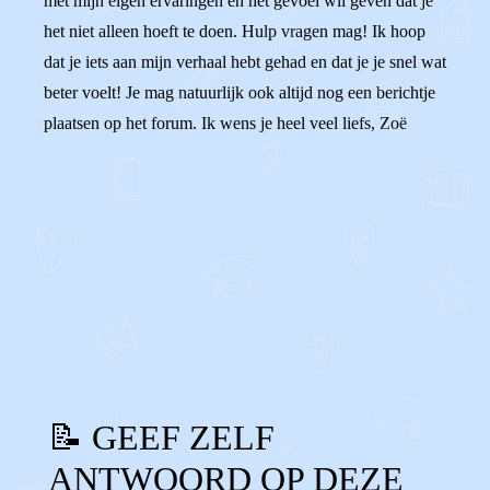
met mijn eigen ervaringen en het gevoel wil geven dat je
het niet alleen hoeft te doen. Hulp vragen mag! Ik hoop
dat je iets aan mijn verhaal hebt gehad en dat je je snel wat
beter voelt! Je mag natuurlijk ook altijd nog een berichtje
plaatsen op het forum. Ik wens je heel veel liefs, Zoë
0
0
Reageer
📝 GEEF ZELF
ANTWOORD OP DEZE