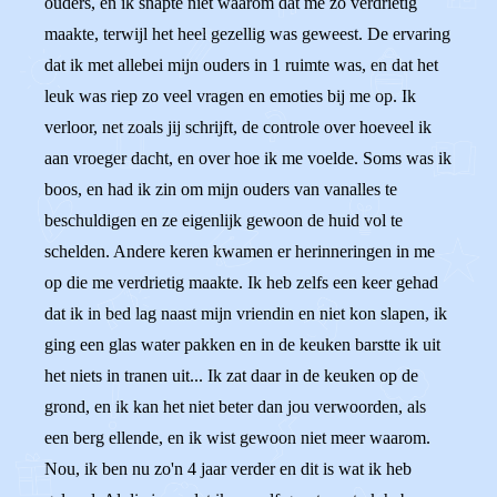
ouders, en ik snapte niet waarom dat me zo verdrietig
maakte, terwijl het heel gezellig was geweest. De ervaring
dat ik met allebei mijn ouders in 1 ruimte was, en dat het
leuk was riep zo veel vragen en emoties bij me op. Ik
verloor, net zoals jij schrijft, de controle over hoeveel ik
aan vroeger dacht, en over hoe ik me voelde. Soms was ik
boos, en had ik zin om mijn ouders van vanalles te
beschuldigen en ze eigenlijk gewoon de huid vol te
schelden. Andere keren kwamen er herinneringen in me
op die me verdrietig maakte. Ik heb zelfs een keer gehad
dat ik in bed lag naast mijn vriendin en niet kon slapen, ik
ging een glas water pakken en in de keuken barstte ik uit
het niets in tranen uit... Ik zat daar in de keuken op de
grond, en ik kan het niet beter dan jou verwoorden, als
een berg ellende, en ik wist gewoon niet meer waarom.
Nou, ik ben nu zo'n 4 jaar verder en dit is wat ik heb