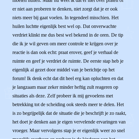
moeten huilen. Maar nu weet ik dat er niet over praten of
er niet aan proberen te denken, niet zorgt dat je er ook
niets meer bij gaat voelen. In tegendeel misschien. Het
huilen luchtte eigenlijk best wel op. Dat onverwachte
verdriet klinkt me dus best wel bekend in de oren. De tip
die ik je wil geven om meer controle te krijgen over je
reactie is dan ook echt: praat erover, geef je verhaal de
ruimte en geef je verdriet de ruimte. De eerste stap heb je
eigenlijk al gezet door middel van je berichtje op het
forum! Ik denk echt dat dit heel erg kan opluchten en dat
je langzaam maar zeker minder heftig zult reageren op
situaties als deze. Zelf probeer ik mij gevoelens met
betrekking tot de scheiding ook steeds meer te delen. Het
is zo begrijpelijk dat de situatie die je beschrijft je zo raakt,
het doet je denken aan je eigen vervelende ervaringen van
vroeger. Maar vervolgens stap je er eigenlijk weer zo snel