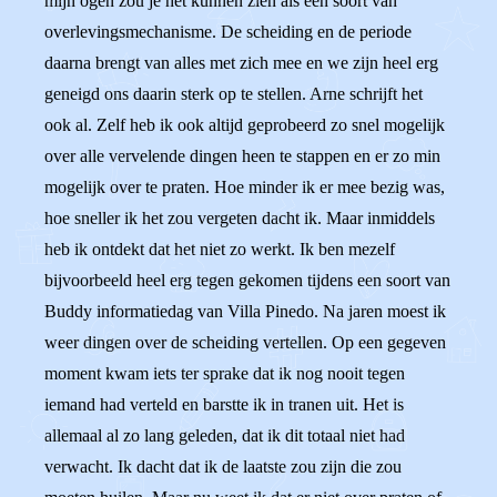
mijn ogen zou je het kunnen zien als een soort van
overlevingsmechanisme. De scheiding en de periode
daarna brengt van alles met zich mee en we zijn heel erg
geneigd ons daarin sterk op te stellen. Arne schrijft het
ook al. Zelf heb ik ook altijd geprobeerd zo snel mogelijk
over alle vervelende dingen heen te stappen en er zo min
mogelijk over te praten. Hoe minder ik er mee bezig was,
hoe sneller ik het zou vergeten dacht ik. Maar inmiddels
heb ik ontdekt dat het niet zo werkt. Ik ben mezelf
bijvoorbeeld heel erg tegen gekomen tijdens een soort van
Buddy informatiedag van Villa Pinedo. Na jaren moest ik
weer dingen over de scheiding vertellen. Op een gegeven
moment kwam iets ter sprake dat ik nog nooit tegen
iemand had verteld en barstte ik in tranen uit. Het is
allemaal al zo lang geleden, dat ik dit totaal niet had
verwacht. Ik dacht dat ik de laatste zou zijn die zou