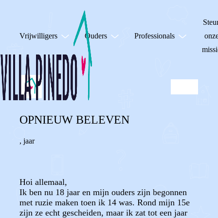
Steu
Vrijwilligers
Ouders
Professionals
onz
missi
OPNIEUW BELEVEN
,
jaar
Hoi allemaal,
Ik ben nu 18 jaar en mijn ouders zijn begonnen
met ruzie maken toen ik 14 was. Rond mijn 15e
zijn ze echt gescheiden, maar ik zat tot een jaar