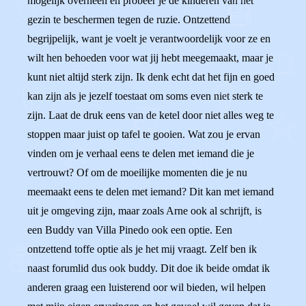
mogelijk overheen en probeer je de kinderen van het
gezin te beschermen tegen de ruzie. Ontzettend
begrijpelijk, want je voelt je verantwoordelijk voor ze en
wilt hen behoeden voor wat jij hebt meegemaakt, maar je
kunt niet altijd sterk zijn. Ik denk echt dat het fijn en goed
kan zijn als je jezelf toestaat om soms even niet sterk te
zijn. Laat de druk eens van de ketel door niet alles weg te
stoppen maar juist op tafel te gooien. Wat zou je ervan
vinden om je verhaal eens te delen met iemand die je
vertrouwt? Of om de moeilijke momenten die je nu
meemaakt eens te delen met iemand? Dit kan met iemand
uit je omgeving zijn, maar zoals Arne ook al schrijft, is
een Buddy van Villa Pinedo ook een optie. Een
ontzettend toffe optie als je het mij vraagt. Zelf ben ik
naast forumlid dus ook buddy. Dit doe ik beide omdat ik
anderen graag een luisterend oor wil bieden, wil helpen