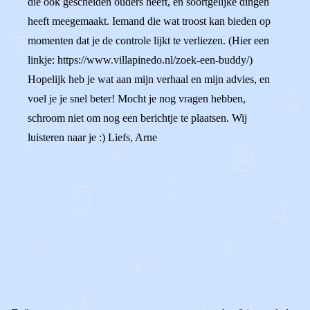
die ook gescheiden ouders heeft, en soortgelijke dingen
heeft meegemaakt. Iemand die wat troost kan bieden op
momenten dat je de controle lijkt te verliezen. (Hier een
linkje: https://www.villapinedo.nl/zoek-een-buddy/)
Hopelijk heb je wat aan mijn verhaal en mijn advies, en
voel je je snel beter! Mocht je nog vragen hebben,
schroom niet om nog een berichtje te plaatsen. Wij
luisteren naar je :) Liefs, Arne
0
0
Reageer