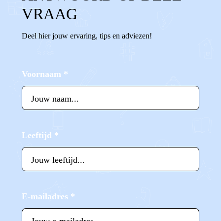
VRAAG
Deel hier jouw ervaring, tips en adviezen!
Voornaam
*
Leeftijd
*
E-mailadres
*