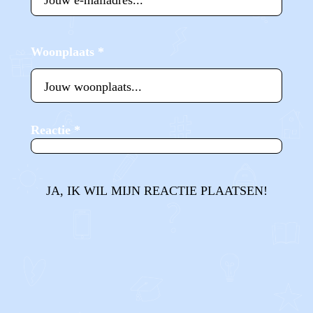
Woonplaats
*
Reactie
*
JA, IK WIL MIJN REACTIE PLAATSEN!