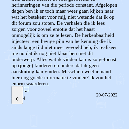
herinneringen van die periode constant. Afgelopen
dagen ben ik er toch maar weer gaan kijken naar
wat het betekent voor mij, niet wetende dat ik op
dit forum zou stoten. De verhalen die ik lees
zorgen voor zoveel emotie dat het haast
onmogelijk is om ze te lezen. De herkenbaarheid
injecteert een hevige pijn van herkenning die ik
sinds lange tijd niet meer gevoeld heb, ik realiseer
me nu dat ik nog niet klaar ben met dit
onderwerp. Alles wat ik vinden kan is zo gefocust
op (jonge) kinderen en ouders dat ik geen
aansluiting kan vinden. Misschien weet iemand
hier nog goede informatie te vinden? Ik zou het
enorm waarderen.
20-07-2022
4
0
STEL JE EIGEN VRAAG
OF