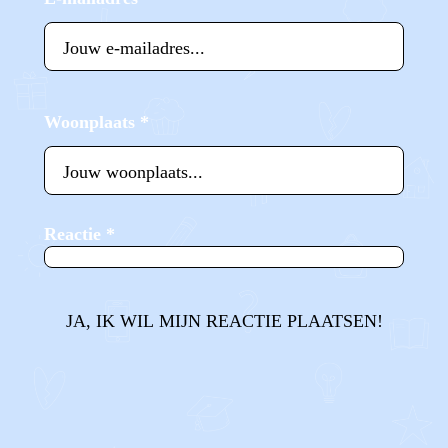
Woonplaats
*
Reactie
*
JA, IK WIL MIJN REACTIE PLAATSEN!