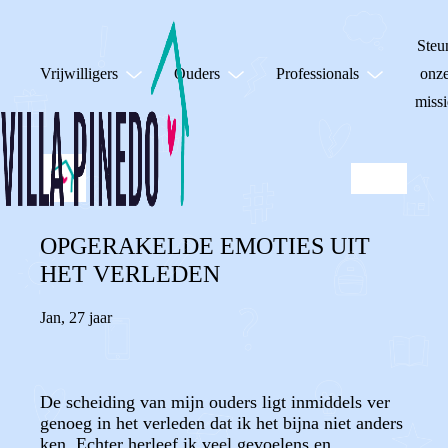
Steu
Vrijwilligers
Ouders
Professionals
onz
missi
OPGERAKELDE EMOTIES UIT
HET VERLEDEN
Jan
,
27 jaar
De scheiding van mijn ouders ligt inmiddels ver
genoeg in het verleden dat ik het bijna niet anders
ken. Echter herleef ik veel gevoelens en