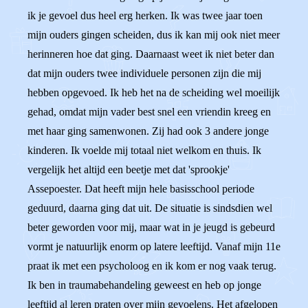
ik je gevoel dus heel erg herken. Ik was twee jaar toen
mijn ouders gingen scheiden, dus ik kan mij ook niet meer
herinneren hoe dat ging. Daarnaast weet ik niet beter dan
dat mijn ouders twee individuele personen zijn die mij
hebben opgevoed. Ik heb het na de scheiding wel moeilijk
gehad, omdat mijn vader best snel een vriendin kreeg en
met haar ging samenwonen. Zij had ook 3 andere jonge
kinderen. Ik voelde mij totaal niet welkom en thuis. Ik
vergelijk het altijd een beetje met dat 'sprookje'
Assepoester. Dat heeft mijn hele basisschool periode
geduurd, daarna ging dat uit. De situatie is sindsdien wel
beter geworden voor mij, maar wat in je jeugd is gebeurd
vormt je natuurlijk enorm op latere leeftijd. Vanaf mijn 11e
praat ik met een psycholoog en ik kom er nog vaak terug.
Ik ben in traumabehandeling geweest en heb op jonge
leeftijd al leren praten over mijn gevoelens. Het afgelopen