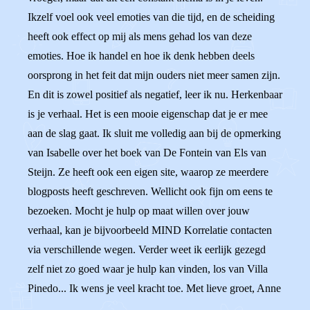
Ikzelf voel ook veel emoties van die tijd, en de scheiding
heeft ook effect op mij als mens gehad los van deze
emoties. Hoe ik handel en hoe ik denk hebben deels
oorsprong in het feit dat mijn ouders niet meer samen zijn.
En dit is zowel positief als negatief, leer ik nu. Herkenbaar
is je verhaal. Het is een mooie eigenschap dat je er mee
aan de slag gaat. Ik sluit me volledig aan bij de opmerking
van Isabelle over het boek van De Fontein van Els van
Steijn. Ze heeft ook een eigen site, waarop ze meerdere
blogposts heeft geschreven. Wellicht ook fijn om eens te
bezoeken. Mocht je hulp op maat willen over jouw
verhaal, kan je bijvoorbeeld MIND Korrelatie contacten
via verschillende wegen. Verder weet ik eerlijk gezegd
zelf niet zo goed waar je hulp kan vinden, los van Villa
Pinedo... Ik wens je veel kracht toe. Met lieve groet, Anne