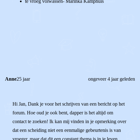
te vroeg volwassen- Marinka Kamphuis
0
0
Reageer
Anne
25 jaar
ongeveer 4 jaar geleden
Hi Jan, Dank je voor het schrijven van een bericht op het
forum. Hoe oud je ook bent, dapper is het altijd om
contact te zoeken! Ik kan mij vinden in je opmerking over
dat een scheiding niet een eenmalige gebeurtenis is van
vroeger, maar dat dit een constant thema is in je leven.