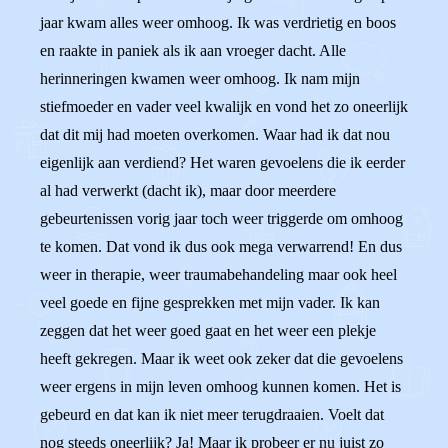
jaar kwam alles weer omhoog. Ik was verdrietig en boos
en raakte in paniek als ik aan vroeger dacht. Alle
herinneringen kwamen weer omhoog. Ik nam mijn
stiefmoeder en vader veel kwalijk en vond het zo oneerlijk
dat dit mij had moeten overkomen. Waar had ik dat nou
eigenlijk aan verdiend? Het waren gevoelens die ik eerder
al had verwerkt (dacht ik), maar door meerdere
gebeurtenissen vorig jaar toch weer triggerde om omhoog
te komen. Dat vond ik dus ook mega verwarrend! En dus
weer in therapie, weer traumabehandeling maar ook heel
veel goede en fijne gesprekken met mijn vader. Ik kan
zeggen dat het weer goed gaat en het weer een plekje
heeft gekregen. Maar ik weet ook zeker dat die gevoelens
weer ergens in mijn leven omhoog kunnen komen. Het is
gebeurd en dat kan ik niet meer terugdraaien. Voelt dat
nog steeds oneerlijk? Ja! Maar ik probeer er nu juist zo