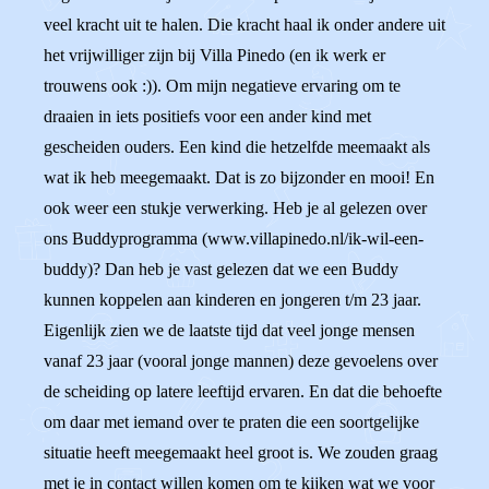
veel kracht uit te halen. Die kracht haal ik onder andere uit
het vrijwilliger zijn bij Villa Pinedo (en ik werk er
trouwens ook :)). Om mijn negatieve ervaring om te
draaien in iets positiefs voor een ander kind met
gescheiden ouders. Een kind die hetzelfde meemaakt als
wat ik heb meegemaakt. Dat is zo bijzonder en mooi! En
ook weer een stukje verwerking. Heb je al gelezen over
ons Buddyprogramma (www.villapinedo.nl/ik-wil-een-
buddy)? Dan heb je vast gelezen dat we een Buddy
kunnen koppelen aan kinderen en jongeren t/m 23 jaar.
Eigenlijk zien we de laatste tijd dat veel jonge mensen
vanaf 23 jaar (vooral jonge mannen) deze gevoelens over
de scheiding op latere leeftijd ervaren. En dat die behoefte
om daar met iemand over te praten die een soortgelijke
situatie heeft meegemaakt heel groot is. We zouden graag
met je in contact willen komen om te kijken wat we voor