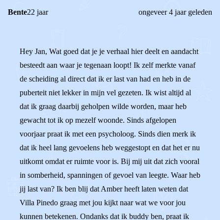
Bente
22 jaar
ongeveer 4 jaar geleden
Hey Jan, Wat goed dat je je verhaal hier deelt en aandacht
besteedt aan waar je tegenaan loopt! Ik zelf merkte vanaf
de scheiding al direct dat ik er last van had en heb in de
puberteit niet lekker in mijn vel gezeten. Ik wist altijd al
dat ik graag daarbij geholpen wilde worden, maar heb
gewacht tot ik op mezelf woonde. Sinds afgelopen
voorjaar praat ik met een psycholoog. Sinds dien merk ik
dat ik heel lang gevoelens heb weggestopt en dat het er nu
uitkomt omdat er ruimte voor is. Bij mij uit dat zich vooral
in somberheid, spanningen of gevoel van leegte. Waar heb
jij last van? Ik ben blij dat Amber heeft laten weten dat
Villa Pinedo graag met jou kijkt naar wat we voor jou
kunnen betekenen. Ondanks dat ik buddy ben, praat ik