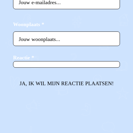
Woonplaats
*
Reactie
*
JA, IK WIL MIJN REACTIE PLAATSEN!