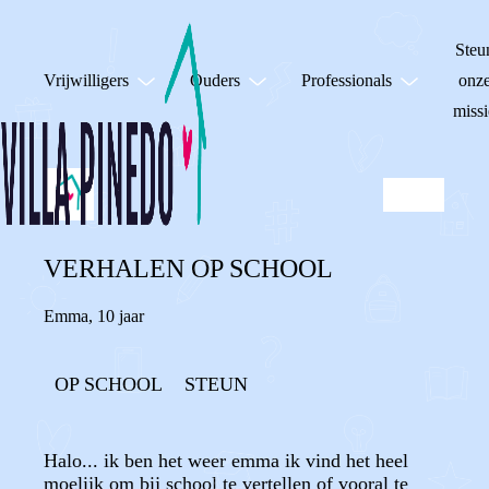
Steu
Vrijwilligers
Ouders
Professionals
onz
missi
VERHALEN OP SCHOOL
Emma
,
10 jaar
OP SCHOOL
STEUN
Halo... ik ben het weer emma ik vind het heel
moelijk om bij school te vertellen of vooral te