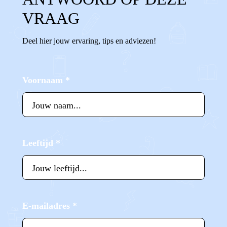
VRAAG
Deel hier jouw ervaring, tips en adviezen!
Voornaam
*
Leeftijd
*
E-mailadres
*