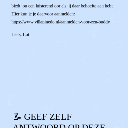
biedt jou een luisterend oor als jij daar behoefte aan hebt.
Hier kun je je daarvoor aanmelden:
https://www.villapinedo.nl/aanmelden-voor-een-buddy
Liefs, Lot
0
0
Reageer
📝 GEEF ZELF
ANTWOORD OP DEZE