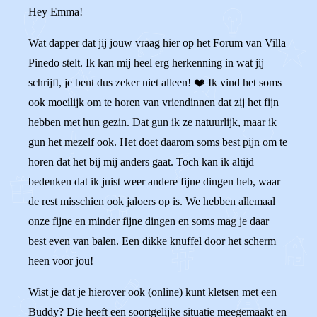
Hey Emma!
Wat dapper dat jij jouw vraag hier op het Forum van Villa
Pinedo stelt. Ik kan mij heel erg herkenning in wat jij
schrijft, je bent dus zeker niet alleen! ❤️ Ik vind het soms
ook moeilijk om te horen van vriendinnen dat zij het fijn
hebben met hun gezin. Dat gun ik ze natuurlijk, maar ik
gun het mezelf ook. Het doet daarom soms best pijn om te
horen dat het bij mij anders gaat. Toch kan ik altijd
bedenken dat ik juist weer andere fijne dingen heb, waar
de rest misschien ook jaloers op is. We hebben allemaal
onze fijne en minder fijne dingen en soms mag je daar
best even van balen. Een dikke knuffel door het scherm
heen voor jou!
Wist je dat je hierover ook (online) kunt kletsen met een
Buddy? Die heeft een soortgelijke situatie meegemaakt en