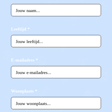
Leeftijd
*
E-mailadres
*
Woonplaats
*