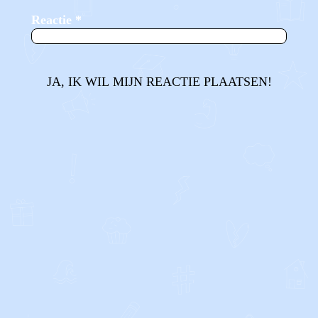
Reactie
*
JA, IK WIL MIJN REACTIE PLAATSEN!