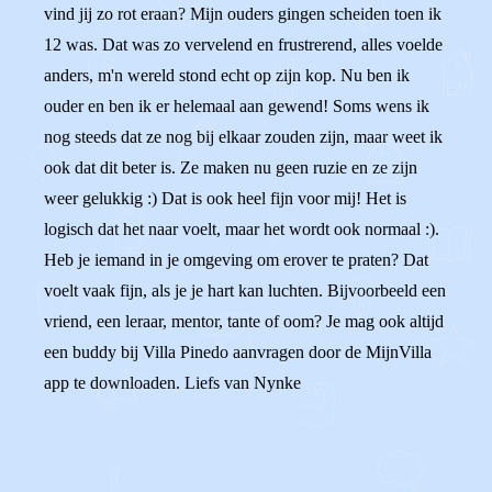
vind jij zo rot eraan? Mijn ouders gingen scheiden toen ik
12 was. Dat was zo vervelend en frustrerend, alles voelde
anders, m'n wereld stond echt op zijn kop. Nu ben ik
ouder en ben ik er helemaal aan gewend! Soms wens ik
nog steeds dat ze nog bij elkaar zouden zijn, maar weet ik
ook dat dit beter is. Ze maken nu geen ruzie en ze zijn
weer gelukkig :) Dat is ook heel fijn voor mij! Het is
logisch dat het naar voelt, maar het wordt ook normaal :).
Heb je iemand in je omgeving om erover te praten? Dat
voelt vaak fijn, als je je hart kan luchten. Bijvoorbeeld een
vriend, een leraar, mentor, tante of oom? Je mag ook altijd
een buddy bij Villa Pinedo aanvragen door de MijnVilla
app te downloaden. Liefs van Nynke