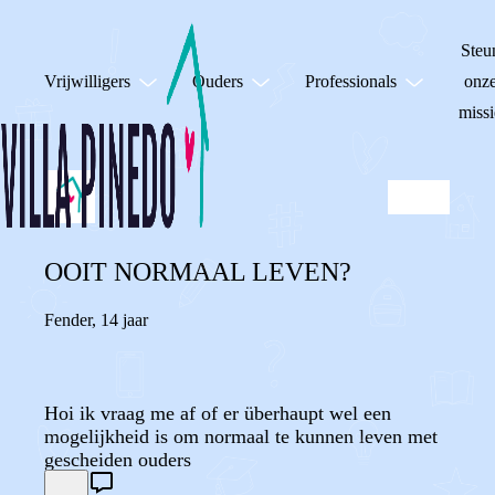
Steu
Vrijwilligers
Ouders
Professionals
onz
missi
OOIT NORMAAL LEVEN?
Fender
,
14 jaar
Hoi ik vraag me af of er überhaupt wel een
mogelijkheid is om normaal te kunnen leven met
gescheiden ouders