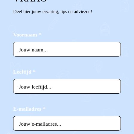
Deel hier jouw ervaring, tips en adviezen!
Voornaam
*
Leeftijd
*
E-mailadres
*