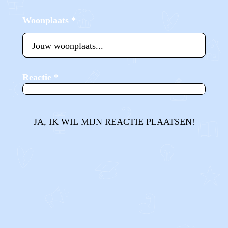
Woonplaats
*
Reactie
*
JA, IK WIL MIJN REACTIE PLAATSEN!