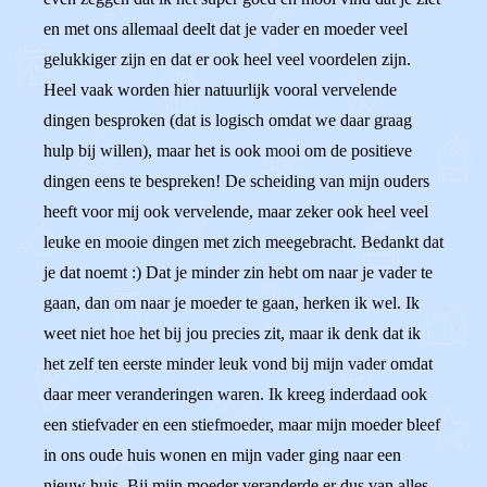
en met ons allemaal deelt dat je vader en moeder veel
gelukkiger zijn en dat er ook heel veel voordelen zijn.
Heel vaak worden hier natuurlijk vooral vervelende
dingen besproken (dat is logisch omdat we daar graag
hulp bij willen), maar het is ook mooi om de positieve
dingen eens te bespreken! De scheiding van mijn ouders
heeft voor mij ook vervelende, maar zeker ook heel veel
leuke en mooie dingen met zich meegebracht. Bedankt dat
je dat noemt :) Dat je minder zin hebt om naar je vader te
gaan, dan om naar je moeder te gaan, herken ik wel. Ik
weet niet hoe het bij jou precies zit, maar ik denk dat ik
het zelf ten eerste minder leuk vond bij mijn vader omdat
daar meer veranderingen waren. Ik kreeg inderdaad ook
een stiefvader en een stiefmoeder, maar mijn moeder bleef
in ons oude huis wonen en mijn vader ging naar een
nieuw huis. Bij mijn moeder veranderde er dus van alles,