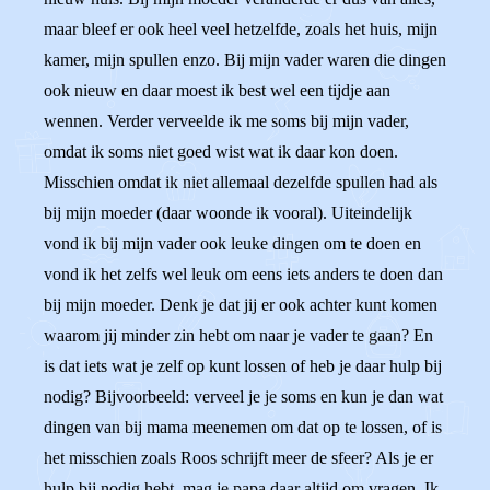
maar bleef er ook heel veel hetzelfde, zoals het huis, mijn
kamer, mijn spullen enzo. Bij mijn vader waren die dingen
ook nieuw en daar moest ik best wel een tijdje aan
wennen. Verder verveelde ik me soms bij mijn vader,
omdat ik soms niet goed wist wat ik daar kon doen.
Misschien omdat ik niet allemaal dezelfde spullen had als
bij mijn moeder (daar woonde ik vooral). Uiteindelijk
vond ik bij mijn vader ook leuke dingen om te doen en
vond ik het zelfs wel leuk om eens iets anders te doen dan
bij mijn moeder. Denk je dat jij er ook achter kunt komen
waarom jij minder zin hebt om naar je vader te gaan? En
is dat iets wat je zelf op kunt lossen of heb je daar hulp bij
nodig? Bijvoorbeeld: verveel je je soms en kun je dan wat
dingen van bij mama meenemen om dat op te lossen, of is
het misschien zoals Roos schrijft meer de sfeer? Als je er
hulp bij nodig hebt, mag je papa daar altijd om vragen. Ik