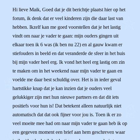
Hi lieve Maik, Goed dat je dit berichtje plaatst hier op het
forum, ik denk dat er veel kinderen zijn die daar last van
hebben. Ikzelf kan me goed voorstellen dat je het lastig
vindt om naar je vader te gaan: mijn ouders gingen uit
elkaar toen ik 6 was (ik ben nu 22) en al gauw kwam er
stiefouders in beeld en dat veranderde de sfeer in het huis
bij mijn vader heel erg. Ik vond het heel erg lastig om zin
te maken om in het weekend naar mijn vader te gaan en
voelde me daar best schuldig over. Het is in ieder geval
hartstikke knap dat je kan inzien dat je ouders veel
gelukkiger zijn met hun nieuwe partners en dat dit iets
positiefs voor hun is! Dat betekent alleen natuurlijk niet
automatisch dat dat ook fijner voor jou is. Toen ik er zo
veel moeite mee had om naar mijn vader te gaan heb ik op
een gegeven moment een brief aan hem geschreven waar