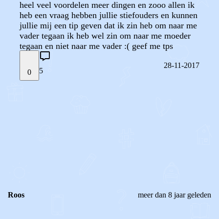
heel veel voordelen meer dingen en zooo allen ik
heb een vraag hebben jullie stiefouders en kunnen
jullie mij een tip geven dat ik zin heb om naar me
vader tegaan ik heb wel zin om naar me moeder
tegaan en niet naar me vader :( geef me tps
28-11-2017
5
0
STEL JE EIGEN VRAAG
OF
REAGEER OP DIT BERICHT
REACTIES (
5
)
Roos
meer dan 8 jaar geleden