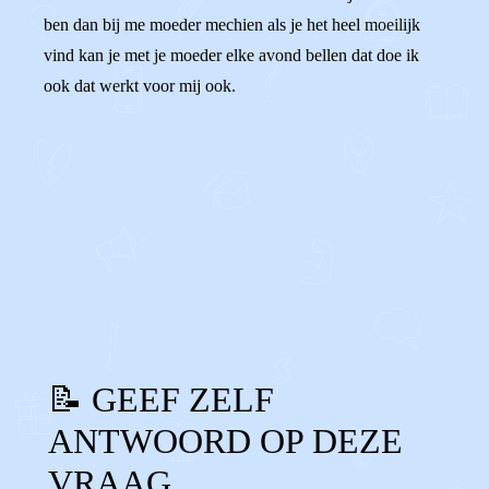
ben dan bij me moeder mechien als je het heel moeilijk
vind kan je met je moeder elke avond bellen dat doe ik
ook dat werkt voor mij ook.
0
0
Reageer
📝 GEEF ZELF
ANTWOORD OP DEZE
VRAAG