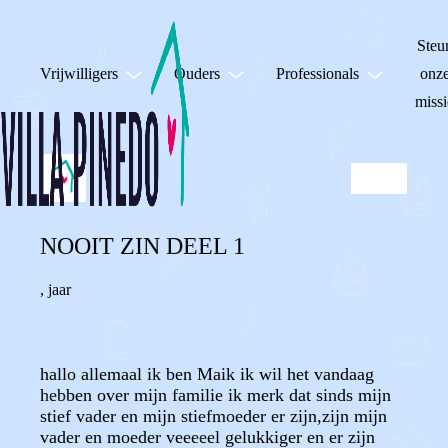
Steu
Vrijwilligers
Ouders
Professionals
onz
missi
NOOIT ZIN DEEL 1
,
jaar
hallo allemaal ik ben Maik ik wil het vandaag
hebben over mijn familie ik merk dat sinds mijn
stief vader en mijn stiefmoeder er zijn,zijn mijn
vader en moeder veeeeel gelukkiger en er zijn