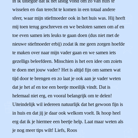
in ik uitlegde dat ik het lastig vond om zo van huis te
wisselen en dan terecht te komen in een totaal andere
sfeer, waar mijn stiefmoeder ook in het huis was. Hij heeft
mij toen terug geschreven en we besloten samen om af en
toe even samen iets leuks te gaan doen (dus niet met de
nieuwe stiefmoeder erbij) zodat ik me geen zorgen hoefde
te maken over naar mijn vader gaan en we samen iets
gezelligs beleefdeen. Misschien is het een idee om zoiets
te doen met jouw vader? Het is altijd fijn om samen wat
tijd door te brengen en zo laat je ook aan je vader weten
dat je het af en toe een beetje moeilijk vindt. Dat is
helemaal niet erg, en vooral belangrijk om te delen!
Uiteindelijk wil iedereen natuurlijk dat het gewoon fijn is
in huis en dat jij je daar ook welkom voelt. Ik hoop heel
erg dat ik je hiermee een beetje help. Laat maar weten als
je nog meer tips wilt! Liefs, Roos