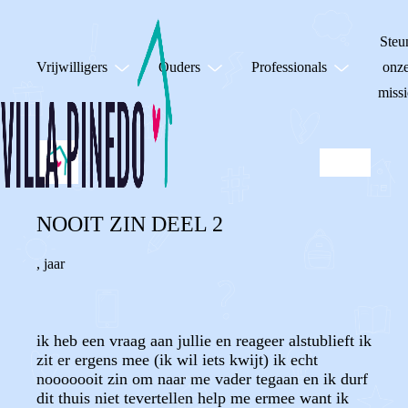
Steu
Vrijwilligers
Ouders
Professionals
onz
missi
NOOIT ZIN DEEL 2
,
jaar
ik heb een vraag aan jullie en reageer alstublieft ik
zit er ergens mee (ik wil iets kwijt) ik echt
nooooooit zin om naar me vader tegaan en ik durf
dit thuis niet tevertellen help me ermee want ik