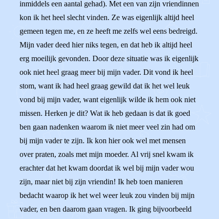
inmiddels een aantal gehad). Met een van zijn vriendinnen
kon ik het heel slecht vinden. Ze was eigenlijk altijd heel
gemeen tegen me, en ze heeft me zelfs wel eens bedreigd.
Mijn vader deed hier niks tegen, en dat heb ik altijd heel
erg moeilijk gevonden. Door deze situatie was ik eigenlijk
ook niet heel graag meer bij mijn vader. Dit vond ik heel
stom, want ik had heel graag gewild dat ik het wel leuk
vond bij mijn vader, want eigenlijk wilde ik hem ook niet
missen. Herken je dit? Wat ik heb gedaan is dat ik goed
ben gaan nadenken waarom ik niet meer veel zin had om
bij mijn vader te zijn. Ik kon hier ook wel met mensen
over praten, zoals met mijn moeder. Al vrij snel kwam ik
erachter dat het kwam doordat ik wel bij mijn vader wou
zijn, maar niet bij zijn vriendin! Ik heb toen manieren
bedacht waarop ik het wel weer leuk zou vinden bij mijn
vader, en ben daarom gaan vragen. Ik ging bijvoorbeeld