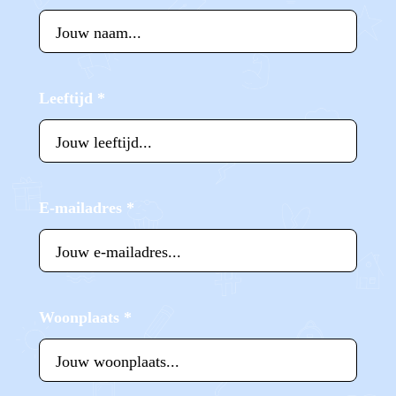
Leeftijd
*
E-mailadres
*
Woonplaats
*