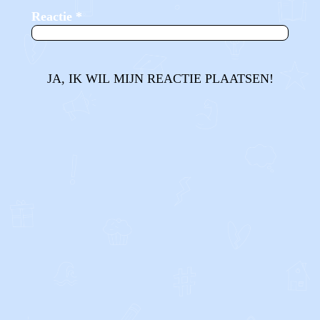
Reactie
*
JA, IK WIL MIJN REACTIE PLAATSEN!