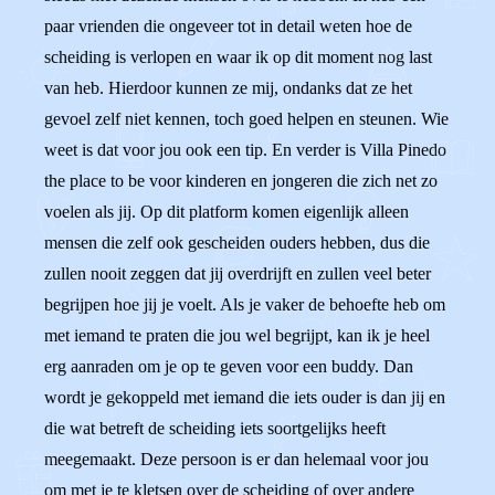
paar vrienden die ongeveer tot in detail weten hoe de
scheiding is verlopen en waar ik op dit moment nog last
van heb. Hierdoor kunnen ze mij, ondanks dat ze het
gevoel zelf niet kennen, toch goed helpen en steunen. Wie
weet is dat voor jou ook een tip. En verder is Villa Pinedo
the place to be voor kinderen en jongeren die zich net zo
voelen als jij. Op dit platform komen eigenlijk alleen
mensen die zelf ook gescheiden ouders hebben, dus die
zullen nooit zeggen dat jij overdrijft en zullen veel beter
begrijpen hoe jij je voelt. Als je vaker de behoefte heb om
met iemand te praten die jou wel begrijpt, kan ik je heel
erg aanraden om je op te geven voor een buddy. Dan
wordt je gekoppeld met iemand die iets ouder is dan jij en
die wat betreft de scheiding iets soortgelijks heeft
meegemaakt. Deze persoon is er dan helemaal voor jou
om met je te kletsen over de scheiding of over andere