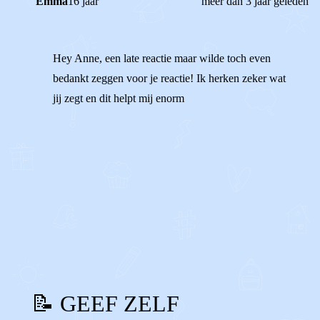
Emma
16 jaar
meer dan 3 jaar geleden
Hey Anne, een late reactie maar wilde toch even
bedankt zeggen voor je reactie! Ik herken zeker wat
jij zegt en dit helpt mij enorm
1
0
Reageer
📝 GEEF ZELF