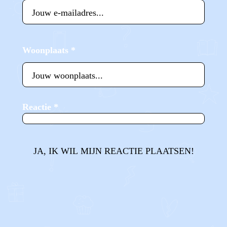
Woonplaats
*
Reactie
*
JA, IK WIL MIJN REACTIE PLAATSEN!