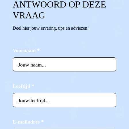
ANTWOORD OP DEZE
VRAAG
Deel hier jouw ervaring, tips en adviezen!
Voornaam
*
Leeftijd
*
E-mailadres
*