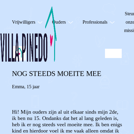
Steu
Vrijwilligers
Ouders
Professionals
onz
missi
NOG STEEDS MOEITE MEE
Emma
,
15 jaar
Hi! Mijn ouders zijn al uit elkaar sinds mijn 2de,
ik ben nu 15. Ondanks dat het al lang geleden is,
heb ik er nog steeds veel moeite mee. Ik ben enigs
kind en hierdoor voel ik me vaak alleen omdat ik