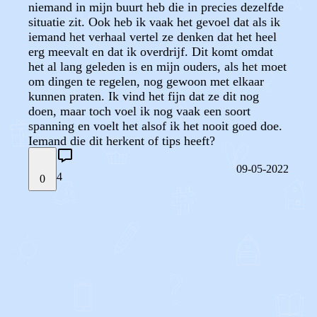
niemand in mijn buurt heb die in precies dezelfde
situatie zit. Ook heb ik vaak het gevoel dat als ik
iemand het verhaal vertel ze denken dat het heel
erg meevalt en dat ik overdrijf. Dit komt omdat
het al lang geleden is en mijn ouders, als het moet
om dingen te regelen, nog gewoon met elkaar
kunnen praten. Ik vind het fijn dat ze dit nog
doen, maar toch voel ik nog vaak een soort
spanning en voelt het alsof ik het nooit goed doe.
Iemand die dit herkent of tips heeft?
09-05-2022
4
0
STEL JE EIGEN VRAAG
OF
REAGEER OP DIT BERICHT
REACTIES (
4
)