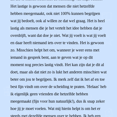
Het lastige is gewoon dat mensen die niet hetzelfde
hebben meegemaakt, ook niet 100% kunnen begrijpen
wat jij bedoelt, ook al willen ze dat wel graag. Het is heel
lastig als mensen die je het vertelt het idee hebben dat je
overdrijft, want dat doe je niet. Wat jij voelt is wat jij voelt
en daar heeft niemand iets over te vinden. Het is gewoon
zo. Misschien helpt het om, wanneer je weer eens met
iemand in gesprek bent, aan te geven wat je op dit
moment nog precies lastig vindt. Het kan zijn dat je dit al
doet, maar als dat niet zo is lukt het anderen misschien wat
beter om jou te begrijpen. Ik merk zelf dat ik het af en toe
best fijn vindt om over de scheiding te praten. 'Helaas' heb
ik eigenlijk geen vrienden die hetzelfde hebben
meegemaakt (fijn voor hun natuurlijk!), dus ik snap zeker
hoe jij je moet voelen. Wat mij hierin helpt is om het er
steeds met dezelfde mensen over te hebben. Ik heb een