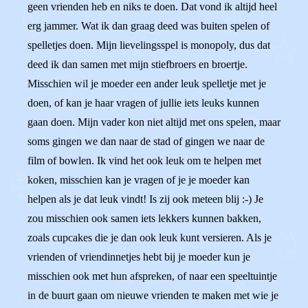
geen vrienden heb en niks te doen. Dat vond ik altijd heel
erg jammer. Wat ik dan graag deed was buiten spelen of
spelletjes doen. Mijn lievelingsspel is monopoly, dus dat
deed ik dan samen met mijn stiefbroers en broertje.
Misschien wil je moeder een ander leuk spelletje met je
doen, of kan je haar vragen of jullie iets leuks kunnen
gaan doen. Mijn vader kon niet altijd met ons spelen, maar
soms gingen we dan naar de stad of gingen we naar de
film of bowlen. Ik vind het ook leuk om te helpen met
koken, misschien kan je vragen of je je moeder kan
helpen als je dat leuk vindt! Is zij ook meteen blij :-) Je
zou misschien ook samen iets lekkers kunnen bakken,
zoals cupcakes die je dan ook leuk kunt versieren. Als je
vrienden of vriendinnetjes hebt bij je moeder kun je
misschien ook met hun afspreken, of naar een speeltuintje
in de buurt gaan om nieuwe vrienden te maken met wie je