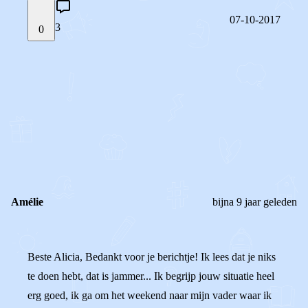
07-10-2017
3
0
STEL JE EIGEN VRAAG
OF
REAGEER OP DIT BERICHT
REACTIES (
3
)
Amélie
bijna 9 jaar geleden
Beste Alicia, Bedankt voor je berichtje! Ik lees dat je niks
te doen hebt, dat is jammer... Ik begrijp jouw situatie heel
erg goed, ik ga om het weekend naar mijn vader waar ik