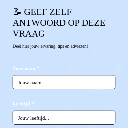
📝 GEEF ZELF
ANTWOORD OP DEZE
VRAAG
Deel hier jouw ervaring, tips en adviezen!
Voornaam
*
Leeftijd
*