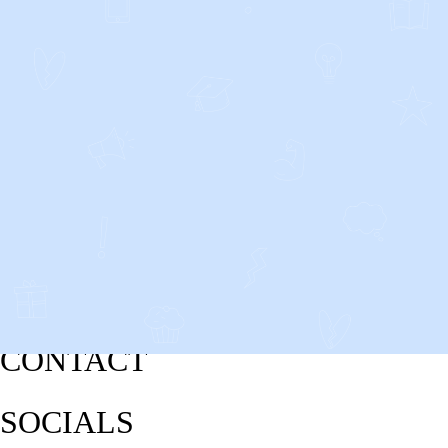
CONTACT
SOCIALS