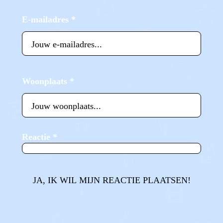
E-mailadres
*
Woonplaats
*
Reactie
*
JA, IK WIL MIJN REACTIE PLAATSEN!