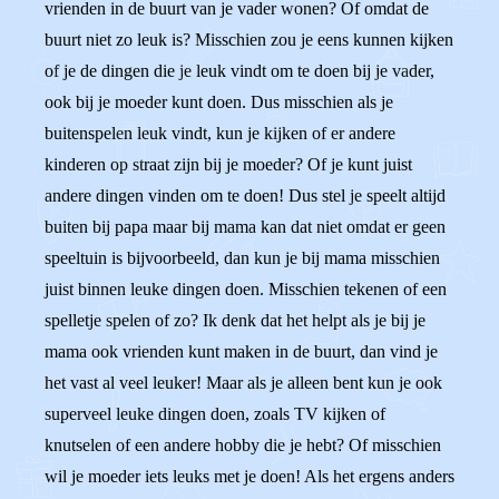
vrienden in de buurt van je vader wonen? Of omdat de
buurt niet zo leuk is? Misschien zou je eens kunnen kijken
of je de dingen die je leuk vindt om te doen bij je vader,
ook bij je moeder kunt doen. Dus misschien als je
buitenspelen leuk vindt, kun je kijken of er andere
kinderen op straat zijn bij je moeder? Of je kunt juist
andere dingen vinden om te doen! Dus stel je speelt altijd
buiten bij papa maar bij mama kan dat niet omdat er geen
speeltuin is bijvoorbeeld, dan kun je bij mama misschien
juist binnen leuke dingen doen. Misschien tekenen of een
spelletje spelen of zo? Ik denk dat het helpt als je bij je
mama ook vrienden kunt maken in de buurt, dan vind je
het vast al veel leuker! Maar als je alleen bent kun je ook
superveel leuke dingen doen, zoals TV kijken of
knutselen of een andere hobby die je hebt? Of misschien
wil je moeder iets leuks met je doen! Als het ergens anders