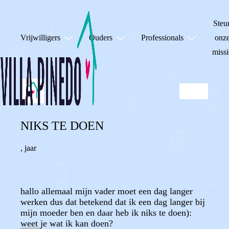
Steu
Vrijwilligers
Ouders
Professionals
onz
missi
NIKS TE DOEN
,
jaar
hallo allemaal mijn vader moet een dag langer
werken dus dat betekend dat ik een dag langer bij
mijn moeder ben en daar heb ik niks te doen):
weet je wat ik kan doen?