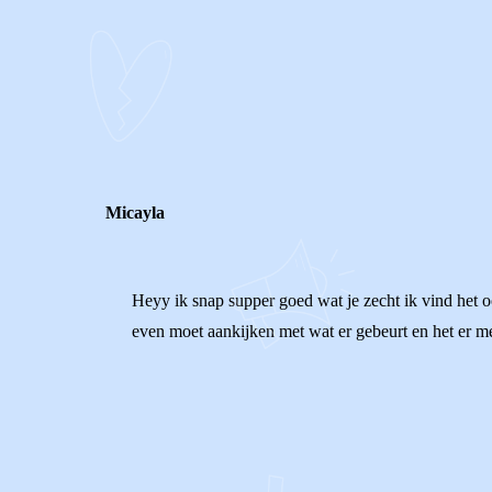
0
0
Reageer
Micayla
Heyy ik snap supper goed wat je zecht ik vind het o
even moet aankijken met wat er gebeurt en het er me