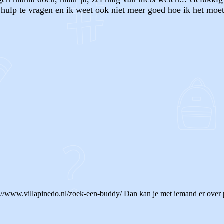
 hulp te vragen en ik weet ook niet meer goed hoe ik het mo
OF
s://www.villapinedo.nl/zoek-een-buddy/ Dan kan je met iemand er over 