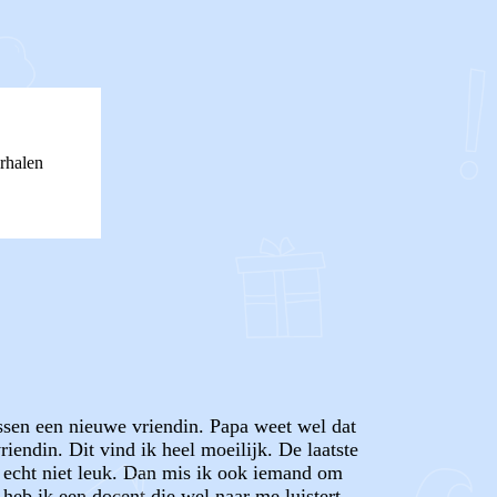
rhalen
ssen een nieuwe vriendin. Papa weet wel dat
endin. Dit vind ik heel moeilijk. De laatste
k echt niet leuk. Dan mis ik ook iemand om
heb ik een docent die wel naar me luistert,