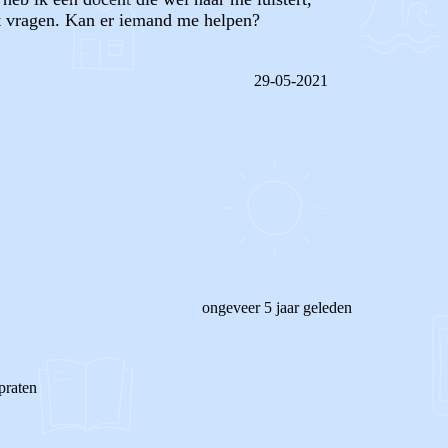
et vragen. Kan er iemand me helpen?
29-05-2021
REAGEER OP DIT BERICHT
ongeveer 5 jaar geleden
praten