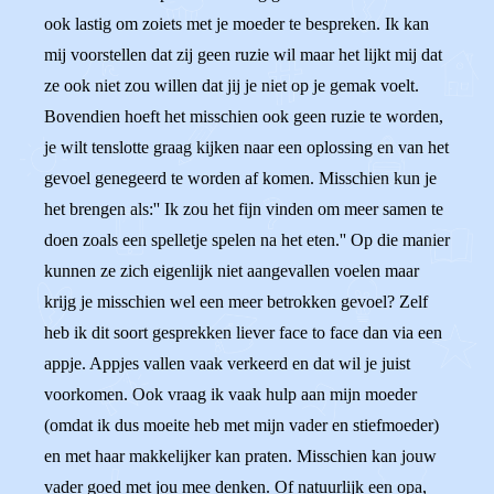
ook lastig om zoiets met je moeder te bespreken. Ik kan
mij voorstellen dat zij geen ruzie wil maar het lijkt mij dat
ze ook niet zou willen dat jij je niet op je gemak voelt.
Bovendien hoeft het misschien ook geen ruzie te worden,
je wilt tenslotte graag kijken naar een oplossing en van het
gevoel genegeerd te worden af komen. Misschien kun je
het brengen als:'' Ik zou het fijn vinden om meer samen te
doen zoals een spelletje spelen na het eten.'' Op die manier
kunnen ze zich eigenlijk niet aangevallen voelen maar
krijg je misschien wel een meer betrokken gevoel? Zelf
heb ik dit soort gesprekken liever face to face dan via een
appje. Appjes vallen vaak verkeerd en dat wil je juist
voorkomen. Ook vraag ik vaak hulp aan mijn moeder
(omdat ik dus moeite heb met mijn vader en stiefmoeder)
en met haar makkelijker kan praten. Misschien kan jouw
vader goed met jou mee denken. Of natuurlijk een opa,