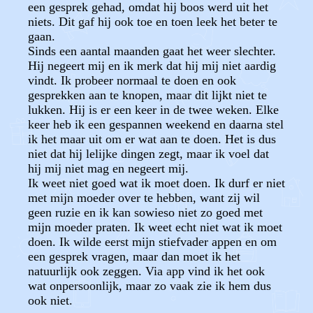
een gesprek gehad, omdat hij boos werd uit het
niets. Dit gaf hij ook toe en toen leek het beter te
gaan.
Sinds een aantal maanden gaat het weer slechter.
Hij negeert mij en ik merk dat hij mij niet aardig
vindt. Ik probeer normaal te doen en ook
gesprekken aan te knopen, maar dit lijkt niet te
lukken. Hij is er een keer in de twee weken. Elke
keer heb ik een gespannen weekend en daarna stel
ik het maar uit om er wat aan te doen. Het is dus
niet dat hij lelijke dingen zegt, maar ik voel dat
hij mij niet mag en negeert mij.
Ik weet niet goed wat ik moet doen. Ik durf er niet
met mijn moeder over te hebben, want zij wil
geen ruzie en ik kan sowieso niet zo goed met
mijn moeder praten. Ik weet echt niet wat ik moet
doen. Ik wilde eerst mijn stiefvader appen en om
een gesprek vragen, maar dan moet ik het
natuurlijk ook zeggen. Via app vind ik het ook
wat onpersoonlijk, maar zo vaak zie ik hem dus
ook niet.