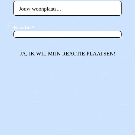
Reactie
*
JA, IK WIL MIJN REACTIE PLAATSEN!