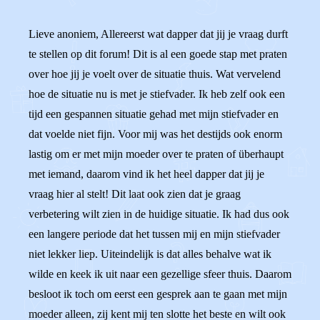
Lieve anoniem, Allereerst wat dapper dat jij je vraag durft
te stellen op dit forum! Dit is al een goede stap met praten
over hoe jij je voelt over de situatie thuis. Wat vervelend
hoe de situatie nu is met je stiefvader. Ik heb zelf ook een
tijd een gespannen situatie gehad met mijn stiefvader en
dat voelde niet fijn. Voor mij was het destijds ook enorm
lastig om er met mijn moeder over te praten of überhaupt
met iemand, daarom vind ik het heel dapper dat jij je
vraag hier al stelt! Dit laat ook zien dat je graag
verbetering wilt zien in de huidige situatie. Ik had dus ook
een langere periode dat het tussen mij en mijn stiefvader
niet lekker liep. Uiteindelijk is dat alles behalve wat ik
wilde en keek ik uit naar een gezellige sfeer thuis. Daarom
besloot ik toch om eerst een gesprek aan te gaan met mijn
moeder alleen, zij kent mij ten slotte het beste en wilt ook