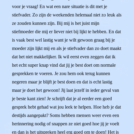
voor je vraag! En wat een nare situatie is dit met je
stiefvader. Zo zijn de weekenden helemaal niet zo leuk als
ze zouden kunnen zijn. Bij mij is het juist mijn
stiefmoeder die mij er liever niet bij lijkt te hebben. En dat
is vaak best wel lastig want je wilt gewoon graag bij je
moeder zijn lijkt mij en als je stiefvader dan zo doet maakt
dat het niet makkelijker. Ik wil eerst even zeggen dat ik
het echt super knap vind dat jij je best doet om normale
gesprekken te voeren. Je zou hem ook terug kunnen
negeren maar je blijft je best doen en dat is echt lastig
maar je doet het gewoon! Jij laat jezelf in ieder geval van
je beste kant zien! Je schrijft dat je al eerder een goed
gesprek hebt gehad wat jou leek te helpen. Hoe heb je dat
destijds aangepakt? Soms hebben mensen weer even een
herinnering nodig of snappen ze niet goed hoe jij je voelt
en dan is het uitspreken heel erg goed om te doen! Het is