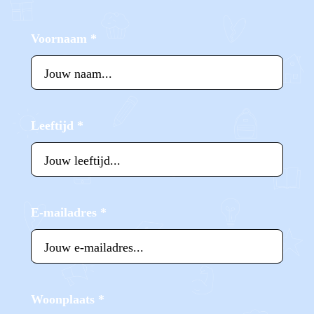
Voornaam
*
Leeftijd
*
E-mailadres
*
Woonplaats
*