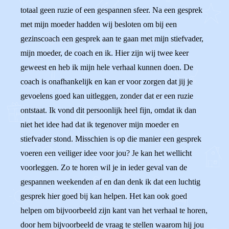
totaal geen ruzie of een gespannen sfeer. Na een gesprek
met mijn moeder hadden wij besloten om bij een
gezinscoach een gesprek aan te gaan met mijn stiefvader,
mijn moeder, de coach en ik. Hier zijn wij twee keer
geweest en heb ik mijn hele verhaal kunnen doen. De
coach is onafhankelijk en kan er voor zorgen dat jij je
gevoelens goed kan uitleggen, zonder dat er een ruzie
ontstaat. Ik vond dit persoonlijk heel fijn, omdat ik dan
niet het idee had dat ik tegenover mijn moeder en
stiefvader stond. Misschien is op die manier een gesprek
voeren een veiliger idee voor jou? Je kan het wellicht
voorleggen. Zo te horen wil je in ieder geval van de
gespannen weekenden af en dan denk ik dat een luchtig
gesprek hier goed bij kan helpen. Het kan ook goed
helpen om bijvoorbeeld zijn kant van het verhaal te horen,
door hem bijvoorbeeld de vraag te stellen waarom hij jou