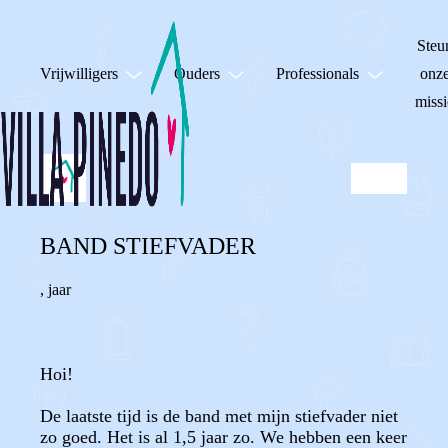
Steu
Vrijwilligers
Ouders
Professionals
onz
missi
BAND STIEFVADER
,
jaar
Hoi!
De laatste tijd is de band met mijn stiefvader niet
zo goed. Het is al 1,5 jaar zo. We hebben een keer