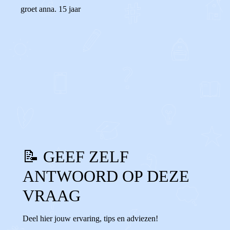
groet anna. 15 jaar
0
0
Reageer
📝 GEEF ZELF
ANTWOORD OP DEZE
VRAAG
Deel hier jouw ervaring, tips en adviezen!