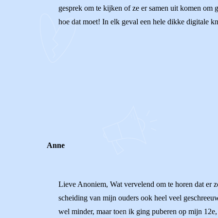
gesprek om te kijken of ze er samen uit komen om gee
hoe dat moet! In elk geval een hele dikke digitale 
0
0
Reageer
Anne
Lieve Anoniem, Wat vervelend om te horen dat er zov
scheiding van mijn ouders ook heel veel geschreeuw
wel minder, maar toen ik ging puberen op mijn 12e, 