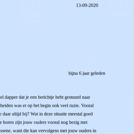
13-09-2020
REAGEER OP DIT BERICHT
bijna 6 jaar geleden
l dapper dat je een berichtje hebt gestuurd naar
cheiden was er op het begin ook veel ruzie. Vooral
aar altijd bij? Wat in deze situatie meestal goed
 te horen zijn jouw ouders vooral nog bezig met
wassene, want die kan vervolgens met jouw ouders in