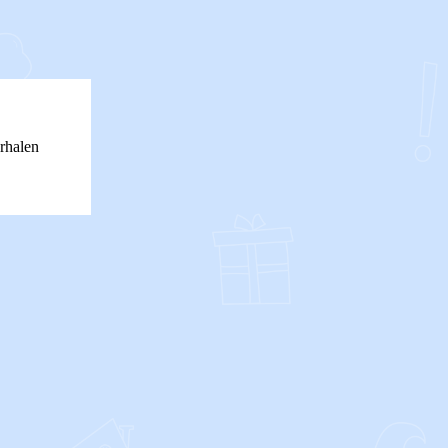
rhalen