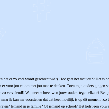
OF
n dat er zo veel wordt geschreeuwd :( Hoe gaat het met jou?? Het is hee
zijn er voor jou en om met jou mee te denken. Toen mijn ouders gingen s
 zó vervelend!! Wanneer schreeuwen jouw ouders tegen elkaar? Ben je d
s, maar ik kan me voorstellen dat dat heel moeilijk is op dit moment. Zo
n praten? Iemand in je familie? Of iemand op school? Het liefst een vol