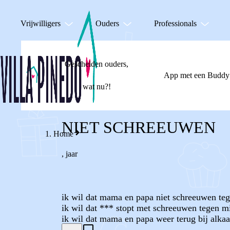
Vrijwilligers
Ouders
Professionals
Gescheiden ouders,
App met een Buddy
wat nu?!
NIET SCHREEUWEN
Home
,
jaar
ik wil dat mama en papa niet schreeuwen teg
ik wil dat *** stopt met schreeuwen tegen m
ik wil dat mama en papa weer terug bij alkaa