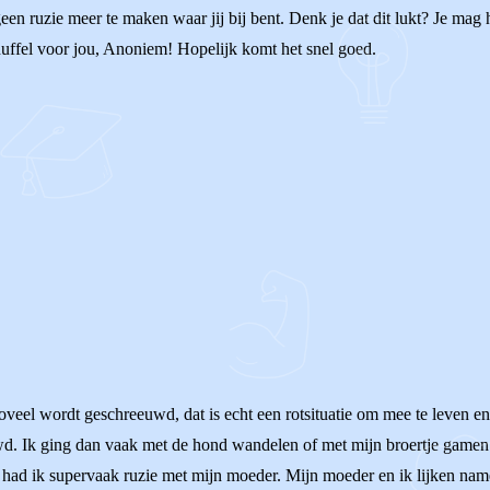
n ruzie meer te maken waar jij bij bent. Denk je dat dit lukt? Je mag h
knuffel voor jou, Anoniem! Hopelijk komt het snel goed.
eel wordt geschreeuwd, dat is echt een rotsituatie om mee te leven en g
d. Ik ging dan vaak met de hond wandelen of met mijn broertje gamen 
had ik supervaak ruzie met mijn moeder. Mijn moeder en ik lijken namel