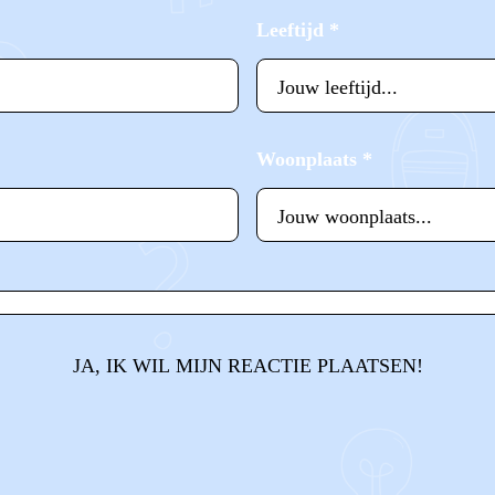
Leeftijd
*
Woonplaats
*
JA, IK WIL MIJN REACTIE PLAATSEN!