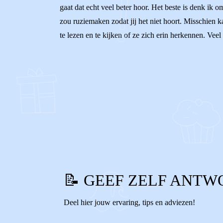
gaat dat echt veel beter hoor. Het beste is denk ik o
zou ruziemaken zodat jij het niet hoort. Misschien 
te lezen en te kijken of ze zich erin herkennen. Veel
0
0
Reageer
📝 GEEF ZELF ANTW
Deel hier jouw ervaring, tips en adviezen!