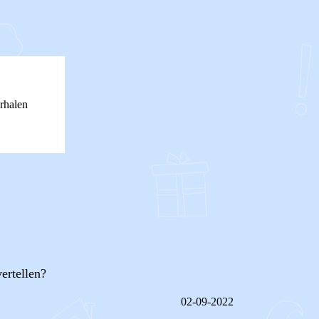
rhalen
ertellen?
02-09-2022