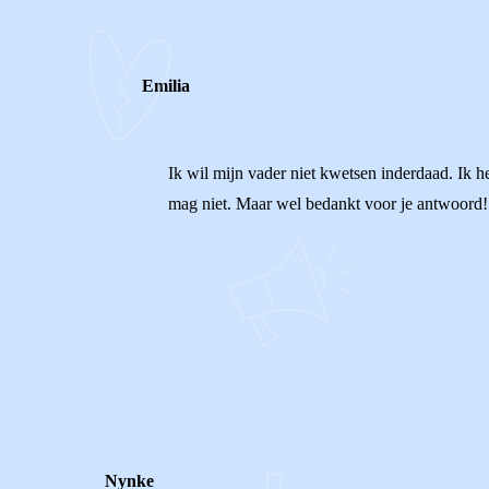
Emilia
Ik wil mijn vader niet kwetsen inderdaad. Ik h
mag niet. Maar wel bedankt voor je antwoord!
1
0
Reageer
Nynke