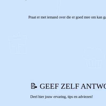
Praat er met iemand over die er goed mee om kan ga
0
0
Reageer
📝 GEEF ZELF ANTW
Deel hier jouw ervaring, tips en adviezen!