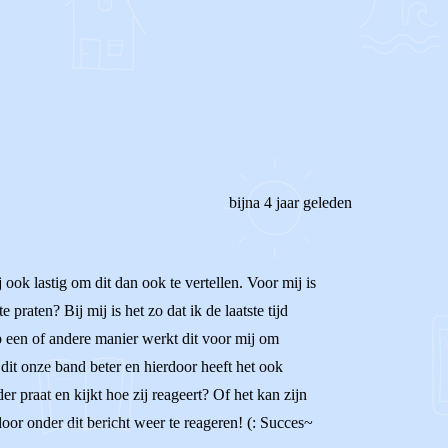
REAGEER OP DIT BERICHT
bijna 4 jaar geleden
j ook lastig om dit dan ook te vertellen. Voor mij is
praten? Bij mij is het zo dat ik de laatste tijd
Op een of andere manier werkt dit voor mij om
dit onze band beter en hierdoor heeft het ook
er praat en kijkt hoe zij reageert? Of het kan zijn
oor onder dit bericht weer te reageren! (: Succes~