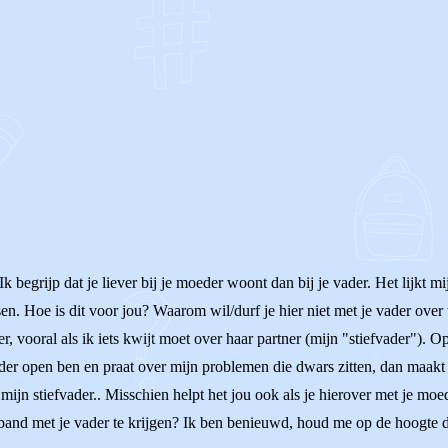
OF
k begrijp dat je liever bij je moeder woont dan bij je vader. Het lijkt mi
n. Hoe is dit voor jou? Waarom wil/durf je hier niet met je vader over te 
, vooral als ik iets kwijt moet over haar partner (mijn "stiefvader"). 
der open ben en praat over mijn problemen die dwars zitten, dan maakt 
 mijn stiefvader.. Misschien helpt het jou ook als je hierover met je moed
e band met je vader te krijgen? Ik ben benieuwd, houd me op de hoogte d