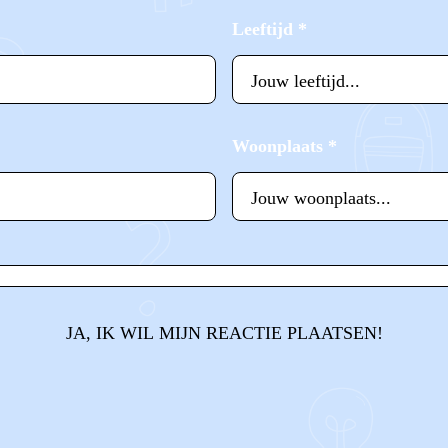
Leeftijd
*
Woonplaats
*
JA, IK WIL MIJN REACTIE PLAATSEN!