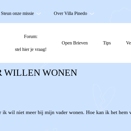
Steun onze missie
Over Villa Pinedo
Forum:
Open Brieven
Tips
Ve
stel hier je vraag!
ER WILLEN WONEN
ar ik wil niet meer bij mijn vader wonen. Hoe kan ik het hem v