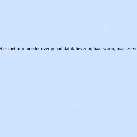
et er met m’n moeder over gehad dat ik liever bij haar woon, maar ze v