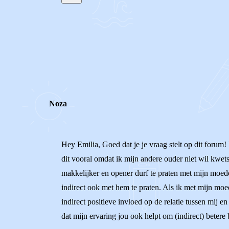
STEL JE EIGEN VRAAG
REACTIES (
3
)
Noza
Hey Emilia, Goed dat je je vraag stelt op dit forum! I
dit vooral omdat ik mijn andere ouder niet wil kwetse
makkelijker en opener durf te praten met mijn moeder
indirect ook met hem te praten. Als ik met mijn moe
indirect positieve invloed op de relatie tussen mij en
dat mijn ervaring jou ook helpt om (indirect) beter