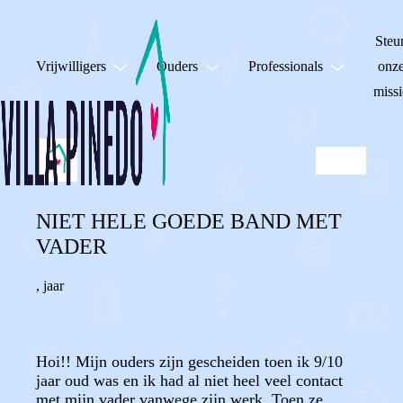
Steu
Vrijwilligers
Ouders
Professionals
onz
missi
NIET HELE GOEDE BAND MET
VADER
,
jaar
Hoi!! Mijn ouders zijn gescheiden toen ik 9/10
jaar oud was en ik had al niet heel veel contact
met mijn vader vanwege zijn werk. Toen ze