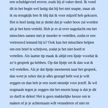
een schuldgevoel erover, zoals hij al vaker deed. Ik vond
dit in het begin wel lastig dat hij het niet snapte, maar als
ik nu terugkijk ben ik blij dat ik voor mijzelf heb gekozen.
Het is heel lastig dat je denkt dat je vader boos zal worden
als je het hem verteld. Heb je er al over nagedacht om het
misschien samen met je moeder te vertellen, zodat er een
vertrouwd iemand bij is? Ook kan het misschien helpen
om een brief te schrijven, zodat je het niet hoeft te
vertellen. Als laatste tip maak ik altijd een lijstje voordat ik
zo’n gesprek ga hebben. Op dat lijstje zet ik dan wat ik
wil vertellen. Als je dat lijstje meeneemt naar het gesprek,
dan weet je zeker dat je alles gezegd hebt wat je wilt
zeggen en dan heb je een soort steuntje voor jezelf. Ik wil
nogmaals tegen je zeggen dat het enorm knap is dat je dit
zo durft te delen! Het is geen makkelijke keuze om te
maken of je je achternaam wilt veranderen of niet en