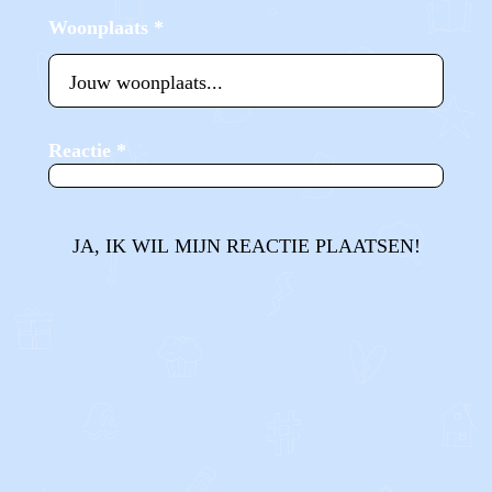
Woonplaats
*
Reactie
*
JA, IK WIL MIJN REACTIE PLAATSEN!