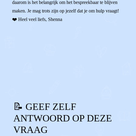
daarom is het belangrijk om het bespreekbaar te blijven
maken. Je mag trots zijn op jezelf dat je om hulp vraagt!
❤️ Heel veel liefs, Shenna
0
0
Reageer
📝 GEEF ZELF
ANTWOORD OP DEZE
VRAAG