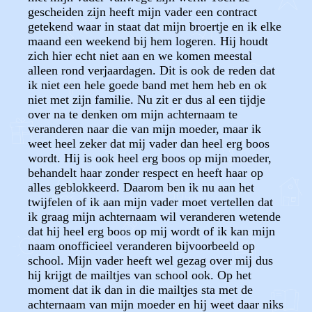
gescheiden zijn heeft mijn vader een contract
getekend waar in staat dat mijn broertje en ik elke
maand een weekend bij hem logeren. Hij houdt
zich hier echt niet aan en we komen meestal
alleen rond verjaardagen. Dit is ook de reden dat
ik niet een hele goede band met hem heb en ok
niet met zijn familie. Nu zit er dus al een tijdje
over na te denken om mijn achternaam te
veranderen naar die van mijn moeder, maar ik
weet heel zeker dat mij vader dan heel erg boos
wordt. Hij is ook heel erg boos op mijn moeder,
behandelt haar zonder respect en heeft haar op
alles geblokkeerd. Daarom ben ik nu aan het
twijfelen of ik aan mijn vader moet vertellen dat
ik graag mijn achternaam wil veranderen wetende
dat hij heel erg boos op mij wordt of ik kan mijn
naam onofficieel veranderen bijvoorbeeld op
school. Mijn vader heeft wel gezag over mij dus
hij krijgt de mailtjes van school ook. Op het
moment dat ik dan in die mailtjes sta met de
achternaam van mijn moeder en hij weet daar niks