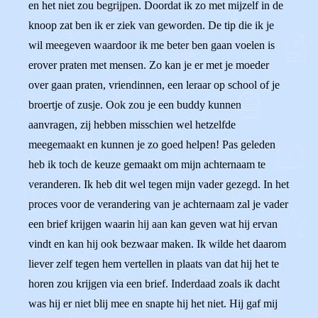
en het niet zou begrijpen. Doordat ik zo met mijzelf in de
knoop zat ben ik er ziek van geworden. De tip die ik je
wil meegeven waardoor ik me beter ben gaan voelen is
erover praten met mensen. Zo kan je er met je moeder
over gaan praten, vriendinnen, een leraar op school of je
broertje of zusje. Ook zou je een buddy kunnen
aanvragen, zij hebben misschien wel hetzelfde
meegemaakt en kunnen je zo goed helpen! Pas geleden
heb ik toch de keuze gemaakt om mijn achternaam te
veranderen. Ik heb dit wel tegen mijn vader gezegd. In het
proces voor de verandering van je achternaam zal je vader
een brief krijgen waarin hij aan kan geven wat hij ervan
vindt en kan hij ook bezwaar maken. Ik wilde het daarom
liever zelf tegen hem vertellen in plaats van dat hij het te
horen zou krijgen via een brief. Inderdaad zoals ik dacht
was hij er niet blij mee en snapte hij het niet. Hij gaf mij