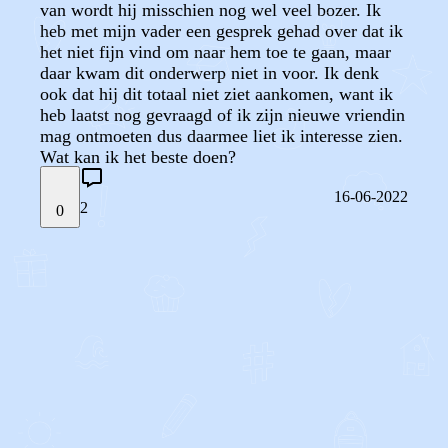
van wordt hij misschien nog wel veel bozer. Ik
heb met mijn vader een gesprek gehad over dat ik
het niet fijn vind om naar hem toe te gaan, maar
daar kwam dit onderwerp niet in voor. Ik denk
ook dat hij dit totaal niet ziet aankomen, want ik
heb laatst nog gevraagd of ik zijn nieuwe vriendin
mag ontmoeten dus daarmee liet ik interesse zien.
Wat kan ik het beste doen?
16-06-2022
2
0
STEL JE EIGEN VRAAG
OF
REAGEER OP DIT BERICHT
REACTIES (
2
)