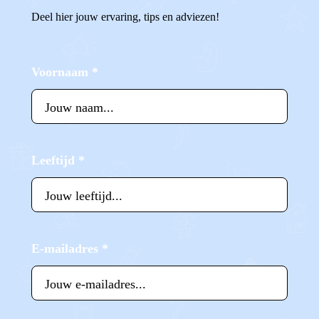
Deel hier jouw ervaring, tips en adviezen!
Voornaam
*
Leeftijd
*
E-mailadres
*