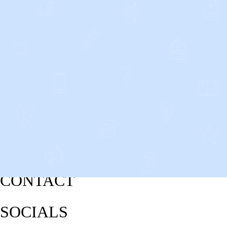
CONTACT
SOCIALS