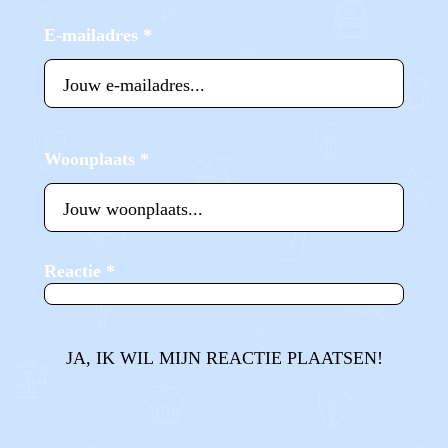
E-mailadres
*
Woonplaats
*
Reactie
*
JA, IK WIL MIJN REACTIE PLAATSEN!