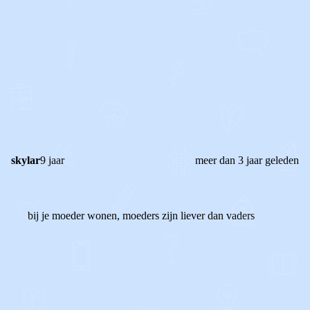
0
0
Reageer
skylar
9 jaar
meer dan 3 jaar geleden
bij je moeder wonen, moeders zijn liever dan vaders