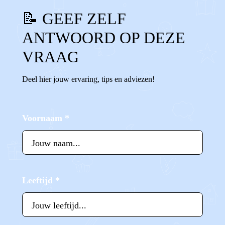
📝 GEEF ZELF
ANTWOORD OP DEZE
VRAAG
Deel hier jouw ervaring, tips en adviezen!
Voornaam
*
Leeftijd
*