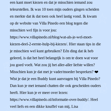
een kant moet kiezen en dat je misschien iemand zou
teleurstellen. Ik was 10 toen mijn ouders gingen scheiden
en merkte dat ik dat toen ook heel lastig vond. Ik kwam
op de website van Villa Pinedo een blog tegen die
misschien wel fijn is voor jou:
https://www.villapinedo.nl/blog/wat-als-je-wel-moet-
kiezen-deel-2-eerste-hulp-bij-kiezen/. Hier staan tips in die
je misschien wel kunt gebruiken? Eén ding dat ik heb
geleerd, is dat het heel belangrijk is om te doen wat voor
jou goed voelt. Wat zou jij het aller-aller liefste willen?
Misschien kun je dat met je vader/moeder bespreken? ❤️
Wist je dat je een Buddy kunt aanvragen bij Villa Pinedo?
Dan kun je met iemand chatten die ook gescheiden ouders
heeft. Hier kun je er meer over lezen:
https://www.villapinedo.nl/informatie-over-buddy/. Heel
veel liefs en een dikke knuffel van mij, Lisa