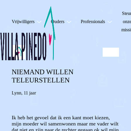
Steu
Vrijwilligers
Ouders
Professionals
onz
missi
NIEMAND WILLEN
TELEURSTELLEN
Lynn
,
11 jaar
Ik heb het gevoel dat ik een kant moet kiezen,
mijn moeder wil samenwonen maar me vader wilt
dat niet en zijn naar de rechter gegaan ok wil mijn