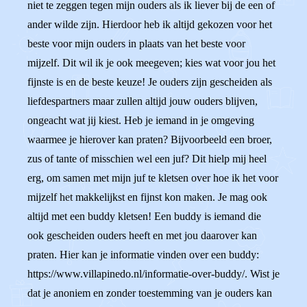
niet te zeggen tegen mijn ouders als ik liever bij de een of
ander wilde zijn. Hierdoor heb ik altijd gekozen voor het
beste voor mijn ouders in plaats van het beste voor
mijzelf. Dit wil ik je ook meegeven; kies wat voor jou het
fijnste is en de beste keuze! Je ouders zijn gescheiden als
liefdespartners maar zullen altijd jouw ouders blijven,
ongeacht wat jij kiest. Heb je iemand in je omgeving
waarmee je hierover kan praten? Bijvoorbeeld een broer,
zus of tante of misschien wel een juf? Dit hielp mij heel
erg, om samen met mijn juf te kletsen over hoe ik het voor
mijzelf het makkelijkst en fijnst kon maken. Je mag ook
altijd met een buddy kletsen! Een buddy is iemand die
ook gescheiden ouders heeft en met jou daarover kan
praten. Hier kan je informatie vinden over een buddy:
https://www.villapinedo.nl/informatie-over-buddy/. Wist je
dat je anoniem en zonder toestemming van je ouders kan