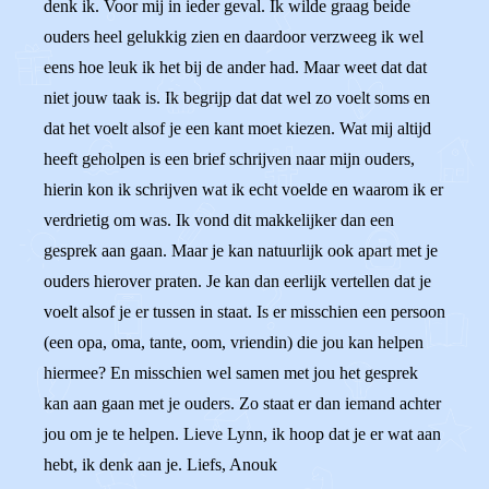
denk ik. Voor mij in ieder geval. Ik wilde graag beide
ouders heel gelukkig zien en daardoor verzweeg ik wel
eens hoe leuk ik het bij de ander had. Maar weet dat dat
niet jouw taak is. Ik begrijp dat dat wel zo voelt soms en
dat het voelt alsof je een kant moet kiezen. Wat mij altijd
heeft geholpen is een brief schrijven naar mijn ouders,
hierin kon ik schrijven wat ik echt voelde en waarom ik er
verdrietig om was. Ik vond dit makkelijker dan een
gesprek aan gaan. Maar je kan natuurlijk ook apart met je
ouders hierover praten. Je kan dan eerlijk vertellen dat je
voelt alsof je er tussen in staat. Is er misschien een persoon
(een opa, oma, tante, oom, vriendin) die jou kan helpen
hiermee? En misschien wel samen met jou het gesprek
kan aan gaan met je ouders. Zo staat er dan iemand achter
jou om je te helpen. Lieve Lynn, ik hoop dat je er wat aan
hebt, ik denk aan je. Liefs, Anouk