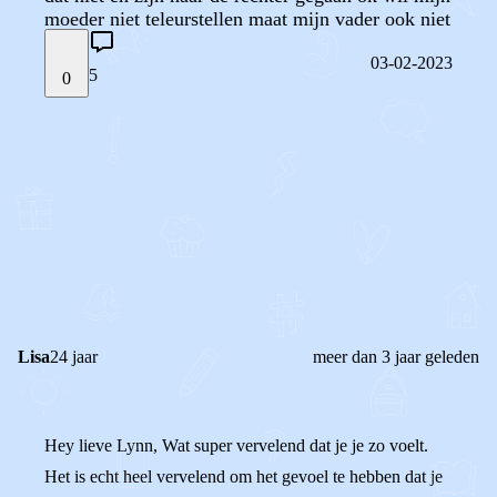
moeder niet teleurstellen maat mijn vader ook niet
03-02-2023
5
0
STEL JE EIGEN VRAAG
OF
REAGEER OP DIT BERICHT
REACTIES (
5
)
Lisa
24 jaar
meer dan 3 jaar geleden
Hey lieve Lynn, Wat super vervelend dat je je zo voelt.
Het is echt heel vervelend om het gevoel te hebben dat je