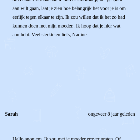
aan wilt gaan, laat je zien hoe belangrijk het voor je is om
eerlijk tegen elkaar te zijn. Ik zou willen dat ik het zo had
kunnen doen met mijn moeder.. Ik hoop dat je hier wat
aan hebt. Veel sterkte en liefs, Nadine
0
0
Reageer
Sarah
ongeveer 8 jaar geleden
Hallo anoniem, Ik zou met je moeder erover praten. Of