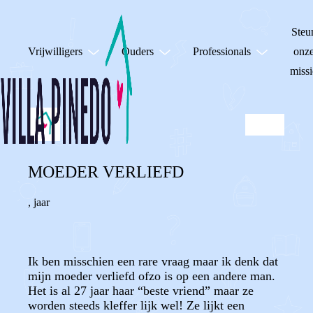
Steu
Vrijwilligers
Ouders
Professionals
onz
missi
MOEDER VERLIEFD
,
jaar
Ik ben misschien een rare vraag maar ik denk dat
mijn moeder verliefd ofzo is op een andere man.
Het is al 27 jaar haar “beste vriend” maar ze
worden steeds kleffer lijk wel! Ze lijkt een