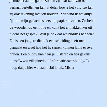
je moeder aan te gaan! Zo kan zij haar kant van het
verhaal vertellen en kan jij delen hoe je het vind, zo kan
zij ook rekening met jou houden. Zelf vind ik het altijd
fijn om mijn gedachtes eerst op papier te zetten. Zo heb ik
de woorden op een rijtje en komt het er makkelijker uit
tijdens het gesprek. Wist je ook dat we buddy's hebben?
Dit is een jongere die ook een scheiding heeft mee
gemaakt en weet hoe het is, samen kunnen jullie er over
praten. Een buddy kan naar je luisteren en tips geven!
https://www.villapinedo.nl/informatie-over-buddy/ Ik
hoop dat je hier wat aan hebt! Liefs, Misha
0
0
Reageer