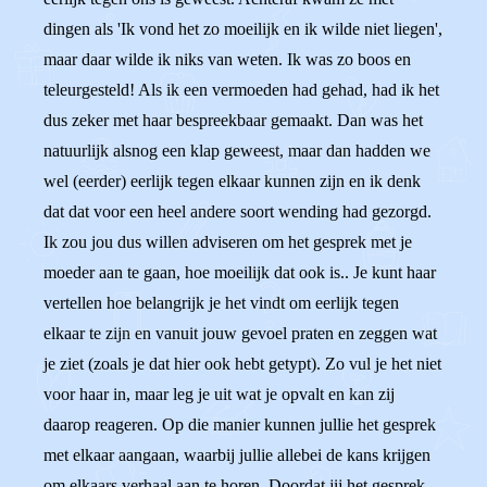
dingen als 'Ik vond het zo moeilijk en ik wilde niet liegen',
maar daar wilde ik niks van weten. Ik was zo boos en
teleurgesteld! Als ik een vermoeden had gehad, had ik het
dus zeker met haar bespreekbaar gemaakt. Dan was het
natuurlijk alsnog een klap geweest, maar dan hadden we
wel (eerder) eerlijk tegen elkaar kunnen zijn en ik denk
dat dat voor een heel andere soort wending had gezorgd.
Ik zou jou dus willen adviseren om het gesprek met je
moeder aan te gaan, hoe moeilijk dat ook is.. Je kunt haar
vertellen hoe belangrijk je het vindt om eerlijk tegen
elkaar te zijn en vanuit jouw gevoel praten en zeggen wat
je ziet (zoals je dat hier ook hebt getypt). Zo vul je het niet
voor haar in, maar leg je uit wat je opvalt en kan zij
daarop reageren. Op die manier kunnen jullie het gesprek
met elkaar aangaan, waarbij jullie allebei de kans krijgen
om elkaars verhaal aan te horen. Doordat jij het gesprek