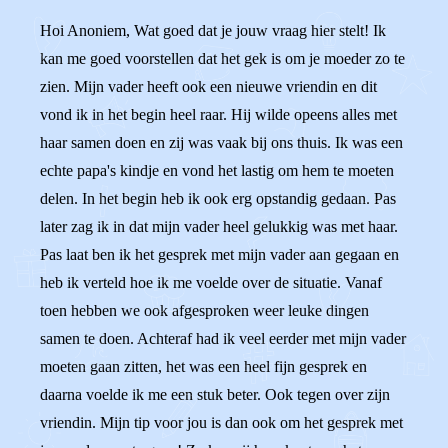
Hoi Anoniem, Wat goed dat je jouw vraag hier stelt! Ik
kan me goed voorstellen dat het gek is om je moeder zo te
zien. Mijn vader heeft ook een nieuwe vriendin en dit
vond ik in het begin heel raar. Hij wilde opeens alles met
haar samen doen en zij was vaak bij ons thuis. Ik was een
echte papa's kindje en vond het lastig om hem te moeten
delen. In het begin heb ik ook erg opstandig gedaan. Pas
later zag ik in dat mijn vader heel gelukkig was met haar.
Pas laat ben ik het gesprek met mijn vader aan gegaan en
heb ik verteld hoe ik me voelde over de situatie. Vanaf
toen hebben we ook afgesproken weer leuke dingen
samen te doen. Achteraf had ik veel eerder met mijn vader
moeten gaan zitten, het was een heel fijn gesprek en
daarna voelde ik me een stuk beter. Ook tegen over zijn
vriendin. Mijn tip voor jou is dan ook om het gesprek met