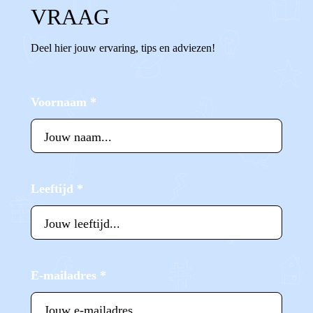
VRAAG
Deel hier jouw ervaring, tips en adviezen!
Voornaam
*
Leeftijd
*
E-mailadres
*