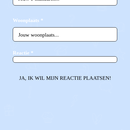
Woonplaats
*
Reactie
*
JA, IK WIL MIJN REACTIE PLAATSEN!