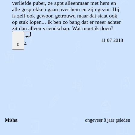
verliefde puber, ze appt alleenmaar met hem en
alle gesprekken gaan over hem en zijn gezin. Hij
is zelf ook gewoon getrouwd maar dat staat ook
op stuk lopen... ik ben zo bang dat er meer achter
zit dan alleen vriendschap. Wat moet ik doen?
11-07-2018
4
0
STEL JE EIGEN VRAAG
OF
REAGEER OP DIT BERICHT
REACTIES (
4
)
Misha
ongeveer 8 jaar geleden