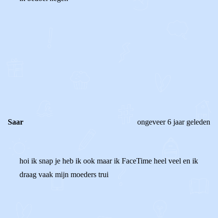
0
0
Reageer
Saar
ongeveer 6 jaar geleden
hoi ik snap je heb ik ook maar ik FaceTime heel veel en ik
draag vaak mijn moeders trui