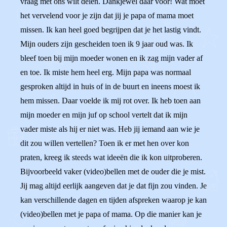
vraag met ons wilt delen. Dankjewel daar voor! Wat moet
het vervelend voor je zijn dat jij je papa of mama moet
missen. Ik kan heel goed begrijpen dat je het lastig vindt.
Mijn ouders zijn gescheiden toen ik 9 jaar oud was. Ik
bleef toen bij mijn moeder wonen en ik zag mijn vader af
en toe. Ik miste hem heel erg. Mijn papa was normaal
gesproken altijd in huis of in de buurt en ineens moest ik
hem missen. Daar voelde ik mij rot over. Ik heb toen aan
mijn moeder en mijn juf op school vertelt dat ik mijn
vader miste als hij er niet was. Heb jij iemand aan wie je
dit zou willen vertellen? Toen ik er met hen over kon
praten, kreeg ik steeds wat ideeën die ik kon uitproberen.
Bijvoorbeeld vaker (video)bellen met de ouder die je mist.
Jij mag altijd eerlijk aangeven dat je dat fijn zou vinden. Je
kan verschillende dagen en tijden afspreken waarop je kan
(video)bellen met je papa of mama. Op die manier kan je