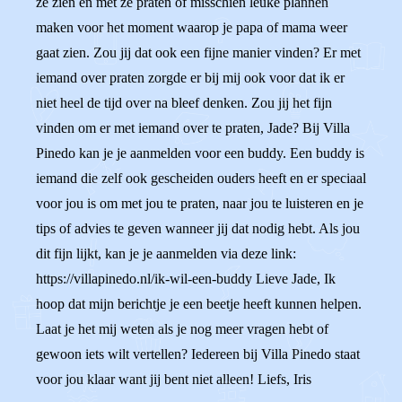
ze zien en met ze praten of misschien leuke plannen
maken voor het moment waarop je papa of mama weer
gaat zien. Zou jij dat ook een fijne manier vinden? Er met
iemand over praten zorgde er bij mij ook voor dat ik er
niet heel de tijd over na bleef denken. Zou jij het fijn
vinden om er met iemand over te praten, Jade? Bij Villa
Pinedo kan je je aanmelden voor een buddy. Een buddy is
iemand die zelf ook gescheiden ouders heeft en er speciaal
voor jou is om met jou te praten, naar jou te luisteren en je
tips of advies te geven wanneer jij dat nodig hebt. Als jou
dit fijn lijkt, kan je je aanmelden via deze link:
https://villapinedo.nl/ik-wil-een-buddy Lieve Jade, Ik
hoop dat mijn berichtje je een beetje heeft kunnen helpen.
Laat je het mij weten als je nog meer vragen hebt of
gewoon iets wilt vertellen? Iedereen bij Villa Pinedo staat
voor jou klaar want jij bent niet alleen! Liefs, Iris