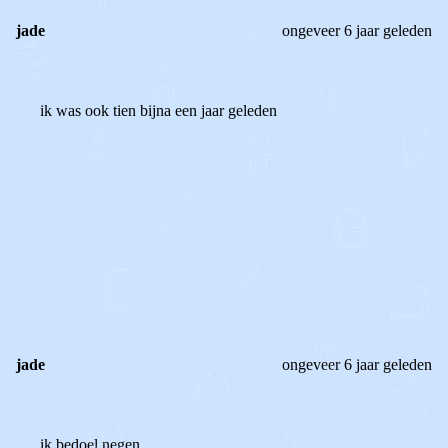
jade
ongeveer 6 jaar geleden
ik was ook tien bijna een jaar geleden
0
0
Reageer
jade
ongeveer 6 jaar geleden
ik bedoel negen