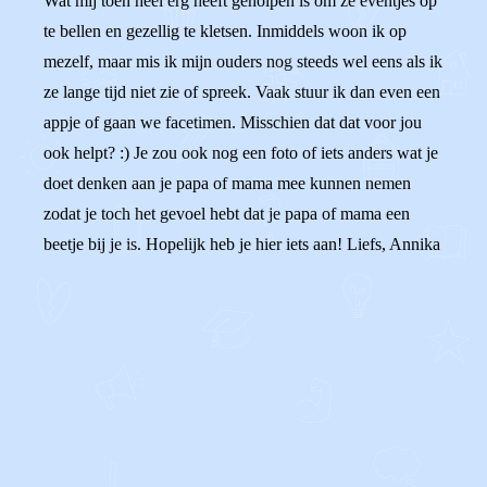
Wat mij toen heel erg heeft geholpen is om ze eventjes op
te bellen en gezellig te kletsen. Inmiddels woon ik op
mezelf, maar mis ik mijn ouders nog steeds wel eens als ik
ze lange tijd niet zie of spreek. Vaak stuur ik dan even een
appje of gaan we facetimen. Misschien dat dat voor jou
ook helpt? :) Je zou ook nog een foto of iets anders wat je
doet denken aan je papa of mama mee kunnen nemen
zodat je toch het gevoel hebt dat je papa of mama een
beetje bij je is. Hopelijk heb je hier iets aan! Liefs, Annika
0
0
Reageer