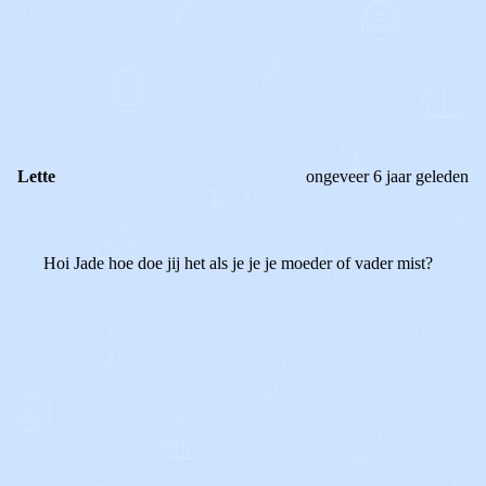
0
0
Reageer
Lette
ongeveer 6 jaar geleden
Hoi Jade hoe doe jij het als je je je moeder of vader mist?
0
0
Reageer