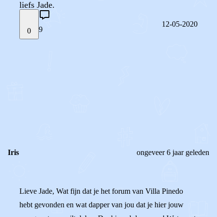
liefs Jade.
12-05-2020
9
0
STEL JE EIGEN VRAAG
OF
REAGEER OP DIT BERICHT
REACTIES (
9
)
Iris
ongeveer 6 jaar geleden
Lieve Jade, Wat fijn dat je het forum van Villa Pinedo
hebt gevonden en wat dapper van jou dat je hier jouw