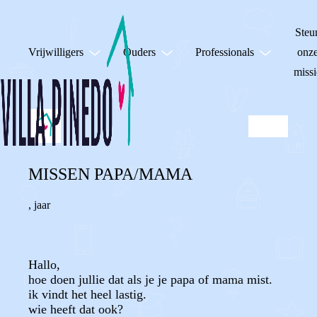
Steu
Vrijwilligers
Ouders
Professionals
onz
missi
MISSEN PAPA/MAMA
,
jaar
Hallo,
hoe doen jullie dat als je je papa of mama mist.
ik vindt het heel lastig.
wie heeft dat ook?