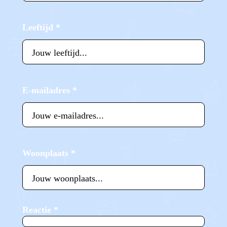
Leeftijd
*
E-mailadres
*
Woonplaats
*
Reactie
*