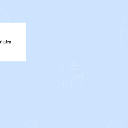
rhalen