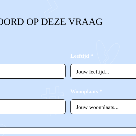
OORD OP DEZE VRAAG
Leeftijd
*
Woonplaats
*