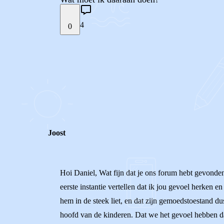
4
0
STEL JE EIGEN VRAAG
REACTIES (
4
)
Joost
Hoi Daniel, Wat fijn dat je ons forum hebt gevonden
eerste instantie vertellen dat ik jou gevoel herken 
hem in de steek liet, en dat zijn gemoedstoestand d
hoofd van de kinderen. Dat we het gevoel hebben dat