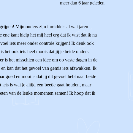
meer dan 6 jaar geleden
egrijpen! Mijn ouders zijn inmiddels al wat jaren
ne kant hielp het mij heel erg dat ik wist dat ik na
evoel iets meer onder controle krijgen! Ik denk ook
is het ook iets heel moois dat jij je beide ouders
der is het misschien een idee om op vaste dagen in de
n en kan dat het gevoel van gemis iets afzwakken. Ik
ar goed en mooi is dat jij dit gevoel hebt naar beide
t iets is wat je altijd een beetje gaat houden, maar
enieten van de leuke momenten samen! Ik hoop dat ik