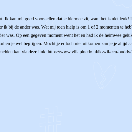
t. Ik kan mij goed voorstellen dat je hiermee zit, want het is niet leuk! 
 ik bij de ander was. Wat mij toen hielp is om 1 of 2 momenten te heb
der was. Op een gegeven moment went het en had ik de heimwee gelukki
 zullen je wel begrijpen. Mocht je er toch niet uitkomen kan je je altijd
elden kan via deze link: https://www.villapinedo.nl/ik-wil-een-buddy/ H