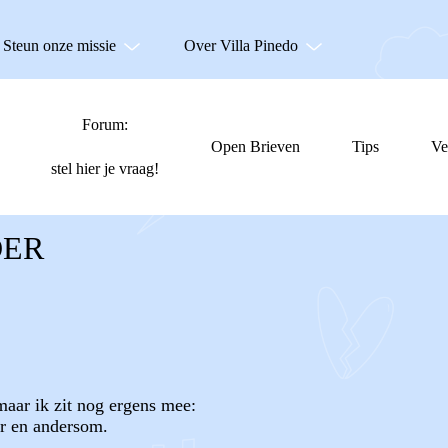
Steun onze missie
Over Villa Pinedo
Forum:
Open Brieven
Tips
Ve
stel hier je vraag!
DER
maar ik zit nog ergens mee:
er en andersom.