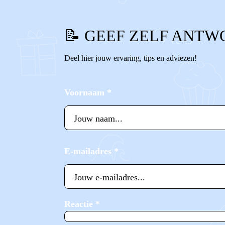
📝 GEEF ZELF ANTW
Deel hier jouw ervaring, tips en adviezen!
Voornaam
*
E-mailadres
*
Reactie
*