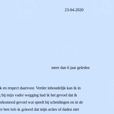
23-04-2020
REAGEER OP DIT BERICHT
meer dan 6 jaar geleden
 en respect daarvoor. Verder inhoudelijk kan ik in
g bij mijn vader wegging had ik het gevoel dat ik
oorkomend gevoel wat speelt bij scheidingen en in de
 ben heb ik geleerd dat mijn acties of daden niet