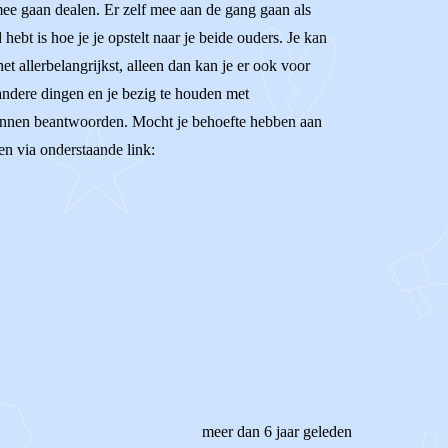
 mee gaan dealen. Er zelf mee aan de gang gaan als
ebt is hoe je je opstelt naar je beide ouders. Je kan
et allerbelangrijkst, alleen dan kan je er ook voor
r andere dingen en je bezig te houden met
eb kunnen beantwoorden. Mocht je behoefte hebben aan
en via onderstaande link:
meer dan 6 jaar geleden