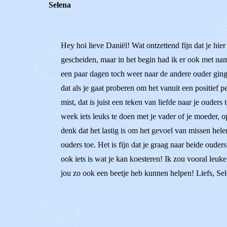
Selena
Hey hoi lieve Daniël! Wat ontzettend fijn dat je hier
gescheiden, maar in het begin had ik er ook met name
een paar dagen toch weer naar de andere ouder ging!
dat als je gaat proberen om het vanuit een positief pe
mist, dat is juist een teken van liefde naar je oude
week iets leuks te doen met je vader of je moeder, 
denk dat het lastig is om het gevoel van missen hele
ouders toe. Het is fijn dat je graag naar beide ouders
ook iets is wat je kan koesteren! Ik zou vooral leu
jou zo ook een beetje heb kunnen helpen! Liefs, Se