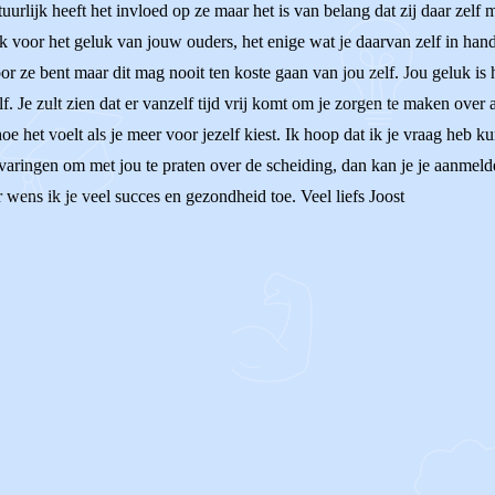
uurlijk heeft het invloed op ze maar het is van belang dat zij daar zelf
 voor het geluk van jouw ouders, het enige wat je daarvan zelf in hand h
or ze bent maar dit mag nooit ten koste gaan van jou zelf. Jou geluk is h
elf. Je zult zien dat er vanzelf tijd vrij komt om je zorgen te maken ove
s hoe het voelt als je meer voor jezelf kiest. Ik hoop dat ik je vraag h
rvaringen om met jou te praten over de scheiding, dan kan je je aanmeld
 wens ik je veel succes en gezondheid toe. Veel liefs Joost