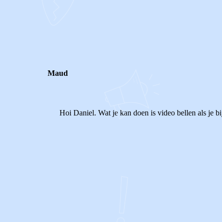
0
0
Reageer
Maud
Hoi Daniel. Wat je kan doen is video bellen als je bi
0
0
Reageer