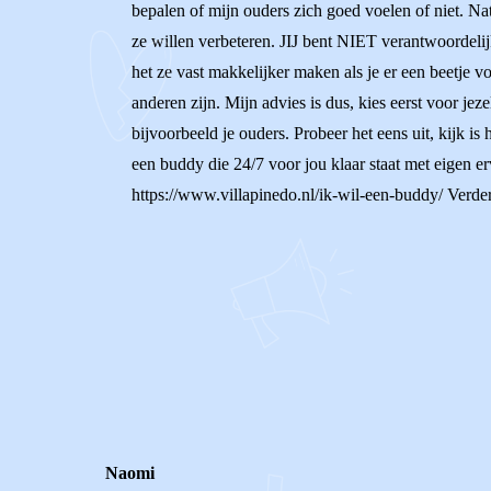
bepalen of mijn ouders zich goed voelen of niet. Nat
ze willen verbeteren. JIJ bent NIET verantwoordelijk
het ze vast makkelijker maken als je er een beetje vo
anderen zijn. Mijn advies is dus, kies eerst voor jez
bijvoorbeeld je ouders. Probeer het eens uit, kijk i
een buddy die 24/7 voor jou klaar staat met eigen e
https://www.villapinedo.nl/ik-wil-een-buddy/ Verder
0
0
Reageer
Naomi