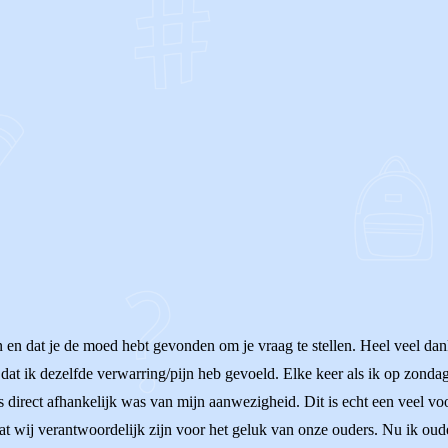
OF
 en dat je de moed hebt gevonden om je vraag te stellen. Heel veel dank
en dat ik dezelfde verwarring/pijn heb gevoeld. Elke keer als ik op zonda
us direct afhankelijk was van mijn aanwezigheid. Dit is echt een veel v
 wij verantwoordelijk zijn voor het geluk van onze ouders. Nu ik ouder