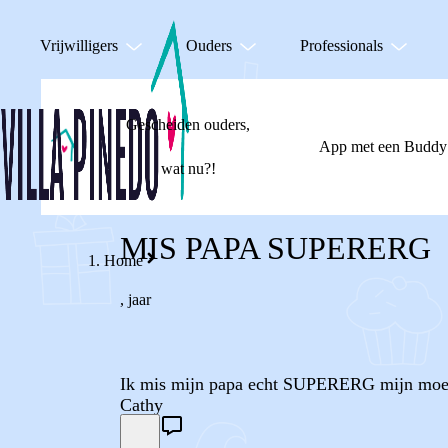
Vrijwilligers
Ouders
Professionals
Gescheiden ouders,
App met een Buddy
wat nu?!
MIS PAPA SUPERERG
Home
,
jaar
Ik mis mijn papa echt SUPERERG mijn moeder
Cathy