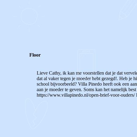
0
0
Reageer
Floor
Lieve Cathy, ik kan me voorstellen dat je dat vervel
dat al vaker tegen je moeder hebt gezegd!. Heb je h
school bijvoorbeeld? Villa Pinedo heeft ook een aan
aan je moeder te geven. Soms kan het namelijk best la
https://www.villapinedo.nl/open-brief-voor-ouders/ 