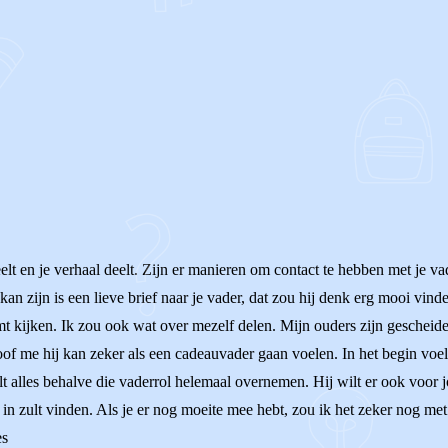
deelt en je verhaal deelt. Zijn er manieren om contact te hebben met je va
 zijn is een lieve brief naar je vader, dat zou hij denk erg mooi vinden
omt kijken. Ik zou ook wat over mezelf delen. Mijn ouders zijn gescheid
 me hij kan zeker als een cadeauvader gaan voelen. In het begin voelt h
ilt alles behalve die vaderrol helemaal overnemen. Hij wilt er ook voor j
r in zult vinden. Als je er nog moeite mee hebt, zou ik het zeker nog m
es