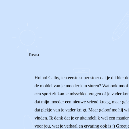
0
0
Reageer
Tosca
Hoihoi Cathy, ten eerste super stoer dat je dit hier 
de mobiel van je moeder kan sturen? Wat ook mooi kan
een sport zit kan je misschien vragen of je vader k
dat mijn moeder een nieuwe vriend kreeg, maar geloof
dat plekje van je vader krijgt. Maar geloof me hij w
vinden. Ik denk dat je er uiteindelijk wel een manie
voor jou, wat je verhaal en ervaring ook is :) Groetj