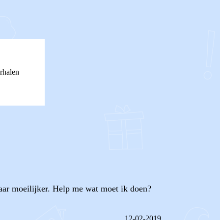
rhalen
aar moeilijker. Help me wat moet ik doen?
12-02-2019