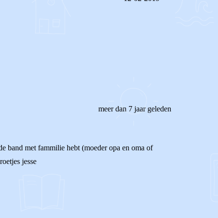
REAGEER OP DIT BERICHT
meer dan 7 jaar geleden
 goede band met fammilie hebt (moeder opa en oma of
roetjes jesse