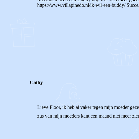
https://www.villapinedo.nl/ik-wil-een-buddy/ Succes
0
0
Reageer
Cathy
Lieve Floor, ik heb al vaker tegen mijn moeder geze
zus van mijn moeders kant een maand niet meer zien, 