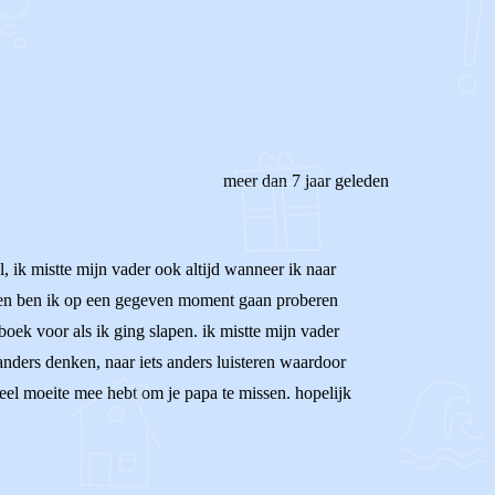
meer dan 7 jaar geleden
l, ik mistte mijn vader ook altijd wanneer ik naar
 toen ben ik op een gegeven moment gaan proberen
oek voor als ik ging slapen. ik mistte mijn vader
anders denken, naar iets anders luisteren waardoor
veel moeite mee hebt om je papa te missen. hopelijk