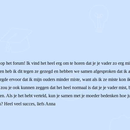
op het forum! Ik vind het heel erg om te horen dat je je vader zo erg mi
en heb ik dit tegen ze gezegd en hebben we samen afgesproken dat ik al
rgde ervoor dat ik mijn ouders minder miste, want als ik ze miste kon i
 zou je ook kunnen zeggen dat het heel normaal is dat je je vader mist, b
. Als je het hebt verteld, kun je samen met je moeder bedenken hoe ju
n? Heel veel succes, liefs Anna