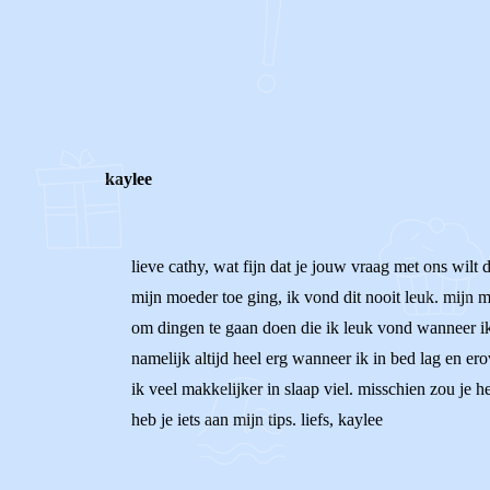
0
0
Reageer
kaylee
lieve cathy, wat fijn dat je jouw vraag met ons wilt 
mijn moeder toe ging, ik vond dit nooit leuk. mijn
om dingen te gaan doen die ik leuk vond wanneer ik 
namelijk altijd heel erg wanneer ik in bed lag en er
ik veel makkelijker in slaap viel. misschien zou je
heb je iets aan mijn tips. liefs, kaylee