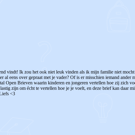
end vindt! Ik zou het ook niet leuk vinden als ik mijn familie niet mocht
ier al eens over gepraat met je vader? Of is er misschien iemand ander 
tal Open Brieven waarin kinderen en jongeren vertellen hoe zij zich v
stig zijn om écht te vertellen hoe je je voelt, en deze brief kan daar m
Liefs <3