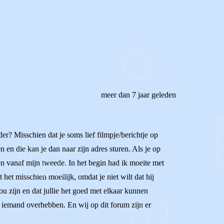
meer dan 7 jaar geleden
der? Misschien dat je soms lief filmpje/berichtje op
 en die kan je dan naar zijn adres sturen. Als je op
en vanaf mijn tweede. In het begin had ik moeite met
et misschien moeilijk, omdat je niet wilt dat hij
ou zijn en dat jullie het goed met elkaar kunnen
et iemand overhebben. En wij op dit forum zijn er