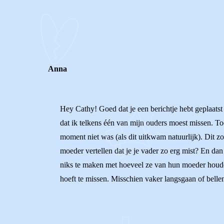
0
0
Reageer
Anna
Hey Cathy! Goed dat je een berichtje hebt geplaatst 
dat ik telkens één van mijn ouders moest missen. To
moment niet was (als dit uitkwam natuurlijk). Dit zo
moeder vertellen dat je je vader zo erg mist? En dan
niks te maken met hoeveel ze van hun moeder houden
hoeft te missen. Misschien vaker langsgaan of belle