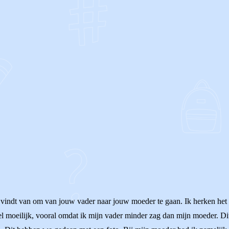
OF
ig vindt van om van jouw vader naar jouw moeder te gaan. Ik herken het 
el moeilijk, vooral omdat ik mijn vader minder zag dan mijn moeder. D