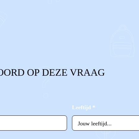
OORD OP DEZE VRAAG
Leeftijd
*