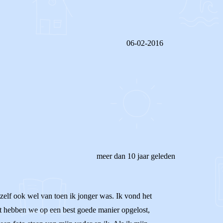
06-02-2016
REAGEER OP DIT BERICHT
meer dan 10 jaar geleden
zelf ook wel van toen ik jonger was. Ik vond het
it hebben we op een best goede manier opgelost,