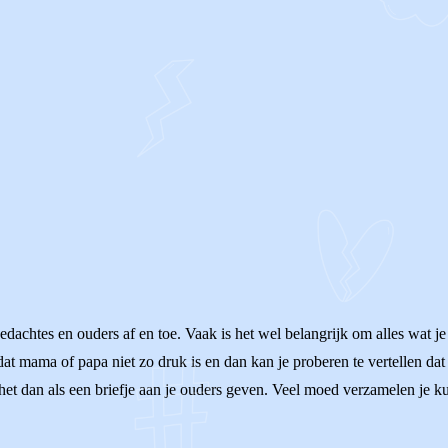
edachtes en ouders af en toe. Vaak is het wel belangrijk om alles wat je
 mama of papa niet zo druk is en dan kan je proberen te vertellen dat je
 het dan als een briefje aan je ouders geven. Veel moed verzamelen je k