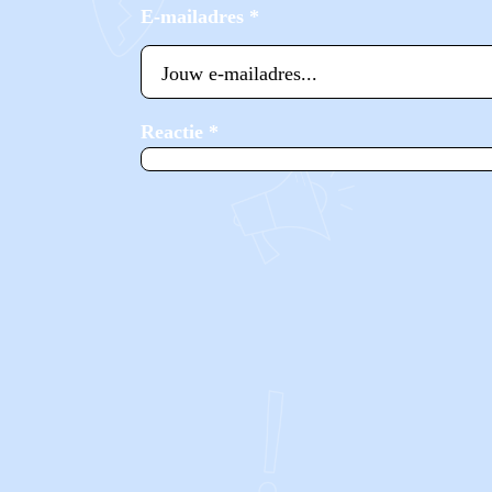
E-mailadres
*
Reactie
*