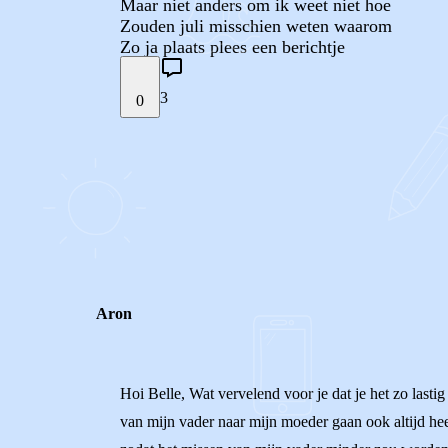
Maar niet anders om ik weet niet hoe
Zouden juli misschien weten waarom
Zo ja plaats plees een berichtje
3
0
STEL JE EIGEN VRAAG
REACTIES (
3
)
Aron
Hoi Belle, Wat vervelend voor je dat je het zo last
van mijn vader naar mijn moeder gaan ook altijd he