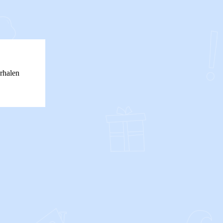
rhalen