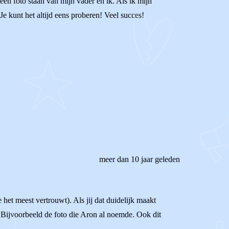
n foto staan van mijn vader en ik. Als ik mijn
Je kunt het altijd eens proberen! Veel succes!
meer dan 10 jaar geleden
het meest vertrouwt). Als jij dat duidelijk maakt
n. Bijvoorbeeld de foto die Aron al noemde. Ook dit