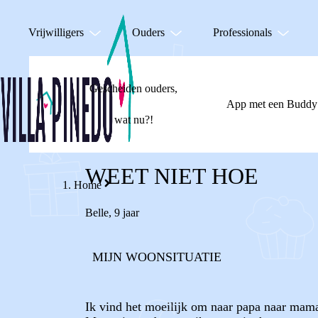
Vrijwilligers
Ouders
Professionals
Gescheiden ouders,
App met een Buddy
wat nu?!
WEET NIET HOE
Home
Belle
,
9 jaar
MIJN WOONSITUATIE
Ik vind het moeilijk om naar papa naar mama