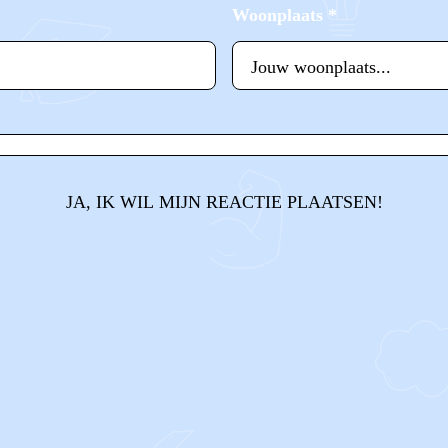
Woonplaats
*
JA, IK WIL MIJN REACTIE PLAATSEN!