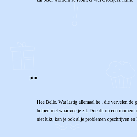
0
0
Reageer
pim
Hee Belle, Wat lastig allemaal he , die vervelen de g
helpen met waarmee je zit. Doe dit op een moment dat
niet lukt, kan je ook al je problemen opschrijven en