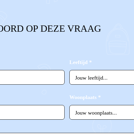
OORD OP DEZE VRAAG
Leeftijd
*
Woonplaats
*