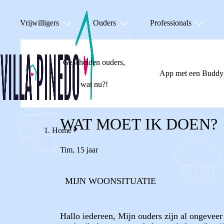
Vrijwilligers
Ouders
Professionals
Gescheiden ouders,
App met een Buddy
wat nu?!
WAT MOET IK DOEN?
Home
Tim
,
15 jaar
MIJN WOONSITUATIE
Hallo iedereen, Mijn ouders zijn al ongevee