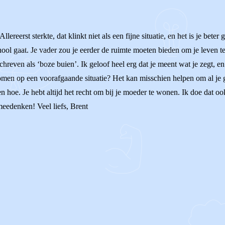
Allereerst sterkte, dat klinkt niet als een fijne situatie, en het is je be
hool gaat. Je vader zou je eerder de ruimte moeten bieden om je leven te 
hreven als ‘boze buien’. Ik geloof heel erg dat je meent wat je zegt, en
en op een voorafgaande situatie? Het kan misschien helpen om al je ge
 hoe. Je hebt altijd het recht om bij je moeder te wonen. Ik doe dat oo
 meedenken! Veel liefs, Brent