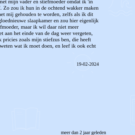
 met mijn vader en stiefmoeder omdat ik 'in
lijf. Zo zou ik hun in de ochtend wakker maken
met mij gehouden te worden, zelfs als ik dit
gloednieuwe slaapkamer en zou hier eigenlijk
fmoeder, maar ik wil daar niet meer
het aan het einde van de dag weer vergeten,
 pricies zoals mijn stiefzus ben, die heeft
 weten wat ik moet doen, en leef ik ook echt
19-02-2024
REAGEER OP DIT BERICHT
meer dan 2 jaar geleden