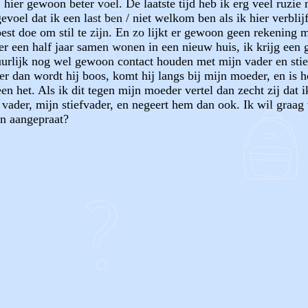
hier gewoon beter voel. De laatste tijd heb ik erg veel ruzie
gevoel dat ik een last ben / niet welkom ben als ik hier verb
 best doe om stil te zijn. En zo lijkt er gewoon geen rekening 
r een half jaar samen wonen in een nieuw huis, ik krijg een 
rlijk nog wel gewoon contact houden met mijn vader en stie
er dan wordt hij boos, komt hij langs bij mijn moeder, en is 
n het. Als ik dit tegen mijn moeder vertel dan zecht zij dat ik
vader, mijn stiefvader, en negeert hem dan ook. Ik wil graag
on aangepraat?
OF