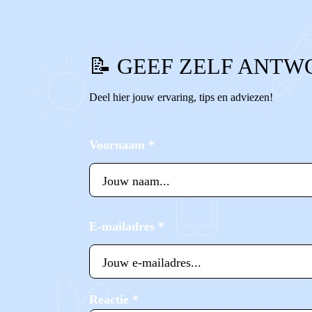
📝 GEEF ZELF ANTW
Deel hier jouw ervaring, tips en adviezen!
Voornaam
*
E-mailadres
*
Reactie
*