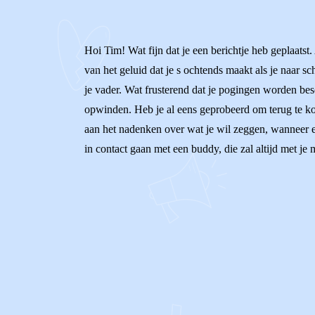
Hoi Tim! Wat fijn dat je een berichtje heb geplaatst. 
van het geluid dat je s ochtends maakt als je naar sc
je vader. Wat frusterend dat je pogingen worden besc
opwinden. Heb je al eens geprobeerd om terug te kom
aan het nadenken over wat je wil zeggen, wanneer en
in contact gaan met een buddy, die zal altijd met je
0
0
Reageer