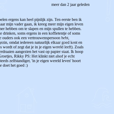
meer dan 2 jaar geleden
elen ergens kan heel pijnlijk zijn. Ten eerste ben ik
aar mijn vader gaan, ik kreeg meer mijn eigen leven
mer hebben om te slapen en mijn spullen te hebben.
e drinken, soms ergens in een koffietentje of soms
t je ouders ook een vertrouwenspersoon hebt,
ezin, omdat iedereen natuurlijk elkaar goed kent en
wordt of zegt dat je in je eigen wereld leeft). Zoals
rdraaien aangezien het vast op papier staat. Ik hoop
Groetjes, Rikky PS: Het klinkt niet alsof je echt
teeds zelfstandiger, 'in je eigen wereld leven' hoort
e doet het goed :)