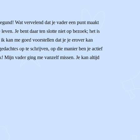
ter gegund! Wat vervelend dat je vader een punt maakt
leven. Je bent daar ten slotte niet op bezoek; het is
 ik kan me goed voorstellen dat je je erover kan
dachtes op te schrijven, op die manier ben je actief
k! Mijn vader ging me vanzelf missen. Je kan altijd