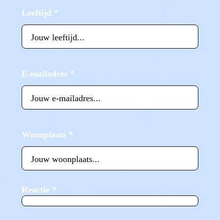
Leeftijd
*
E-mailadres
*
Woonplaats
*
Reactie
*