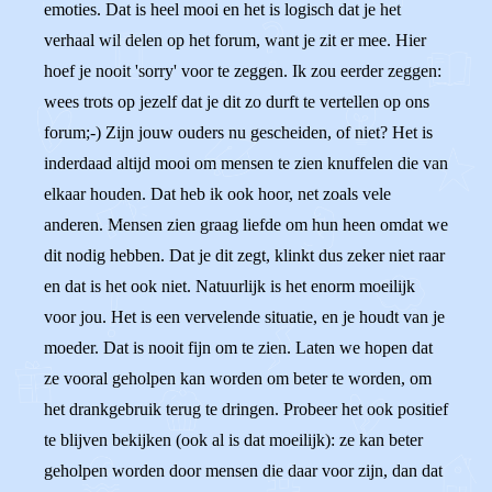
emoties. Dat is heel mooi en het is logisch dat je het
verhaal wil delen op het forum, want je zit er mee. Hier
hoef je nooit 'sorry' voor te zeggen. Ik zou eerder zeggen:
wees trots op jezelf dat je dit zo durft te vertellen op ons
forum;-) Zijn jouw ouders nu gescheiden, of niet? Het is
inderdaad altijd mooi om mensen te zien knuffelen die van
elkaar houden. Dat heb ik ook hoor, net zoals vele
anderen. Mensen zien graag liefde om hun heen omdat we
dit nodig hebben. Dat je dit zegt, klinkt dus zeker niet raar
en dat is het ook niet. Natuurlijk is het enorm moeilijk
voor jou. Het is een vervelende situatie, en je houdt van je
moeder. Dat is nooit fijn om te zien. Laten we hopen dat
ze vooral geholpen kan worden om beter te worden, om
het drankgebruik terug te dringen. Probeer het ook positief
te blijven bekijken (ook al is dat moeilijk): ze kan beter
geholpen worden door mensen die daar voor zijn, dan dat