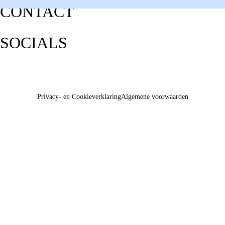
CONTACT
SOCIALS
Privacy- en Cookieverklaring
Algemene voorwaarden