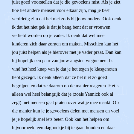
juist goed voorstellen dat je die gevoelens mist. Als je ziet
hoe lief andere mensen voor elkaar zijn, mag je best
verdrietig zijn dat het niet zo is bij jouw ouders. Ook denk
ik dat het niet gek is dat je bang bent dat er vrouwen
verliefd worden op je vader. Ik denk dat wel meer
kinderen zich daar zorgen om maken. Misschien kan het
jou juist helpen als je hierover met je vader praat. Dan kan
hij hopelijk een paar van jouw angsten wegnemen. Ik
vind het heel knap van je dat je het tegen je klasgenoten
hebt gezegd. Ik denk alleen dat ze het niet zo goed
begrijpen en dat ze daarom op de manier reageren. Het is
alleen wel heel belangrijk dat je (zoals Yannick ook al
zegt) met mensen gaat praten over wat je mee maakt. Op
die manier kun je je gevoelens delen met mensen en voel
je je hopelijk snel iets beter. Ook kan het helpen om
bijvoorbeeld een dagboekje bij te gaan houden en daar