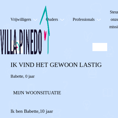
Steu
Vrijwilligers
Ouders
Professionals
onz
missi
IK VIND HET GEWOON LASTIG
Babette
,
0 jaar
MIJN WOONSITUATIE
Ik ben Babette,10 jaar