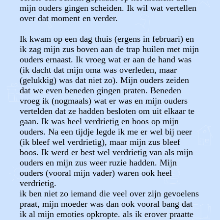
mijn ouders gingen scheiden. Ik wil wat vertellen
over dat moment en verder.
Ik kwam op een dag thuis (ergens in februari) en
ik zag mijn zus boven aan de trap huilen met mijn
ouders ernaast. Ik vroeg wat er aan de hand was
(ik dacht dat mijn oma was overleden, maar
(gelukkig) was dat niet zo). Mijn ouders zeiden
dat we even beneden gingen praten. Beneden
vroeg ik (nogmaals) wat er was en mijn ouders
vertelden dat ze hadden besloten om uit elkaar te
gaan. Ik was heel verdrietig en boos op mijn
ouders. Na een tijdje legde ik me er wel bij neer
(ik bleef wel verdrietig), maar mijn zus bleef
boos. Ik werd er best wel verdrietig van als mijn
ouders en mijn zus weer ruzie hadden. Mijn
ouders (vooral mijn vader) waren ook heel
verdrietig.
ik ben niet zo iemand die veel over zijn gevoelens
praat, mijn moeder was dan ook vooral bang dat
ik al mijn emoties opkropte. als ik erover praatte