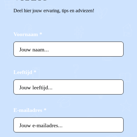
Deel hier jouw ervaring, tips en adviezen!
Voornaam
*
Leeftijd
*
E-mailadres
*