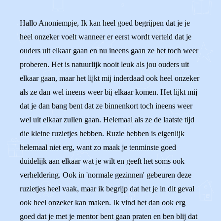
Hallo Anoniempje, Ik kan heel goed begrijpen dat je je
heel onzeker voelt wanneer er eerst wordt verteld dat je
ouders uit elkaar gaan en nu ineens gaan ze het toch weer
proberen. Het is natuurlijk nooit leuk als jou ouders uit
elkaar gaan, maar het lijkt mij inderdaad ook heel onzeker
als ze dan wel ineens weer bij elkaar komen. Het lijkt mij
dat je dan bang bent dat ze binnenkort toch ineens weer
wel uit elkaar zullen gaan. Helemaal als ze de laatste tijd
die kleine ruzietjes hebben. Ruzie hebben is eigenlijk
helemaal niet erg, want zo maak je tenminste goed
duidelijk aan elkaar wat je wilt en geeft het soms ook
verheldering. Ook in 'normale gezinnen' gebeuren deze
ruzietjes heel vaak, maar ik begrijp dat het je in dit geval
ook heel onzeker kan maken. Ik vind het dan ook erg
goed dat je met je mentor bent gaan praten en ben blij dat