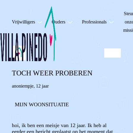
Steu
Vrijwilligers
Ouders
Professionals
onz
missi
TOCH WEER PROBEREN
anoniempje
,
12 jaar
MIJN WOONSITUATIE
hoi, ik ben een meisje van 12 jaar. Ik heb al
eerder een bericht geplaatst op het moment dat