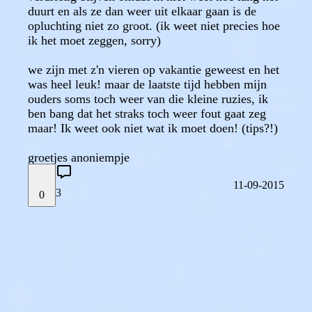
duurt en als ze dan weer uit elkaar gaan is de
opluchting niet zo groot. (ik weet niet precies hoe
ik het moet zeggen, sorry)
we zijn met z'n vieren op vakantie geweest en het
was heel leuk! maar de laatste tijd hebben mijn
ouders soms toch weer van die kleine ruzies, ik
ben bang dat het straks toch weer fout gaat zeg
maar! Ik weet ook niet wat ik moet doen! (tips?!)
groetjes anoniempje
11-09-2015
3
0
STEL JE EIGEN VRAAG
OF
REAGEER OP DIT BERICHT