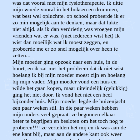
was dat vooral met mijn fysiotherapeute. ik uitte
mijn woede vooral in het boksen en drummen,
wat best wel opluchtte. op school probeerde ik er
zo min mogelijk aan te denken, maar dat lukte
niet altijd. als ik dan verdrietig was vroegen mijn
vrienden wat er was. (niet iedereen wist het) Ik
wist dan moeilijk wat ik moest zeggen, en
probeerde me er zo snel mogelijk over heen te
zetten...
Mijn moeder ging opzoek naar een huis, in de
buurt, en ik zat met het probleem dat ik niet wist
hoelang ik bij mijn moeder moest zijn en hoelang
bij mijn vader. Mijn moeder vond een huis en
wilde het gaan kopen, maar uiteindelijk (gelukkig)
ging het niet door. Ik vond het niet een heel
bijzonder huis. Mijn moeder legde de huizenjacht
een paar weken stil. In die paar weken hebben
mijn ouders veel gepraat. ze begonnen elkaar
beter te begrijpen en besloten om het toch nog te
proberen!!!! ze vertelden het mij en ik was aan de
ene kant blij, maar aan de andere kant ook weer