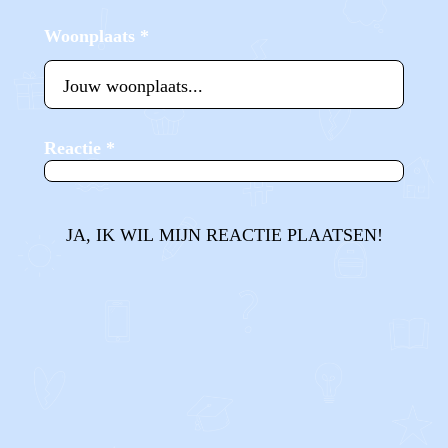
Woonplaats
*
Reactie
*
JA, IK WIL MIJN REACTIE PLAATSEN!