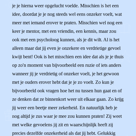
je je hierna weer opgelucht voelde. Misschien is het een
idee, doordat je je nog steeds wel eens onzeker voelt, wat
meer met iemand erover te praten. Misschien wel nog een
keer je mentor, met een vriendin, een kennis, maar zou
ook met een psycholoog kunnen, als je dit wilt. Al is het
alleen maar dat jij even je onzekere en verdrietige gevoel
kwijt bent! Ook is het misschien een idee dat als je je thuis
op zo'n moment van bijvoorbeeld een ruzie of iets anders
wanneer jij je verdrietig of onzeker voelt, je het gewoon
met je ouders erover hebt dat je je zo voelt. Zo kun je
bijvoorbeeld ook vragen hoe het nu tussen hun gaat en of
ze denken dat ze binnenkort weer uit elkaar gaan. Zo krijg
jij weer een beetje meer zekerheid. En natuurlijk heb je
nog altijd je zus waar je mee zou kunnen praten! Zij weet
met welke gevoelens jij zit en waarschijnlijk heeft zij
precies dezelfde onzekerheid als dat jij hebt. Gelukkig