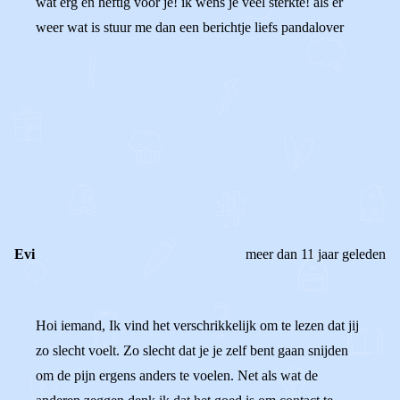
wat erg en heftig voor je! ik wens je veel sterkte! als er
weer wat is stuur me dan een berichtje liefs pandalover
0
0
Reageer
Evi
meer dan 11 jaar geleden
Hoi iemand, Ik vind het verschrikkelijk om te lezen dat jij
zo slecht voelt. Zo slecht dat je je zelf bent gaan snijden
om de pijn ergens anders te voelen. Net als wat de