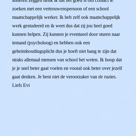
anderen zeggen denk ik dat het goed is om contact te
zoeken met een vertrouwenspersoon of een school
maatschappelijk werker. Ik heb zelf ook maatschappelijk
werk gestudeerd en ik weet dus dat zij jou heel goed
kunnen helpen. Zij kunnen je eventueel door sturen naar
iemand (psycholoog) en hebben ook een
geheimhoudingsplicht dus je hoeft niet bang te zijn dat
straks allemaal mensen van school het weten. Ik hoop dat
je je snel beter gaat voelen en vooral ook beter over jezelf
gaat denken. Je bent niet de veroorzaker van de ruzies.
Liefs Evi
0
0
Reageer