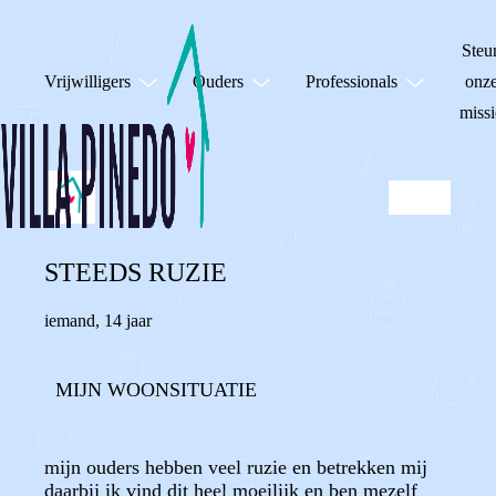
Steu
Vrijwilligers
Ouders
Professionals
onz
missi
STEEDS RUZIE
iemand
,
14 jaar
MIJN WOONSITUATIE
mijn ouders hebben veel ruzie en betrekken mij
daarbij ik vind dit heel moeilijk en ben mezelf