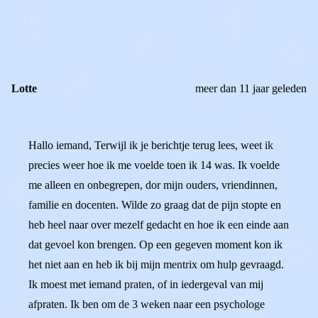
REAGEER OP DIT BERICHT
REACTIES (
6
)
Lotte
meer dan 11 jaar geleden
Hallo iemand, Terwijl ik je berichtje terug lees, weet ik
precies weer hoe ik me voelde toen ik 14 was. Ik voelde
me alleen en onbegrepen, dor mijn ouders, vriendinnen,
familie en docenten. Wilde zo graag dat de pijn stopte en
heb heel naar over mezelf gedacht en hoe ik een einde aan
dat gevoel kon brengen. Op een gegeven moment kon ik
het niet aan en heb ik bij mijn mentrix om hulp gevraagd.
Ik moest met iemand praten, of in iedergeval van mij
afpraten. Ik ben om de 3 weken naar een psychologe