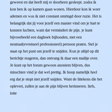
geweest en dat heeft mij er doorheen gesleept. zodra ik
kon ben ik op kamers gaan wonen. Hierdoor kon ik weer
ademen en was ik niet constant omringd door ruzie. Het is
belangrijk dat jij voor jezelf een manier vind om je hart te
kunnen luchten, want dat vermindert de pijn. je kunt
bijvoorbeeld een dagboek bijhouden, met een
neutraal(eventueel professioneel) persoon praten. Stel je
staat op het punt om jezelf te snijden. Kun je altijd op dit
berichtje reageren, dan ontvang ik daar een mailtje over.
Je kunt op het forum gewoon anoniem blijven, dus
misschien vind je dat wel prettig. Ik hoop namelijk heel
erg dat je stopt met jezelf snijden. Want de littekens die het
oplevert, zullen je aan de pijn blijven herinneren. liefs,
lotte