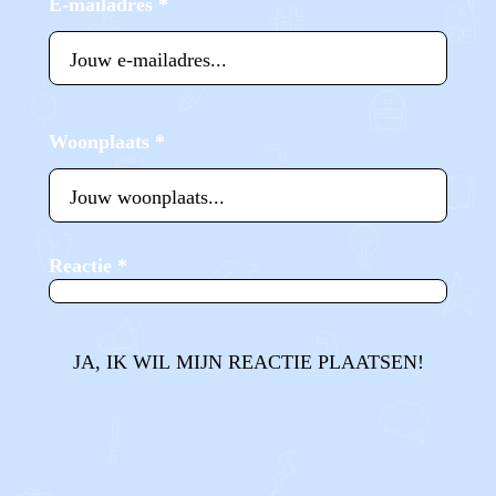
E-mailadres
*
Woonplaats
*
Reactie
*
JA, IK WIL MIJN REACTIE PLAATSEN!