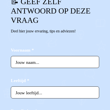
📝 GEEF ZELF
ANTWOORD OP DEZE
VRAAG
Deel hier jouw ervaring, tips en adviezen!
Voornaam
*
Leeftijd
*