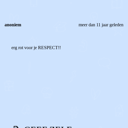
anoniem
meer dan 11 jaar geleden
erg rot voor je RESPECT!!
0
0
Reageer