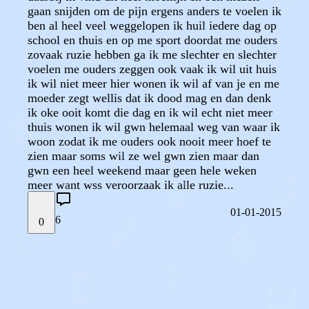
gaan snijden om de pijn ergens anders te voelen ik
ben al heel veel weggelopen ik huil iedere dag op
school en thuis en op me sport doordat me ouders
zovaak ruzie hebben ga ik me slechter en slechter
voelen me ouders zeggen ook vaak ik wil uit huis
ik wil niet meer hier wonen ik wil af van je en me
moeder zegt wellis dat ik dood mag en dan denk
ik oke ooit komt die dag en ik wil echt niet meer
thuis wonen ik wil gwn helemaal weg van waar ik
woon zodat ik me ouders ook nooit meer hoef te
zien maar soms wil ze wel gwn zien maar dan
gwn een heel weekend maar geen hele weken
meer want wss veroorzaak ik alle ruzie...
01-01-2015
6
0
STEL JE EIGEN VRAAG
OF