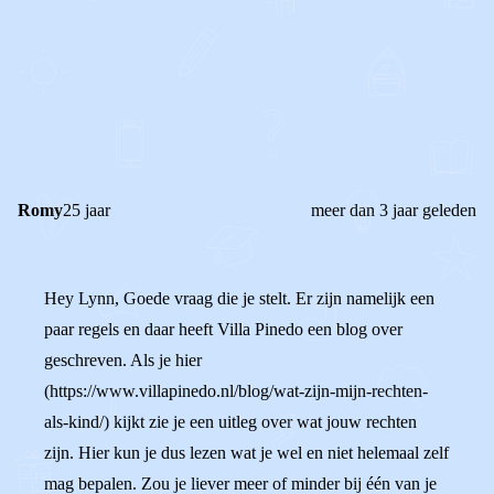
0
0
Reageer
Romy
25 jaar
meer dan 3 jaar geleden
Hey Lynn, Goede vraag die je stelt. Er zijn namelijk een
paar regels en daar heeft Villa Pinedo een blog over
geschreven. Als je hier
(https://www.villapinedo.nl/blog/wat-zijn-mijn-rechten-
als-kind/) kijkt zie je een uitleg over wat jouw rechten
zijn. Hier kun je dus lezen wat je wel en niet helemaal zelf
mag bepalen. Zou je liever meer of minder bij één van je