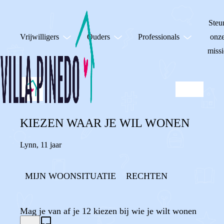
Steu
Vrijwilligers
Ouders
Professionals
onz
missi
KIEZEN WAAR JE WIL WONEN
Lynn
,
11 jaar
MIJN WOONSITUATIE
RECHTEN
Mag je van af je 12 kiezen bij wie je wilt wonen