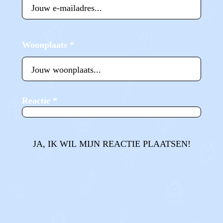
Woonplaats
*
Reactie
*
JA, IK WIL MIJN REACTIE PLAATSEN!