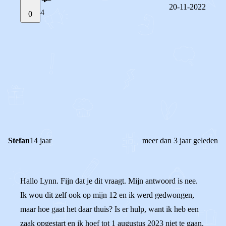
20-11-2022
4
0
STEL JE EIGEN VRAAG
OF
REAGEER OP DIT BERICHT
REACTIES (
4
)
Stefan
14 jaar
meer dan 3 jaar geleden
Hallo Lynn. Fijn dat je dit vraagt. Mijn antwoord is nee.
Ik wou dit zelf ook op mijn 12 en ik werd gedwongen,
maar hoe gaat het daar thuis? Is er hulp, want ik heb een
zaak opgestart en ik hoef tot 1 augustus 2023 niet te gaan.