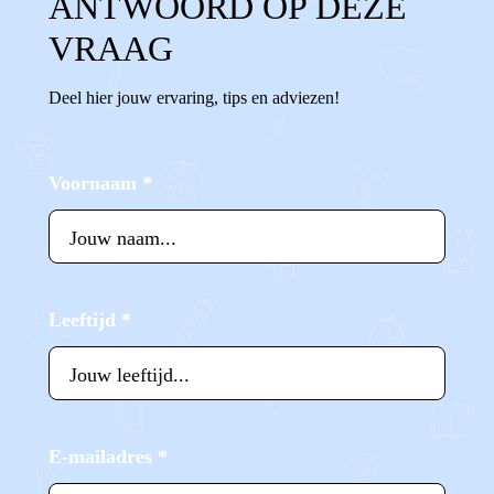
ANTWOORD OP DEZE
VRAAG
Deel hier jouw ervaring, tips en adviezen!
Voornaam
*
Leeftijd
*
E-mailadres
*