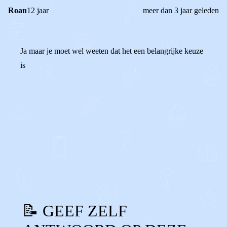
Roan
12 jaar
meer dan 3 jaar geleden
Ja maar je moet wel weeten dat het een belangrijke keuze
is
0
0
Reageer
📝 GEEF ZELF